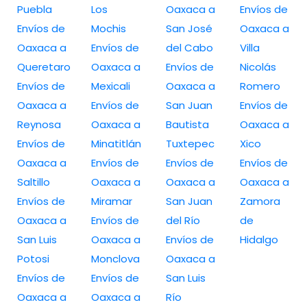
Puebla
Los
Oaxaca a
Envíos de
Envíos de
Mochis
San José
Oaxaca a
Oaxaca a
Envíos de
del Cabo
Villa
Queretaro
Oaxaca a
Envíos de
Nicolás
Envíos de
Mexicali
Oaxaca a
Romero
Oaxaca a
Envíos de
San Juan
Envíos de
Reynosa
Oaxaca a
Bautista
Oaxaca a
Envíos de
Minatitlán
Tuxtepec
Xico
Oaxaca a
Envíos de
Envíos de
Envíos de
Saltillo
Oaxaca a
Oaxaca a
Oaxaca a
Envíos de
Miramar
San Juan
Zamora
Oaxaca a
Envíos de
del Río
de
San Luis
Oaxaca a
Envíos de
Hidalgo
Potosi
Monclova
Oaxaca a
Envíos de
Envíos de
San Luis
Oaxaca a
Oaxaca a
Río