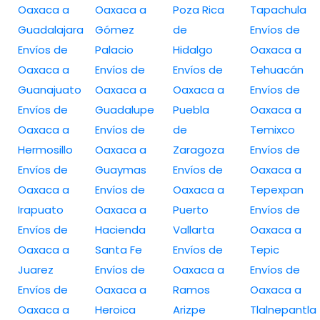
Oaxaca a
Oaxaca a
Poza Rica
Tapachula
Guadalajara
Gómez
de
Envíos de
Envíos de
Palacio
Hidalgo
Oaxaca a
Oaxaca a
Envíos de
Envíos de
Tehuacán
Guanajuato
Oaxaca a
Oaxaca a
Envíos de
Envíos de
Guadalupe
Puebla
Oaxaca a
Oaxaca a
Envíos de
de
Temixco
Hermosillo
Oaxaca a
Zaragoza
Envíos de
Envíos de
Guaymas
Envíos de
Oaxaca a
Oaxaca a
Envíos de
Oaxaca a
Tepexpan
Irapuato
Oaxaca a
Puerto
Envíos de
Envíos de
Hacienda
Vallarta
Oaxaca a
Oaxaca a
Santa Fe
Envíos de
Tepic
Juarez
Envíos de
Oaxaca a
Envíos de
Envíos de
Oaxaca a
Ramos
Oaxaca a
Oaxaca a
Heroica
Arizpe
Tlalnepantla