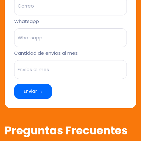
Whatsapp
Cantidad de envíos al mes
Enviar →
Preguntas Frecuentes