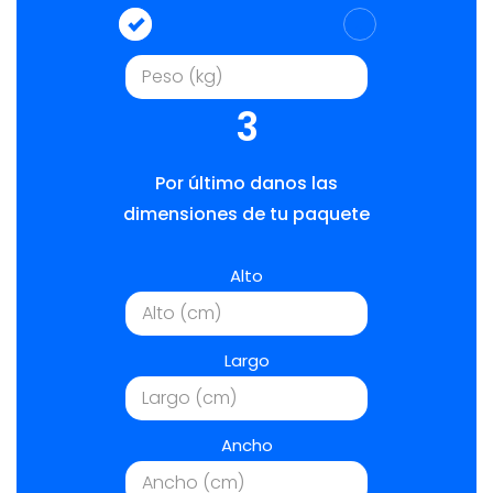
3
Por último danos las
dimensiones de tu paquete
Alto
Largo
Ancho