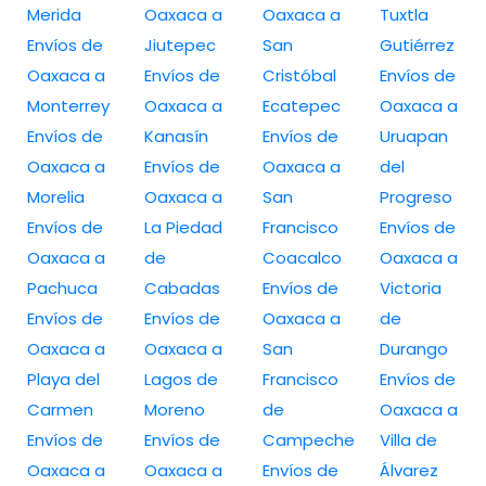
Merida
Oaxaca a
Oaxaca a
Tuxtla
Envíos de
Jiutepec
San
Gutiérrez
Oaxaca a
Envíos de
Cristóbal
Envíos de
Monterrey
Oaxaca a
Ecatepec
Oaxaca a
Envíos de
Kanasín
Envíos de
Uruapan
Oaxaca a
Envíos de
Oaxaca a
del
Morelia
Oaxaca a
San
Progreso
Envíos de
La Piedad
Francisco
Envíos de
Oaxaca a
de
Coacalco
Oaxaca a
Pachuca
Cabadas
Envíos de
Victoria
Envíos de
Envíos de
Oaxaca a
de
Oaxaca a
Oaxaca a
San
Durango
Playa del
Lagos de
Francisco
Envíos de
Carmen
Moreno
de
Oaxaca a
Envíos de
Envíos de
Campeche
Villa de
Oaxaca a
Oaxaca a
Envíos de
Álvarez