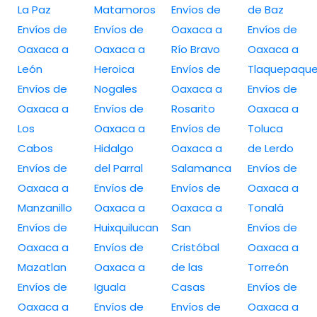
La Paz
Matamoros
Envíos de
de Baz
Envíos de
Envíos de
Oaxaca a
Envíos de
Oaxaca a
Oaxaca a
Río Bravo
Oaxaca a
León
Heroica
Envíos de
Tlaquepaqu
Envíos de
Nogales
Oaxaca a
Envíos de
Oaxaca a
Envíos de
Rosarito
Oaxaca a
Los
Oaxaca a
Envíos de
Toluca
Cabos
Hidalgo
Oaxaca a
de Lerdo
Envíos de
del Parral
Salamanca
Envíos de
Oaxaca a
Envíos de
Envíos de
Oaxaca a
Manzanillo
Oaxaca a
Oaxaca a
Tonalá
Envíos de
Huixquilucan
San
Envíos de
Oaxaca a
Envíos de
Cristóbal
Oaxaca a
Mazatlan
Oaxaca a
de las
Torreón
Envíos de
Iguala
Casas
Envíos de
Oaxaca a
Envíos de
Envíos de
Oaxaca a