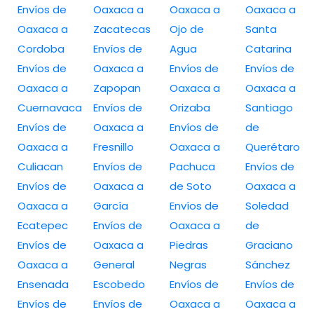
Envíos de
Oaxaca a
Oaxaca a
Oaxaca a
Oaxaca a
Zacatecas
Ojo de
Santa
Cordoba
Envíos de
Agua
Catarina
Envíos de
Oaxaca a
Envíos de
Envíos de
Oaxaca a
Zapopan
Oaxaca a
Oaxaca a
Cuernavaca
Envíos de
Orizaba
Santiago
Envíos de
Oaxaca a
Envíos de
de
Oaxaca a
Fresnillo
Oaxaca a
Querétaro
Culiacan
Envíos de
Pachuca
Envíos de
Envíos de
Oaxaca a
de Soto
Oaxaca a
Oaxaca a
García
Envíos de
Soledad
Ecatepec
Envíos de
Oaxaca a
de
Envíos de
Oaxaca a
Piedras
Graciano
Oaxaca a
General
Negras
Sánchez
Ensenada
Escobedo
Envíos de
Envíos de
Envíos de
Envíos de
Oaxaca a
Oaxaca a