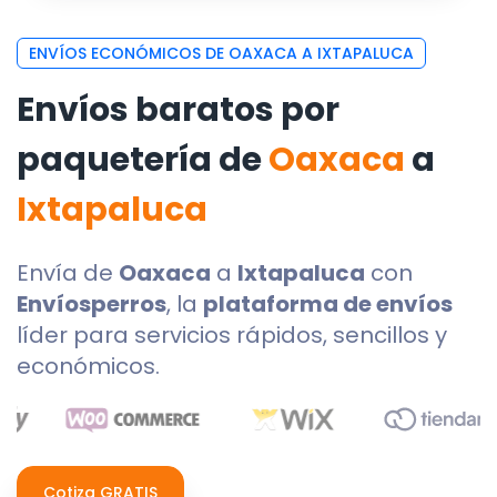
ENVÍOS ECONÓMICOS DE OAXACA A IXTAPALUCA
Envíos baratos por
paquetería de
Oaxaca
a
Ixtapaluca
Envía de
Oaxaca
a
Ixtapaluca
con
Envíosperros
, la
plataforma de envíos
líder para servicios rápidos, sencillos y
económicos.
Cotiza GRATIS