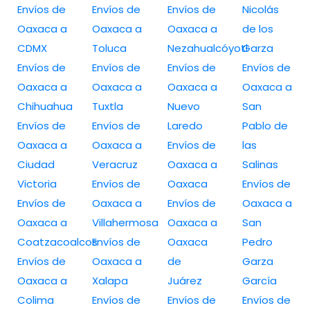
Envíos de
Envíos de
Envíos de
Nicolás
Oaxaca a
Oaxaca a
Oaxaca a
de los
CDMX
Toluca
Nezahualcóyotl
Garza
Envíos de
Envíos de
Envíos de
Envíos de
Oaxaca a
Oaxaca a
Oaxaca a
Oaxaca a
Chihuahua
Tuxtla
Nuevo
San
Envíos de
Envíos de
Laredo
Pablo de
Oaxaca a
Oaxaca a
Envíos de
las
Ciudad
Veracruz
Oaxaca a
Salinas
Victoria
Envíos de
Oaxaca
Envíos de
Envíos de
Oaxaca a
Envíos de
Oaxaca a
Oaxaca a
Villahermosa
Oaxaca a
San
Coatzacoalcos
Envíos de
Oaxaca
Pedro
Envíos de
Oaxaca a
de
Garza
Oaxaca a
Xalapa
Juárez
García
Colima
Envíos de
Envíos de
Envíos de