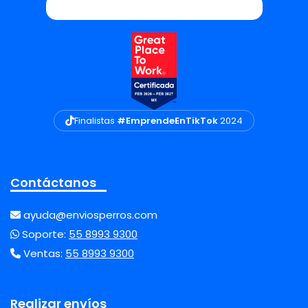
Finalistas
#EmprendeEnTikTok
2024
Contáctanos
ayuda@enviosperros.com
Soporte:
55 8993 9300
Ventas:
55 8993 9300
Realizar envíos