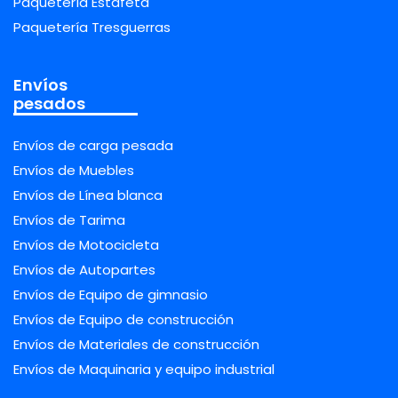
Paquetería Estafeta
Paquetería Tresguerras
Envíos
pesados
Envíos de carga pesada
Envíos de Muebles
Envíos de Línea blanca
Envíos de Tarima
Envíos de Motocicleta
Envíos de Autopartes
Envíos de Equipo de gimnasio
Envíos de Equipo de construcción
Envíos de Materiales de construcción
Envíos de Maquinaria y equipo industrial