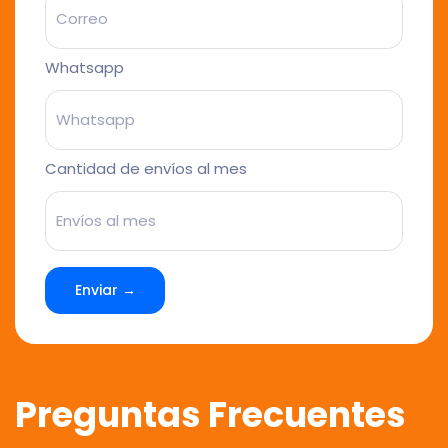
Whatsapp
Cantidad de envíos al mes
Enviar →
Preguntas Frecuentes