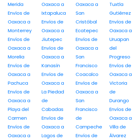
Merida
Oaxaca a
Oaxaca a
Tuxtla
Envíos de
Ixtapaluca
San
Gutiérrez
Oaxaca a
Envíos de
Cristóbal
Envíos de
Monterrey
Oaxaca a
Ecatepec
Oaxaca a
Envíos de
Jiutepec
Envíos de
Uruapan
Oaxaca a
Envíos de
Oaxaca a
del
Morelia
Oaxaca a
San
Progreso
Envíos de
Kanasín
Francisco
Envíos de
Oaxaca a
Envíos de
Coacalco
Oaxaca a
Pachuca
Oaxaca a
Envíos de
Victoria
Envíos de
La Piedad
Oaxaca a
de
Oaxaca a
de
San
Durango
Playa del
Cabadas
Francisco
Envíos de
Carmen
Envíos de
de
Oaxaca a
Envíos de
Oaxaca a
Campeche
Villa de
Oaxaca a
Lagos de
Envíos de
Álvarez