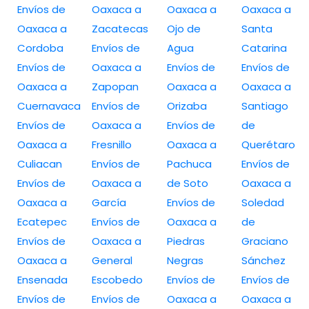
Envíos de
Oaxaca a
Oaxaca a
Oaxaca a
Oaxaca a
Zacatecas
Ojo de
Santa
Cordoba
Envíos de
Agua
Catarina
Envíos de
Oaxaca a
Envíos de
Envíos de
Oaxaca a
Zapopan
Oaxaca a
Oaxaca a
Cuernavaca
Envíos de
Orizaba
Santiago
Envíos de
Oaxaca a
Envíos de
de
Oaxaca a
Fresnillo
Oaxaca a
Querétaro
Culiacan
Envíos de
Pachuca
Envíos de
Envíos de
Oaxaca a
de Soto
Oaxaca a
Oaxaca a
García
Envíos de
Soledad
Ecatepec
Envíos de
Oaxaca a
de
Envíos de
Oaxaca a
Piedras
Graciano
Oaxaca a
General
Negras
Sánchez
Ensenada
Escobedo
Envíos de
Envíos de
Envíos de
Envíos de
Oaxaca a
Oaxaca a