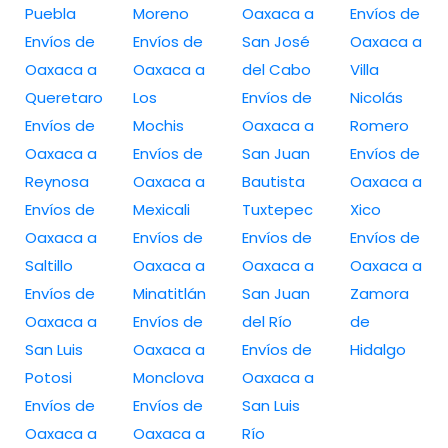
Puebla
Moreno
Oaxaca a
Envíos de
Envíos de
Envíos de
San José
Oaxaca a
Oaxaca a
Oaxaca a
del Cabo
Villa
Queretaro
Los
Envíos de
Nicolás
Envíos de
Mochis
Oaxaca a
Romero
Oaxaca a
Envíos de
San Juan
Envíos de
Reynosa
Oaxaca a
Bautista
Oaxaca a
Envíos de
Mexicali
Tuxtepec
Xico
Oaxaca a
Envíos de
Envíos de
Envíos de
Saltillo
Oaxaca a
Oaxaca a
Oaxaca a
Envíos de
Minatitlán
San Juan
Zamora
Oaxaca a
Envíos de
del Río
de
San Luis
Oaxaca a
Envíos de
Hidalgo
Potosi
Monclova
Oaxaca a
Envíos de
Envíos de
San Luis
Oaxaca a
Oaxaca a
Río