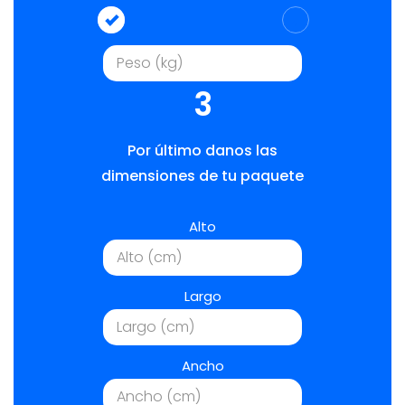
3
Por último danos las
dimensiones de tu paquete
Alto
Largo
Ancho