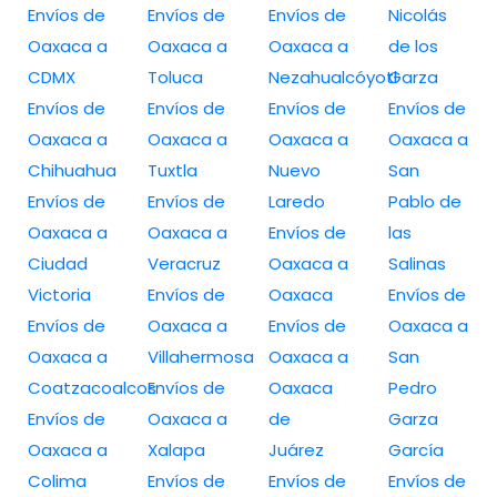
Envíos de
Envíos de
Envíos de
Nicolás
Oaxaca a
Oaxaca a
Oaxaca a
de los
CDMX
Toluca
Nezahualcóyotl
Garza
Envíos de
Envíos de
Envíos de
Envíos de
Oaxaca a
Oaxaca a
Oaxaca a
Oaxaca a
Chihuahua
Tuxtla
Nuevo
San
Envíos de
Envíos de
Laredo
Pablo de
Oaxaca a
Oaxaca a
Envíos de
las
Ciudad
Veracruz
Oaxaca a
Salinas
Victoria
Envíos de
Oaxaca
Envíos de
Envíos de
Oaxaca a
Envíos de
Oaxaca a
Oaxaca a
Villahermosa
Oaxaca a
San
Coatzacoalcos
Envíos de
Oaxaca
Pedro
Envíos de
Oaxaca a
de
Garza
Oaxaca a
Xalapa
Juárez
García
Colima
Envíos de
Envíos de
Envíos de