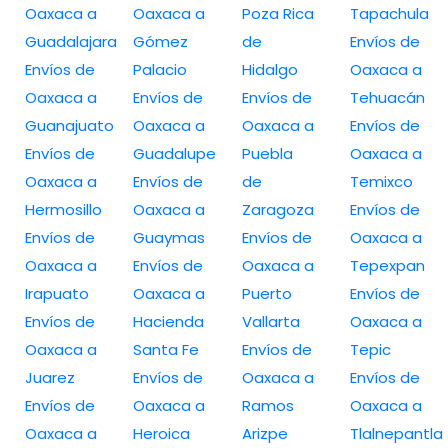
Oaxaca a
Oaxaca a
Poza Rica
Tapachula
Guadalajara
Gómez
de
Envíos de
Envíos de
Palacio
Hidalgo
Oaxaca a
Oaxaca a
Envíos de
Envíos de
Tehuacán
Guanajuato
Oaxaca a
Oaxaca a
Envíos de
Envíos de
Guadalupe
Puebla
Oaxaca a
Oaxaca a
Envíos de
de
Temixco
Hermosillo
Oaxaca a
Zaragoza
Envíos de
Envíos de
Guaymas
Envíos de
Oaxaca a
Oaxaca a
Envíos de
Oaxaca a
Tepexpan
Irapuato
Oaxaca a
Puerto
Envíos de
Envíos de
Hacienda
Vallarta
Oaxaca a
Oaxaca a
Santa Fe
Envíos de
Tepic
Juarez
Envíos de
Oaxaca a
Envíos de
Envíos de
Oaxaca a
Ramos
Oaxaca a
Oaxaca a
Heroica
Arizpe
Tlalnepantla