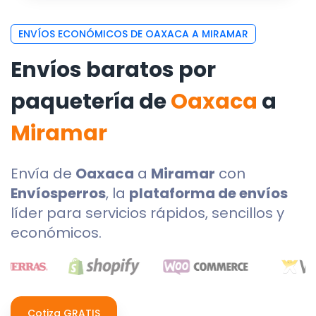
ENVÍOS ECONÓMICOS DE OAXACA A MIRAMAR
Envíos baratos por
paquetería de
Oaxaca
a
Miramar
Envía de
Oaxaca
a
Miramar
con
Envíosperros
, la
plataforma de envíos
líder para servicios rápidos, sencillos y
económicos.
Cotiza GRATIS