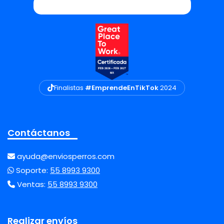
Finalistas
#EmprendeEnTikTok
2024
Contáctanos
ayuda@enviosperros.com
Soporte:
55 8993 9300
Ventas:
55 8993 9300
Realizar envíos