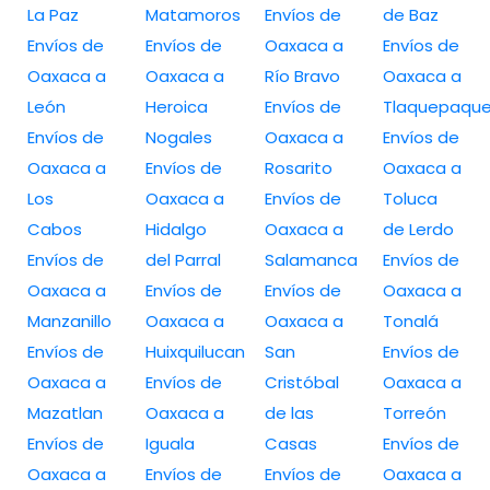
La Paz
Matamoros
Envíos de
de Baz
Envíos de
Envíos de
Oaxaca a
Envíos de
Oaxaca a
Oaxaca a
Río Bravo
Oaxaca a
León
Heroica
Envíos de
Tlaquepaqu
Envíos de
Nogales
Oaxaca a
Envíos de
Oaxaca a
Envíos de
Rosarito
Oaxaca a
Los
Oaxaca a
Envíos de
Toluca
Cabos
Hidalgo
Oaxaca a
de Lerdo
Envíos de
del Parral
Salamanca
Envíos de
Oaxaca a
Envíos de
Envíos de
Oaxaca a
Manzanillo
Oaxaca a
Oaxaca a
Tonalá
Envíos de
Huixquilucan
San
Envíos de
Oaxaca a
Envíos de
Cristóbal
Oaxaca a
Mazatlan
Oaxaca a
de las
Torreón
Envíos de
Iguala
Casas
Envíos de
Oaxaca a
Envíos de
Envíos de
Oaxaca a