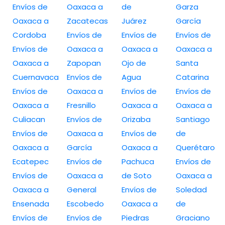
Envíos de
Oaxaca a
de
Garza
Oaxaca a
Zacatecas
Juárez
García
Cordoba
Envíos de
Envíos de
Envíos de
Envíos de
Oaxaca a
Oaxaca a
Oaxaca a
Oaxaca a
Zapopan
Ojo de
Santa
Cuernavaca
Envíos de
Agua
Catarina
Envíos de
Oaxaca a
Envíos de
Envíos de
Oaxaca a
Fresnillo
Oaxaca a
Oaxaca a
Culiacan
Envíos de
Orizaba
Santiago
Envíos de
Oaxaca a
Envíos de
de
Oaxaca a
García
Oaxaca a
Querétaro
Ecatepec
Envíos de
Pachuca
Envíos de
Envíos de
Oaxaca a
de Soto
Oaxaca a
Oaxaca a
General
Envíos de
Soledad
Ensenada
Escobedo
Oaxaca a
de
Envíos de
Envíos de
Piedras
Graciano