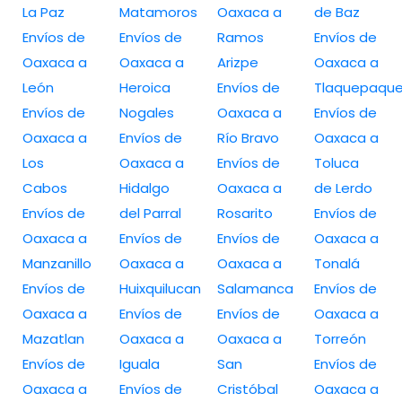
La Paz
Matamoros
Oaxaca a
de Baz
Envíos de
Envíos de
Ramos
Envíos de
Oaxaca a
Oaxaca a
Arizpe
Oaxaca a
León
Heroica
Envíos de
Tlaquepaqu
Envíos de
Nogales
Oaxaca a
Envíos de
Oaxaca a
Envíos de
Río Bravo
Oaxaca a
Los
Oaxaca a
Envíos de
Toluca
Cabos
Hidalgo
Oaxaca a
de Lerdo
Envíos de
del Parral
Rosarito
Envíos de
Oaxaca a
Envíos de
Envíos de
Oaxaca a
Manzanillo
Oaxaca a
Oaxaca a
Tonalá
Envíos de
Huixquilucan
Salamanca
Envíos de
Oaxaca a
Envíos de
Envíos de
Oaxaca a
Mazatlan
Oaxaca a
Oaxaca a
Torreón
Envíos de
Iguala
San
Envíos de
Oaxaca a
Envíos de
Cristóbal
Oaxaca a