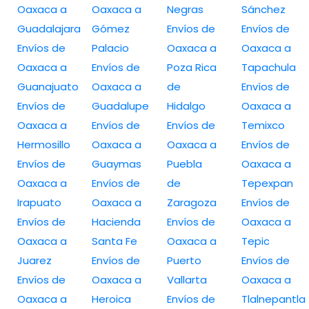
Oaxaca a
Oaxaca a
Negras
Sánchez
Guadalajara
Gómez
Envíos de
Envíos de
Envíos de
Palacio
Oaxaca a
Oaxaca a
Oaxaca a
Envíos de
Poza Rica
Tapachula
Guanajuato
Oaxaca a
de
Envíos de
Envíos de
Guadalupe
Hidalgo
Oaxaca a
Oaxaca a
Envíos de
Envíos de
Temixco
Hermosillo
Oaxaca a
Oaxaca a
Envíos de
Envíos de
Guaymas
Puebla
Oaxaca a
Oaxaca a
Envíos de
de
Tepexpan
Irapuato
Oaxaca a
Zaragoza
Envíos de
Envíos de
Hacienda
Envíos de
Oaxaca a
Oaxaca a
Santa Fe
Oaxaca a
Tepic
Juarez
Envíos de
Puerto
Envíos de
Envíos de
Oaxaca a
Vallarta
Oaxaca a
Oaxaca a
Heroica
Envíos de
Tlalnepantla