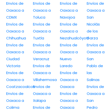
Envíos de
Envíos de
Envíos de
Envíos de
Oaxaca a
Oaxaca a
Oaxaca a
Oaxaca a
CDMX
Toluca
Navojoa
San
Envíos de
Envíos de
Envíos de
Nicolás
Oaxaca a
Oaxaca a
Oaxaca a
de los
Chihuahua
Tuxtla
Nezahualcóyotl
Garza
Envíos de
Envíos de
Envíos de
Envíos de
Oaxaca a
Oaxaca a
Oaxaca a
Oaxaca a
Ciudad
Veracruz
Nuevo
San
Victoria
Envíos de
Laredo
Pablo de
Envíos de
Oaxaca a
Envíos de
las
Oaxaca a
Villahermosa
Oaxaca a
Salinas
Coatzacoalcos
Envíos de
Oaxaca
Envíos de
Envíos de
Oaxaca a
Envíos de
Oaxaca a
Oaxaca a
Xalapa
Oaxaca a
San
Colima
Envíos de
Oaxaca
Pedro