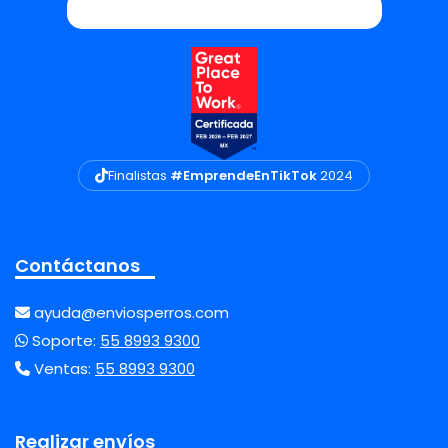
Finalistas
#EmprendeEnTikTok
2024
Contáctanos
ayuda@enviosperros.com
Soporte:
55 8993 9300
Ventas:
55 8993 9300
Realizar envíos