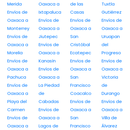
Merida
Oaxaca a
de las
Tuxtla
Envíos de
Ixtapaluca
Casas
Gutiérrez
Oaxaca a
Envíos de
Envíos de
Envíos de
Monterrey
Oaxaca a
Oaxaca a
Oaxaca a
Envíos de
Jiutepec
San
Uruapan
Oaxaca a
Envíos de
Cristóbal
del
Morelia
Oaxaca a
Ecatepec
Progreso
Envíos de
Kanasín
Envíos de
Envíos de
Oaxaca a
Envíos de
Oaxaca a
Oaxaca a
Pachuca
Oaxaca a
San
Victoria
Envíos de
La Piedad
Francisco
de
Oaxaca a
de
Coacalco
Durango
Playa del
Cabadas
Envíos de
Envíos de
Carmen
Envíos de
Oaxaca a
Oaxaca a
Envíos de
Oaxaca a
San
Villa de
Oaxaca a
Lagos de
Francisco
Álvarez