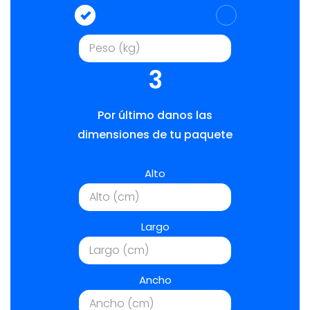
3
Por último danos las
dimensiones de tu paquete
Alto
Largo
Ancho