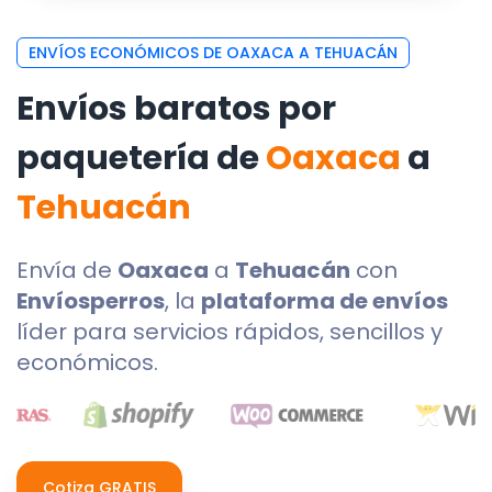
ENVÍOS ECONÓMICOS DE OAXACA A TEHUACÁN
Envíos baratos por
paquetería de
Oaxaca
a
Tehuacán
Envía de
Oaxaca
a
Tehuacán
con
Envíosperros
, la
plataforma de envíos
líder para servicios rápidos, sencillos y
económicos.
Cotiza GRATIS