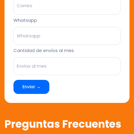
Whatsapp
Cantidad de envíos al mes
Enviar →
Preguntas Frecuentes