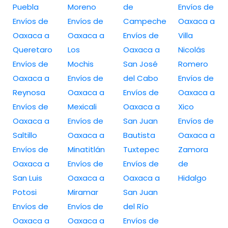
Puebla
Moreno
de
Envíos de
Envíos de
Envíos de
Campeche
Oaxaca a
Oaxaca a
Oaxaca a
Envíos de
Villa
Queretaro
Los
Oaxaca a
Nicolás
Envíos de
Mochis
San José
Romero
Oaxaca a
Envíos de
del Cabo
Envíos de
Reynosa
Oaxaca a
Envíos de
Oaxaca a
Envíos de
Mexicali
Oaxaca a
Xico
Oaxaca a
Envíos de
San Juan
Envíos de
Saltillo
Oaxaca a
Bautista
Oaxaca a
Envíos de
Minatitlán
Tuxtepec
Zamora
Oaxaca a
Envíos de
Envíos de
de
San Luis
Oaxaca a
Oaxaca a
Hidalgo
Potosi
Miramar
San Juan
Envíos de
Envíos de
del Río
Oaxaca a
Oaxaca a
Envíos de