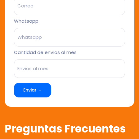
Whatsapp
Cantidad de envíos al mes
Enviar →
Preguntas Frecuentes