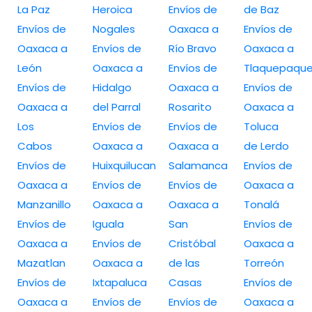
La Paz
Heroica
Envíos de
de Baz
Envíos de
Nogales
Oaxaca a
Envíos de
Oaxaca a
Envíos de
Río Bravo
Oaxaca a
León
Oaxaca a
Envíos de
Tlaquepaqu
Envíos de
Hidalgo
Oaxaca a
Envíos de
Oaxaca a
del Parral
Rosarito
Oaxaca a
Los
Envíos de
Envíos de
Toluca
Cabos
Oaxaca a
Oaxaca a
de Lerdo
Envíos de
Huixquilucan
Salamanca
Envíos de
Oaxaca a
Envíos de
Envíos de
Oaxaca a
Manzanillo
Oaxaca a
Oaxaca a
Tonalá
Envíos de
Iguala
San
Envíos de
Oaxaca a
Envíos de
Cristóbal
Oaxaca a
Mazatlan
Oaxaca a
de las
Torreón
Envíos de
Ixtapaluca
Casas
Envíos de
Oaxaca a
Envíos de
Envíos de
Oaxaca a