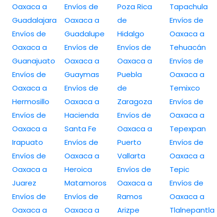
Oaxaca a
Envíos de
Poza Rica
Tapachula
Guadalajara
Oaxaca a
de
Envíos de
Envíos de
Guadalupe
Hidalgo
Oaxaca a
Oaxaca a
Envíos de
Envíos de
Tehuacán
Guanajuato
Oaxaca a
Oaxaca a
Envíos de
Envíos de
Guaymas
Puebla
Oaxaca a
Oaxaca a
Envíos de
de
Temixco
Hermosillo
Oaxaca a
Zaragoza
Envíos de
Envíos de
Hacienda
Envíos de
Oaxaca a
Oaxaca a
Santa Fe
Oaxaca a
Tepexpan
Irapuato
Envíos de
Puerto
Envíos de
Envíos de
Oaxaca a
Vallarta
Oaxaca a
Oaxaca a
Heroica
Envíos de
Tepic
Juarez
Matamoros
Oaxaca a
Envíos de
Envíos de
Envíos de
Ramos
Oaxaca a
Oaxaca a
Oaxaca a
Arizpe
Tlalnepantla