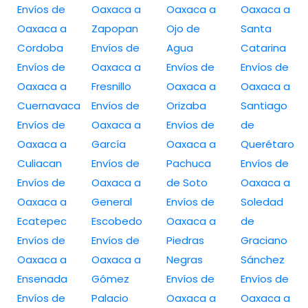
Envíos de
Oaxaca a
Oaxaca a
Oaxaca a
Oaxaca a
Zapopan
Ojo de
Santa
Cordoba
Envíos de
Agua
Catarina
Envíos de
Oaxaca a
Envíos de
Envíos de
Oaxaca a
Fresnillo
Oaxaca a
Oaxaca a
Cuernavaca
Envíos de
Orizaba
Santiago
Envíos de
Oaxaca a
Envíos de
de
Oaxaca a
García
Oaxaca a
Querétaro
Culiacan
Envíos de
Pachuca
Envíos de
Envíos de
Oaxaca a
de Soto
Oaxaca a
Oaxaca a
General
Envíos de
Soledad
Ecatepec
Escobedo
Oaxaca a
de
Envíos de
Envíos de
Piedras
Graciano
Oaxaca a
Oaxaca a
Negras
Sánchez
Ensenada
Gómez
Envíos de
Envíos de
Envíos de
Palacio
Oaxaca a
Oaxaca a