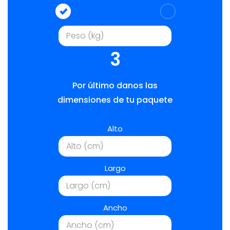
3
Por último danos las
dimensiones de tu paquete
Alto
Largo
Ancho