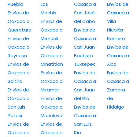
Puebla
Los
Oaxaca a
Envíos de
Envíos de
Mochis
San José
Oaxaca a
Oaxaca a
Envíos de
del Cabo
Villa
Queretaro
Oaxaca a
Envíos de
Nicolás
Envíos de
Mexicali
Oaxaca a
Romero
Oaxaca a
Envíos de
San Juan
Envíos de
Reynosa
Oaxaca a
Bautista
Oaxaca a
Envíos de
Minatitlán
Tuxtepec
Xico
Oaxaca a
Envíos de
Envíos de
Envíos de
Saltillo
Oaxaca a
Oaxaca a
Oaxaca a
Envíos de
Miramar
San Juan
Zamora
Oaxaca a
Envíos de
del Río
de
San Luis
Oaxaca a
Envíos de
Hidalgo
Potosi
Monclova
Oaxaca a
Envíos de
Envíos de
San Luis
Oaxaca a
Oaxaca a
Río