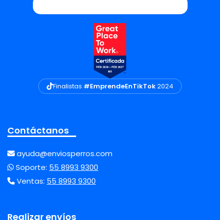
Finalistas
#EmprendeEnTikTok
2024
Contáctanos
ayuda@enviosperros.com
Soporte:
55 8993 9300
Ventas:
55 8993 9300
Realizar envíos