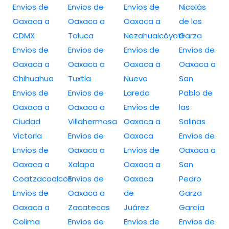
Envíos de
Envíos de
Envíos de
Nicolás
Oaxaca a
Oaxaca a
Oaxaca a
de los
CDMX
Toluca
Nezahualcóyotl
Garza
Envíos de
Envíos de
Envíos de
Envíos de
Oaxaca a
Oaxaca a
Oaxaca a
Oaxaca a
Chihuahua
Tuxtla
Nuevo
San
Envíos de
Envíos de
Laredo
Pablo de
Oaxaca a
Oaxaca a
Envíos de
las
Ciudad
Villahermosa
Oaxaca a
Salinas
Victoria
Envíos de
Oaxaca
Envíos de
Envíos de
Oaxaca a
Envíos de
Oaxaca a
Oaxaca a
Xalapa
Oaxaca a
San
Coatzacoalcos
Envíos de
Oaxaca
Pedro
Envíos de
Oaxaca a
de
Garza
Oaxaca a
Zacatecas
Juárez
García
Colima
Envíos de
Envíos de
Envíos de