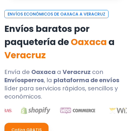
ENVÍOS ECONÓMICOS DE OAXACA A VERACRUZ
Envíos baratos por
paquetería de
Oaxaca
a
Veracruz
Envía de
Oaxaca
a
Veracruz
con
Envíosperros
, la
plataforma de envíos
líder para servicios rápidos, sencillos y
económicos.
Cotiza GRATIS