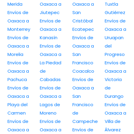
Merida
Oaxaca a
Oaxaca a
Tuxtla
Envíos de
Jiutepec
San
Gutiérrez
Oaxaca a
Envíos de
Cristóbal
Envíos de
Monterrey
Oaxaca a
Ecatepec
Oaxaca a
Envíos de
Kanasín
Envíos de
Uruapan
Oaxaca a
Envíos de
Oaxaca a
del
Morelia
Oaxaca a
San
Progreso
Envíos de
La Piedad
Francisco
Envíos de
Oaxaca a
de
Coacalco
Oaxaca a
Pachuca
Cabadas
Envíos de
Victoria
Envíos de
Envíos de
Oaxaca a
de
Oaxaca a
Oaxaca a
San
Durango
Playa del
Lagos de
Francisco
Envíos de
Carmen
Moreno
de
Oaxaca a
Envíos de
Envíos de
Campeche
Villa de
Oaxaca a
Oaxaca a
Envíos de
Álvarez