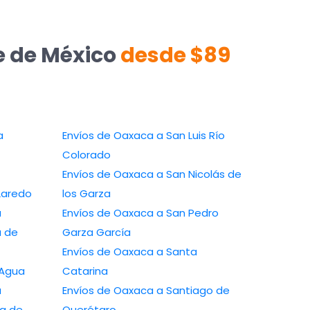
e de México
desde $89
a
Envíos de Oaxaca a San Luis Río
Colorado
Envíos de Oaxaca a San Nicolás de
Laredo
los Garza
a
Envíos de Oaxaca a San Pedro
a de
Garza García
Envíos de Oaxaca a Santa
 Agua
Catarina
a
Envíos de Oaxaca a Santiago de
a de
Querétaro