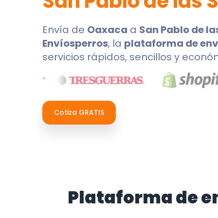
San Pablo de las 
Envía de
Oaxaca
a
San Pablo de la
Envíosperros
, la
plataforma de env
servicios rápidos, sencillos y econó
Cotiza GRATIS
Plataforma de e