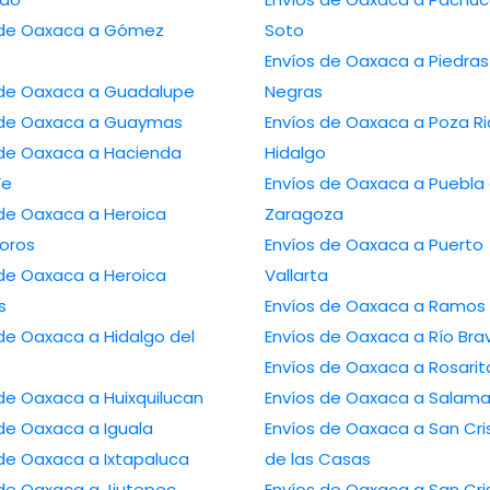
 de Oaxaca a Gómez
Soto
Envíos de Oaxaca a Piedras
 de Oaxaca a Guadalupe
Negras
 de Oaxaca a Guaymas
Envíos de Oaxaca a Poza Ri
 de Oaxaca a Hacienda
Hidalgo
Fe
Envíos de Oaxaca a Puebla
 de Oaxaca a Heroica
Zaragoza
oros
Envíos de Oaxaca a Puerto
 de Oaxaca a Heroica
Vallarta
s
Envíos de Oaxaca a Ramos 
de Oaxaca a Hidalgo del
Envíos de Oaxaca a Río Bra
Envíos de Oaxaca a Rosarit
de Oaxaca a Huixquilucan
Envíos de Oaxaca a Salam
de Oaxaca a Iguala
Envíos de Oaxaca a San Cri
 de Oaxaca a Ixtapaluca
de las Casas
 de Oaxaca a Jiutepec
Envíos de Oaxaca a San Cri