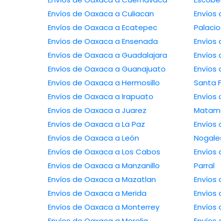
Envíos de Oaxaca a Culiacan
Envíos
Envíos de Oaxaca a Ecatepec
Palacio
Envíos de Oaxaca a Ensenada
Envíos
Envíos de Oaxaca a Guadalajara
Envíos
Envíos de Oaxaca a Guanajuato
Envíos
Envíos de Oaxaca a Hermosillo
Santa 
Envíos de Oaxaca a Irapuato
Envíos
Envíos de Oaxaca a Juarez
Matam
Envíos de Oaxaca a La Paz
Envíos
Envíos de Oaxaca a León
Nogale
Envíos de Oaxaca a Los Cabos
Envíos 
Envíos de Oaxaca a Manzanillo
Parral
Envíos de Oaxaca a Mazatlan
Envíos 
Envíos de Oaxaca a Merida
Envíos 
Envíos de Oaxaca a Monterrey
Envíos
Envíos de Oaxaca a Morelia
Envíos