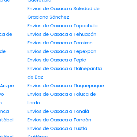
Envíos de Oaxaca a Soledad de
Graciano Sánchez
Envíos de Oaxaca a Tapachula
ca de
Envíos de Oaxaca a Tehuacán
Envíos de Oaxaca a Temixco
 de
Envíos de Oaxaca a Tepexpan
Envíos de Oaxaca a Tepic
Envíos de Oaxaca a Tlalnepantla
de Baz
Arizpe
Envíos de Oaxaca a Tlaquepaque
vo
Envíos de Oaxaca a Toluca de
o
Lerdo
anca
Envíos de Oaxaca a Tonalá
stóbal
Envíos de Oaxaca a Torreón
Envíos de Oaxaca a Tuxtla
stóbal
Gutiérrez