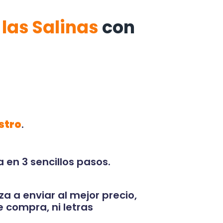
 las Salinas
con
stro
.
 en 3 sencillos pasos.
za a enviar al mejor precio,
 compra, ni letras