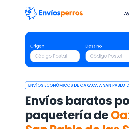
A
Origen
Destino
ENVÍOS ECONÓMICOS DE OAXACA A SAN PABLO DE
Envíos baratos po
paquetería de
Oa