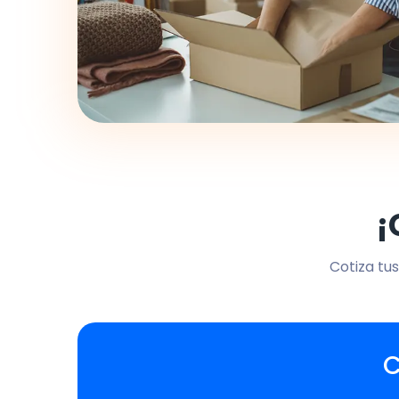
¡
Cotiza tus
C