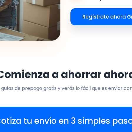
Regístrate ahora Gr
Comienza a ahorrar ahor
 guías de prepago gratis y verás lo fácil que es enviar co
otiza tu envío en 3 simples pas