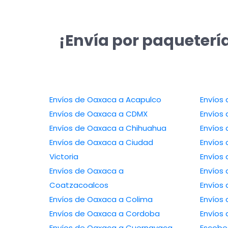
¡Envía por paqueterí
Envíos de Oaxaca a Acapulco
Envíos 
Envíos de Oaxaca a CDMX
Envíos
Envíos de Oaxaca a Chihuahua
Envíos
Envíos de Oaxaca a Ciudad
Envíos
Victoria
Envíos
Envíos de Oaxaca a
Envíos
Coatzacoalcos
Envíos 
Envíos de Oaxaca a Colima
Envíos
Envíos de Oaxaca a Cordoba
Envíos
Envíos de Oaxaca a Cuernavaca
Escob