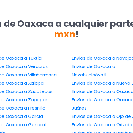
a de Oaxaca a cualquier part
mxn
!
de Oaxaca a Tuxtla
Envíos de Oaxaca a Navojo
 de Oaxaca a Veracruz
Envíos de Oaxaca a
 de Oaxaca a Villahermosa
Nezahualcóyotl
 de Oaxaca a Xalapa
Envíos de Oaxaca a Nuevo 
 de Oaxaca a Zacatecas
Envíos de Oaxaca a Oaxac
 de Oaxaca a Zapopan
Envíos de Oaxaca a Oaxac
de Oaxaca a Fresnillo
Juárez
 de Oaxaca a García
Envíos de Oaxaca a Ojo de
 de Oaxaca a General
Envíos de Oaxaca a Orizab
edo
Envíos de Oaxaca a Pachuc