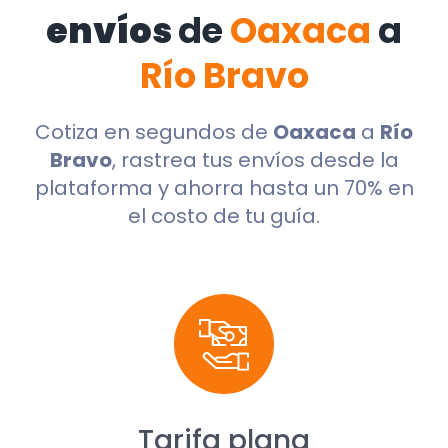
envíos
de
Oaxaca
a
Río Bravo
Cotiza en segundos de
Oaxaca
a
Río
Bravo
, rastrea tus envíos desde la
plataforma y ahorra hasta un 70% en
el costo de tu guía.
Tarifa plana