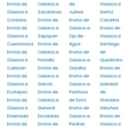
Envíos de
Oaxaca a
de
Oaxaca a
Oaxaca a
Zacatecas
Juárez
Santa
Cordoba
Envíos de
Envíos de
Catarina
Envíos de
Oaxaca a
Oaxaca a
Envíos de
Oaxaca a
Zapopan
Ojo de
Oaxaca a
Cuernavaca
Envíos de
Agua
Santiago
Envíos de
Oaxaca a
Envíos de
de
Oaxaca a
Fresnillo
Oaxaca a
Querétaro
Culiacan
Envíos de
Orizaba
Envíos de
Envíos de
Oaxaca a
Envíos de
Oaxaca a
Oaxaca a
García
Oaxaca a
Soledad
Ecatepec
Envíos de
Pachuca
de
Envíos de
Oaxaca a
de Soto
Graciano
Oaxaca a
General
Envíos de
Sánchez
Ensenada
Escobedo
Oaxaca a
Envíos de
Envíos de
Envíos de
Piedras
Oaxaca a