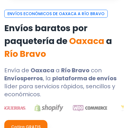
ENVÍOS ECONÓMICOS DE OAXACA A RÍO BRAVO
Envíos baratos por
paquetería de
Oaxaca
a
Río Bravo
Envía de
Oaxaca
a
Río Bravo
con
Envíosperros
, la
plataforma de envíos
líder para servicios rápidos, sencillos y
económicos.
Cotiza GRATIS