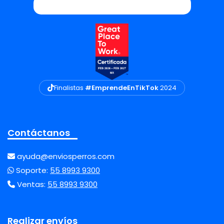
Finalistas
#EmprendeEnTikTok
2024
Contáctanos
ayuda@enviosperros.com
Soporte:
55 8993 9300
Ventas:
55 8993 9300
Realizar envíos