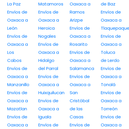
La Paz
Matamoros
Oaxaca a
de Baz
Envíos de
Envíos de
Ramos
Envíos de
Oaxaca a
Oaxaca a
Arizpe
Oaxaca a
León
Heroica
Envíos de
Tlaquepaqu
Envíos de
Nogales
Oaxaca a
Envíos de
Oaxaca a
Envíos de
Rosarito
Oaxaca a
Los
Oaxaca a
Envíos de
Toluca
Cabos
Hidalgo
Oaxaca a
de Lerdo
Envíos de
del Parral
Salamanca
Envíos de
Oaxaca a
Envíos de
Envíos de
Oaxaca a
Manzanillo
Oaxaca a
Oaxaca a
Tonalá
Envíos de
Huixquilucan
San
Envíos de
Oaxaca a
Envíos de
Cristóbal
Oaxaca a
Mazatlan
Oaxaca a
de las
Torreón
Envíos de
Iguala
Casas
Envíos de
Oaxaca a
Envíos de
Envíos de
Oaxaca a