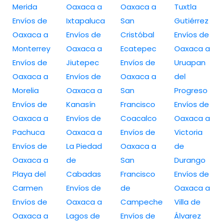
Merida
Oaxaca a
Oaxaca a
Tuxtla
Envíos de
Ixtapaluca
San
Gutiérrez
Oaxaca a
Envíos de
Cristóbal
Envíos de
Monterrey
Oaxaca a
Ecatepec
Oaxaca a
Envíos de
Jiutepec
Envíos de
Uruapan
Oaxaca a
Envíos de
Oaxaca a
del
Morelia
Oaxaca a
San
Progreso
Envíos de
Kanasín
Francisco
Envíos de
Oaxaca a
Envíos de
Coacalco
Oaxaca a
Pachuca
Oaxaca a
Envíos de
Victoria
Envíos de
La Piedad
Oaxaca a
de
Oaxaca a
de
San
Durango
Playa del
Cabadas
Francisco
Envíos de
Carmen
Envíos de
de
Oaxaca a
Envíos de
Oaxaca a
Campeche
Villa de
Oaxaca a
Lagos de
Envíos de
Álvarez