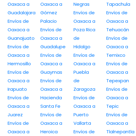
Oaxaca a
Oaxaca a
Negras
Tapachula
Guadalajara
Gómez
Envíos de
Envíos de
Envíos de
Palacio
Oaxaca a
Oaxaca a
Oaxaca a
Envíos de
Poza Rica
Tehuacán
Guanajuato
Oaxaca a
de
Envíos de
Envíos de
Guadalupe
Hidalgo
Oaxaca a
Oaxaca a
Envíos de
Envíos de
Temixco
Hermosillo
Oaxaca a
Oaxaca a
Envíos de
Envíos de
Guaymas
Puebla
Oaxaca a
Oaxaca a
Envíos de
de
Tepexpan
Irapuato
Oaxaca a
Zaragoza
Envíos de
Envíos de
Hacienda
Envíos de
Oaxaca a
Oaxaca a
Santa Fe
Oaxaca a
Tepic
Juarez
Envíos de
Puerto
Envíos de
Envíos de
Oaxaca a
Vallarta
Oaxaca a
Oaxaca a
Heroica
Envíos de
Tlalnepantla