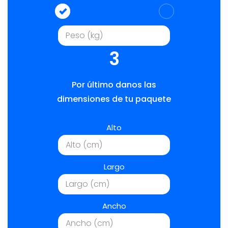
3
Por último danos las
dimensiones de tu paquete
Alto
Largo
Ancho