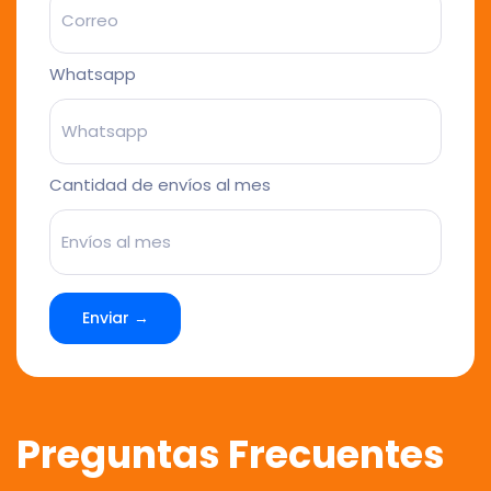
Whatsapp
Cantidad de envíos al mes
Enviar →
Preguntas Frecuentes