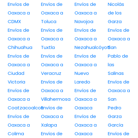
Envíos de
Envíos de
Envíos de
Nicolás
Oaxaca a
Oaxaca a
Oaxaca a
de los
CDMX
Toluca
Navojoa
Garza
Envíos de
Envíos de
Envíos de
Envíos de
Oaxaca a
Oaxaca a
Oaxaca a
Oaxaca a
Chihuahua
Tuxtla
Nezahualcóyotl
San
Envíos de
Envíos de
Envíos de
Pablo de
Oaxaca a
Oaxaca a
Oaxaca a
las
Ciudad
Veracruz
Nuevo
Salinas
Victoria
Envíos de
Laredo
Envíos de
Envíos de
Oaxaca a
Envíos de
Oaxaca a
Oaxaca a
Villahermosa
Oaxaca a
San
Coatzacoalcos
Envíos de
Oaxaca
Pedro
Envíos de
Oaxaca a
Envíos de
Garza
Oaxaca a
Xalapa
Oaxaca a
García
Colima
Envíos de
Oaxaca
Envíos de