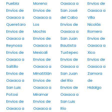
Puebla
Moreno
Oaxaca a
Envíos de
Envíos de
Envíos de
San José
Oaxaca a
Oaxaca a
Oaxaca a
del Cabo
Villa
Queretaro
Los
Envíos de
Nicolás
Envíos de
Mochis
Oaxaca a
Romero
Oaxaca a
Envíos de
San Juan
Envíos de
Reynosa
Oaxaca a
Bautista
Oaxaca a
Envíos de
Mexicali
Tuxtepec
Xico
Oaxaca a
Envíos de
Envíos de
Envíos de
Saltillo
Oaxaca a
Oaxaca a
Oaxaca a
Envíos de
Minatitlán
San Juan
Zamora
Oaxaca a
Envíos de
del Río
de
San Luis
Oaxaca a
Envíos de
Hidalgo
Potosi
Miramar
Oaxaca a
Envíos de
Envíos de
San Luis
Oaxaca a
Oaxaca a
Río