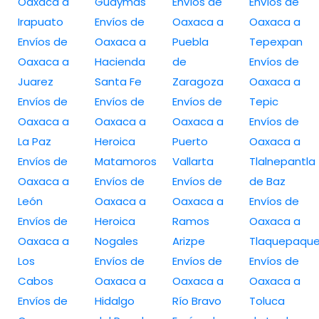
Oaxaca a
Guaymas
Envíos de
Envíos de
Irapuato
Envíos de
Oaxaca a
Oaxaca a
Envíos de
Oaxaca a
Puebla
Tepexpan
Oaxaca a
Hacienda
de
Envíos de
Juarez
Santa Fe
Zaragoza
Oaxaca a
Envíos de
Envíos de
Envíos de
Tepic
Oaxaca a
Oaxaca a
Oaxaca a
Envíos de
La Paz
Heroica
Puerto
Oaxaca a
Envíos de
Matamoros
Vallarta
Tlalnepantla
Oaxaca a
Envíos de
Envíos de
de Baz
León
Oaxaca a
Oaxaca a
Envíos de
Envíos de
Heroica
Ramos
Oaxaca a
Oaxaca a
Nogales
Arizpe
Tlaquepaqu
Los
Envíos de
Envíos de
Envíos de
Cabos
Oaxaca a
Oaxaca a
Oaxaca a
Envíos de
Hidalgo
Río Bravo
Toluca