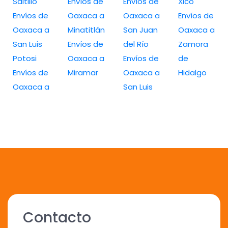
Saltillo
Envíos de
Envíos de
Xico
Envíos de
Oaxaca a
Oaxaca a
Envíos de
Oaxaca a
Minatitlán
San Juan
Oaxaca a
San Luis
Envíos de
del Río
Zamora
Potosi
Oaxaca a
Envíos de
de
Envíos de
Miramar
Oaxaca a
Hidalgo
Oaxaca a
San Luis
Contacto