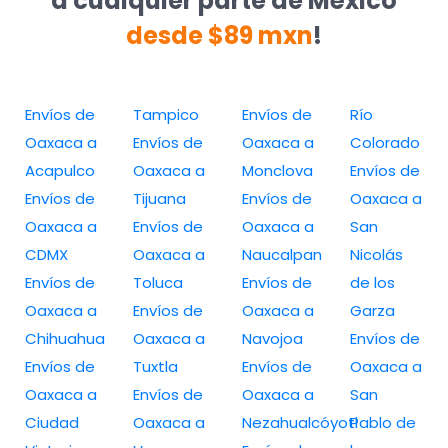
a cualquier parte de México
desde $89 mxn
!
Envíos de
Tampico
Envíos de
Río
Oaxaca a
Envíos de
Oaxaca a
Colorado
Acapulco
Oaxaca a
Monclova
Envíos de
Envíos de
Tijuana
Envíos de
Oaxaca a
Oaxaca a
Envíos de
Oaxaca a
San
CDMX
Oaxaca a
Naucalpan
Nicolás
Envíos de
Toluca
Envíos de
de los
Oaxaca a
Envíos de
Oaxaca a
Garza
Chihuahua
Oaxaca a
Navojoa
Envíos de
Envíos de
Tuxtla
Envíos de
Oaxaca a
Oaxaca a
Envíos de
Oaxaca a
San
Ciudad
Oaxaca a
Nezahualcóyotl
Pablo de