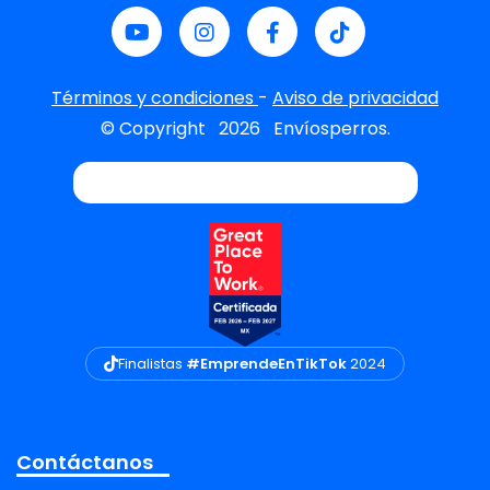
Términos y condiciones
-
Aviso de privacidad
© Copyright
2026
Envíosperros.
Finalistas
#EmprendeEnTikTok
2024
Contáctanos