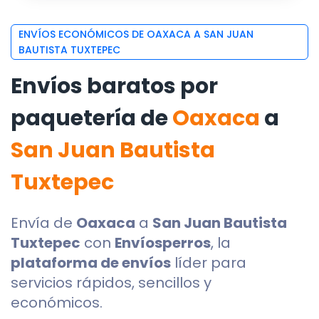
ENVÍOS ECONÓMICOS DE OAXACA A SAN JUAN
BAUTISTA TUXTEPEC
Envíos baratos por
paquetería de
Oaxaca
a
San Juan Bautista
Tuxtepec
Envía de
Oaxaca
a
San Juan Bautista
Tuxtepec
con
Envíosperros
, la
plataforma de envíos
líder para
servicios rápidos, sencillos y
económicos.