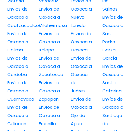
Victoria
Veracruz
Envíos de
las
Envíos de
Envíos de
Oaxaca a
Salinas
Oaxaca a
Oaxaca a
Nuevo
Envíos de
Coatzacoalcos
Villahermosa
Laredo
Oaxaca a
Envíos de
Envíos de
Envíos de
San
Oaxaca a
Oaxaca a
Oaxaca a
Pedro
Colima
Xalapa
Oaxaca
Garza
Envíos de
Envíos de
Envíos de
García
Oaxaca a
Oaxaca a
Oaxaca a
Envíos de
Cordoba
Zacatecas
Oaxaca
Oaxaca a
Envíos de
Envíos de
de
Santa
Oaxaca a
Oaxaca a
Juárez
Catarina
Cuernavaca
Zapopan
Envíos de
Envíos de
Envíos de
Envíos de
Oaxaca a
Oaxaca a
Oaxaca a
Oaxaca a
Ojo de
Santiago
Culiacan
Fresnillo
Agua
de