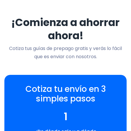
¡Comienza a ahorrar
ahora!
Cotiza tus guías de prepago gratis y verás lo fácil
que es enviar con nosotros.
Cotiza tu envío en 3
simples pasos
1