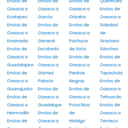
Envíos de
Envíos de
Envíos de
Querétaro
Oaxaca a
Oaxaca a
Oaxaca a
Envíos de
Ecatepec
García
Orizaba
Oaxaca a
Envíos de
Envíos de
Envíos de
Soledad
Oaxaca a
Oaxaca a
Oaxaca a
de
Ensenada
General
Pachuca
Graciano
Envíos de
Escobedo
de Soto
Sánchez
Oaxaca a
Envíos de
Envíos de
Envíos de
Guadalajara
Oaxaca a
Oaxaca a
Oaxaca a
Envíos de
Gómez
Piedras
Tapachula
Oaxaca a
Palacio
Negras
Envíos de
Guanajuato
Envíos de
Envíos de
Oaxaca a
Envíos de
Oaxaca a
Oaxaca a
Tehuacán
Oaxaca a
Guadalupe
Poza Rica
Envíos de
Hermosillo
Envíos de
de
Oaxaca a
Envíos de
Oaxaca a
Hidalgo
Temixco