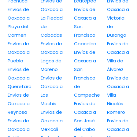
Pachuca
Envíos de
Ecatepec
Envíos de
Envíos de
Oaxaca a
Envíos de
Oaxaca a
Oaxaca a
La Piedad
Oaxaca a
Victoria
Playa del
de
San
de
Carmen
Cabadas
Francisco
Durango
Envíos de
Envíos de
Coacalco
Envíos de
Oaxaca a
Oaxaca a
Envíos de
Oaxaca a
Puebla
Lagos de
Oaxaca a
Villa de
Envíos de
Moreno
San
Álvarez
Oaxaca a
Envíos de
Francisco
Envíos de
Queretaro
Oaxaca a
de
Oaxaca a
Envíos de
Los
Campeche
Villa
Oaxaca a
Mochis
Envíos de
Nicolás
Reynosa
Envíos de
Oaxaca a
Romero
Envíos de
Oaxaca a
San José
Envíos de
Oaxaca a
Mexicali
del Cabo
Oaxaca a