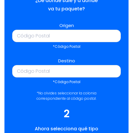
¿De dónde sale y a dónde
va tu paquete?
Origen
*Código Postal
Destino
*Código Postal
*No olvides seleccionar la colonia
correspondiente al código postal.
2
Ahora selecciona qué tipo