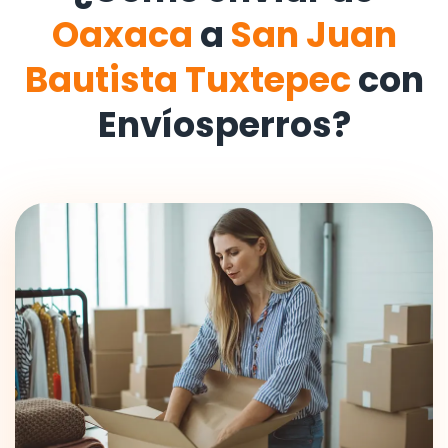
Oaxaca
a
San Juan
Bautista Tuxtepec
con
Envíosperros?