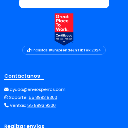
Finalistas
#EmprendeEnTikTok
2024
Contáctanos
ayuda@enviosperros.com
Soporte:
55 8993 9300
Ventas:
55 8993 9300
Realizar envíos