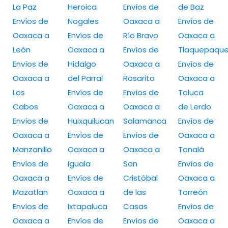
La Paz
Heroica
Envíos de
de Baz
Envíos de
Nogales
Oaxaca a
Envíos de
Oaxaca a
Envíos de
Río Bravo
Oaxaca a
León
Oaxaca a
Envíos de
Tlaquepaqu
Envíos de
Hidalgo
Oaxaca a
Envíos de
Oaxaca a
del Parral
Rosarito
Oaxaca a
Los
Envíos de
Envíos de
Toluca
Cabos
Oaxaca a
Oaxaca a
de Lerdo
Envíos de
Huixquilucan
Salamanca
Envíos de
Oaxaca a
Envíos de
Envíos de
Oaxaca a
Manzanillo
Oaxaca a
Oaxaca a
Tonalá
Envíos de
Iguala
San
Envíos de
Oaxaca a
Envíos de
Cristóbal
Oaxaca a
Mazatlan
Oaxaca a
de las
Torreón
Envíos de
Ixtapaluca
Casas
Envíos de
Oaxaca a
Envíos de
Envíos de
Oaxaca a