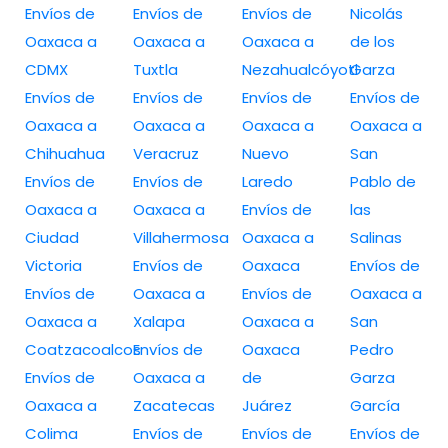
Envíos de
Envíos de
Envíos de
Nicolás
Oaxaca a
Oaxaca a
Oaxaca a
de los
CDMX
Tuxtla
Nezahualcóyotl
Garza
Envíos de
Envíos de
Envíos de
Envíos de
Oaxaca a
Oaxaca a
Oaxaca a
Oaxaca a
Chihuahua
Veracruz
Nuevo
San
Envíos de
Envíos de
Laredo
Pablo de
Oaxaca a
Oaxaca a
Envíos de
las
Ciudad
Villahermosa
Oaxaca a
Salinas
Victoria
Envíos de
Oaxaca
Envíos de
Envíos de
Oaxaca a
Envíos de
Oaxaca a
Oaxaca a
Xalapa
Oaxaca a
San
Coatzacoalcos
Envíos de
Oaxaca
Pedro
Envíos de
Oaxaca a
de
Garza
Oaxaca a
Zacatecas
Juárez
García
Colima
Envíos de
Envíos de
Envíos de