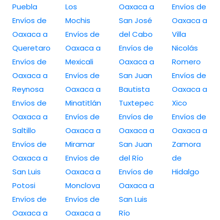
Puebla
Los
Oaxaca a
Envíos de
Envíos de
Mochis
San José
Oaxaca a
Oaxaca a
Envíos de
del Cabo
Villa
Queretaro
Oaxaca a
Envíos de
Nicolás
Envíos de
Mexicali
Oaxaca a
Romero
Oaxaca a
Envíos de
San Juan
Envíos de
Reynosa
Oaxaca a
Bautista
Oaxaca a
Envíos de
Minatitlán
Tuxtepec
Xico
Oaxaca a
Envíos de
Envíos de
Envíos de
Saltillo
Oaxaca a
Oaxaca a
Oaxaca a
Envíos de
Miramar
San Juan
Zamora
Oaxaca a
Envíos de
del Río
de
San Luis
Oaxaca a
Envíos de
Hidalgo
Potosi
Monclova
Oaxaca a
Envíos de
Envíos de
San Luis
Oaxaca a
Oaxaca a
Río