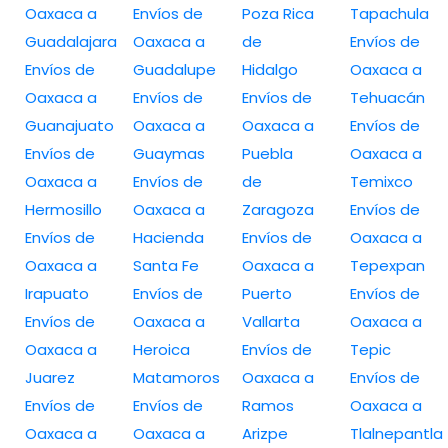
Oaxaca a
Envíos de
Poza Rica
Tapachula
Guadalajara
Oaxaca a
de
Envíos de
Envíos de
Guadalupe
Hidalgo
Oaxaca a
Oaxaca a
Envíos de
Envíos de
Tehuacán
Guanajuato
Oaxaca a
Oaxaca a
Envíos de
Envíos de
Guaymas
Puebla
Oaxaca a
Oaxaca a
Envíos de
de
Temixco
Hermosillo
Oaxaca a
Zaragoza
Envíos de
Envíos de
Hacienda
Envíos de
Oaxaca a
Oaxaca a
Santa Fe
Oaxaca a
Tepexpan
Irapuato
Envíos de
Puerto
Envíos de
Envíos de
Oaxaca a
Vallarta
Oaxaca a
Oaxaca a
Heroica
Envíos de
Tepic
Juarez
Matamoros
Oaxaca a
Envíos de
Envíos de
Envíos de
Ramos
Oaxaca a
Oaxaca a
Oaxaca a
Arizpe
Tlalnepantla