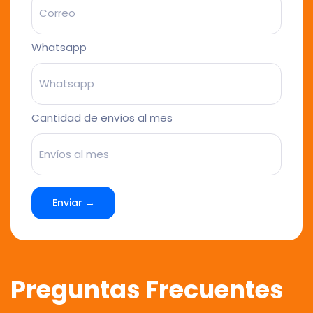
Whatsapp
Cantidad de envíos al mes
Enviar →
Preguntas Frecuentes