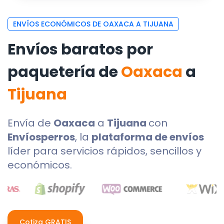
ENVÍOS ECONÓMICOS DE OAXACA A TIJUANA
Envíos baratos por
paquetería de
Oaxaca
a
Tijuana
Envía de
Oaxaca
a
Tijuana
con
Envíosperros
, la
plataforma de envíos
líder para servicios rápidos, sencillos y
económicos.
Cotiza GRATIS