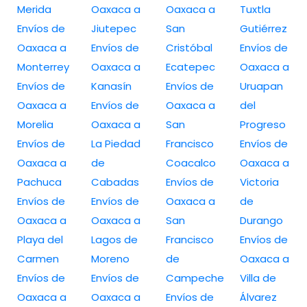
Merida
Oaxaca a
Oaxaca a
Tuxtla
Envíos de
Jiutepec
San
Gutiérrez
Oaxaca a
Envíos de
Cristóbal
Envíos de
Monterrey
Oaxaca a
Ecatepec
Oaxaca a
Envíos de
Kanasín
Envíos de
Uruapan
Oaxaca a
Envíos de
Oaxaca a
del
Morelia
Oaxaca a
San
Progreso
Envíos de
La Piedad
Francisco
Envíos de
Oaxaca a
de
Coacalco
Oaxaca a
Pachuca
Cabadas
Envíos de
Victoria
Envíos de
Envíos de
Oaxaca a
de
Oaxaca a
Oaxaca a
San
Durango
Playa del
Lagos de
Francisco
Envíos de
Carmen
Moreno
de
Oaxaca a
Envíos de
Envíos de
Campeche
Villa de
Oaxaca a
Oaxaca a
Envíos de
Álvarez