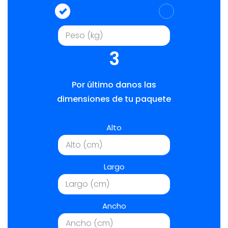
3
Por último danos las
dimensiones de tu paquete
Alto
Largo
Ancho