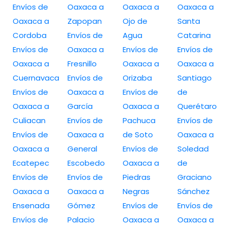
Envíos de
Oaxaca a
Oaxaca a
Oaxaca a
Oaxaca a
Zapopan
Ojo de
Santa
Cordoba
Envíos de
Agua
Catarina
Envíos de
Oaxaca a
Envíos de
Envíos de
Oaxaca a
Fresnillo
Oaxaca a
Oaxaca a
Cuernavaca
Envíos de
Orizaba
Santiago
Envíos de
Oaxaca a
Envíos de
de
Oaxaca a
García
Oaxaca a
Querétaro
Culiacan
Envíos de
Pachuca
Envíos de
Envíos de
Oaxaca a
de Soto
Oaxaca a
Oaxaca a
General
Envíos de
Soledad
Ecatepec
Escobedo
Oaxaca a
de
Envíos de
Envíos de
Piedras
Graciano
Oaxaca a
Oaxaca a
Negras
Sánchez
Ensenada
Gómez
Envíos de
Envíos de
Envíos de
Palacio
Oaxaca a
Oaxaca a