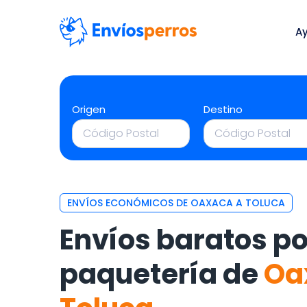
A
Origen
Destino
ENVÍOS ECONÓMICOS DE OAXACA A TOLUCA
Envíos baratos po
paquetería de
Oa