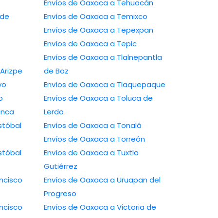
Envíos de Oaxaca a Tehuacán
 de
Envíos de Oaxaca a Temixco
Envíos de Oaxaca a Tepexpan
Envíos de Oaxaca a Tepic
Envíos de Oaxaca a Tlalnepantla
Arizpe
de Baz
vo
Envíos de Oaxaca a Tlaquepaque
o
Envíos de Oaxaca a Toluca de
anca
Lerdo
stóbal
Envíos de Oaxaca a Tonalá
Envíos de Oaxaca a Torreón
stóbal
Envíos de Oaxaca a Tuxtla
Gutiérrez
ncisco
Envíos de Oaxaca a Uruapan del
Progreso
ncisco
Envíos de Oaxaca a Victoria de