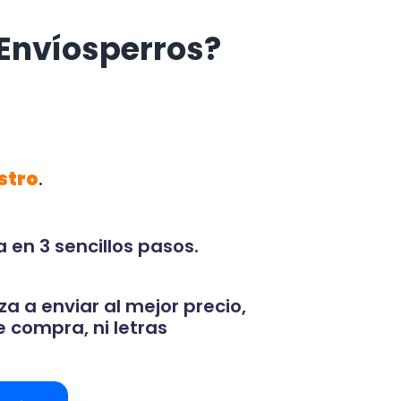
Envíosperros?
stro
.
 en 3 sencillos pasos.
za a enviar al mejor precio,
 compra, ni letras