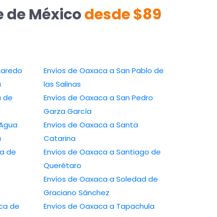
e de México
desde $89
Laredo
Envíos de Oaxaca a San Pablo de
a
las Salinas
a de
Envíos de Oaxaca a San Pedro
Garza García
 Agua
Envíos de Oaxaca a Santa
a
Catarina
a de
Envíos de Oaxaca a Santiago de
Querétaro
Envíos de Oaxaca a Soledad de
Graciano Sánchez
ca de
Envíos de Oaxaca a Tapachula