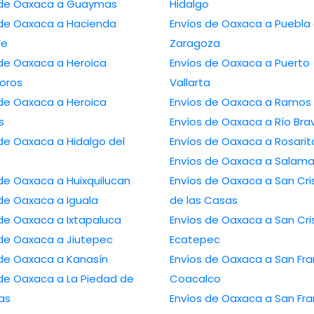
 de Oaxaca a Guaymas
Hidalgo
 de Oaxaca a Hacienda
Envíos de Oaxaca a Puebla
Fe
Zaragoza
 de Oaxaca a Heroica
Envíos de Oaxaca a Puerto
oros
Vallarta
 de Oaxaca a Heroica
Envíos de Oaxaca a Ramos 
s
Envíos de Oaxaca a Río Bra
de Oaxaca a Hidalgo del
Envíos de Oaxaca a Rosarit
Envíos de Oaxaca a Salam
de Oaxaca a Huixquilucan
Envíos de Oaxaca a San Cri
de Oaxaca a Iguala
de las Casas
 de Oaxaca a Ixtapaluca
Envíos de Oaxaca a San Cri
 de Oaxaca a Jiutepec
Ecatepec
 de Oaxaca a Kanasín
Envíos de Oaxaca a San Fra
 de Oaxaca a La Piedad de
Coacalco
as
Envíos de Oaxaca a San Fra