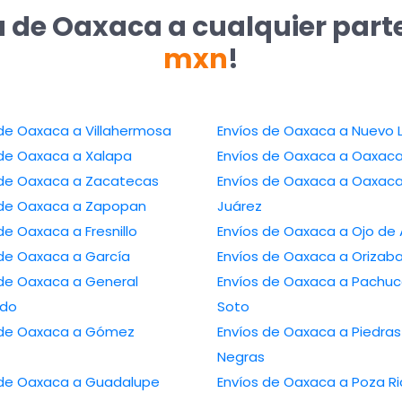
a de Oaxaca a cualquier part
mxn
!
 de Oaxaca a Villahermosa
Envíos de Oaxaca a Nuevo 
 de Oaxaca a Xalapa
Envíos de Oaxaca a Oaxac
 de Oaxaca a Zacatecas
Envíos de Oaxaca a Oaxac
 de Oaxaca a Zapopan
Juárez
de Oaxaca a Fresnillo
Envíos de Oaxaca a Ojo de
 de Oaxaca a García
Envíos de Oaxaca a Orizab
 de Oaxaca a General
Envíos de Oaxaca a Pachuc
edo
Soto
 de Oaxaca a Gómez
Envíos de Oaxaca a Piedras
Negras
 de Oaxaca a Guadalupe
Envíos de Oaxaca a Poza Ri