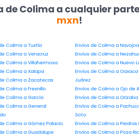
a de Colima a cualquier part
mxn
!
Envíos de Colima a Tuxtla
Envíos de Colima a Navojoa
Envíos de Colima a Veracruz
Envíos de Colima a 
Envíos de Colima a Villahermosa
Envíos de Colima a N
Envíos de Colima a Xalapa
Envíos de Colima a Oaxaca de
Envíos de Colima a Zacatecas
Juárez
Envíos de Colima a Fresnillo
Envíos de Colima a Oj
Envíos de Colima a García
Envíos de Colima a Orizaba
Colima a General
Envíos de Colima a Pachuca de
edo
Soto
Envíos de Colima a Gómez Palacio
Envíos de Colima a 
Envíos de Colima a Guadalupe
Envíos de Colima a Poza Rica de