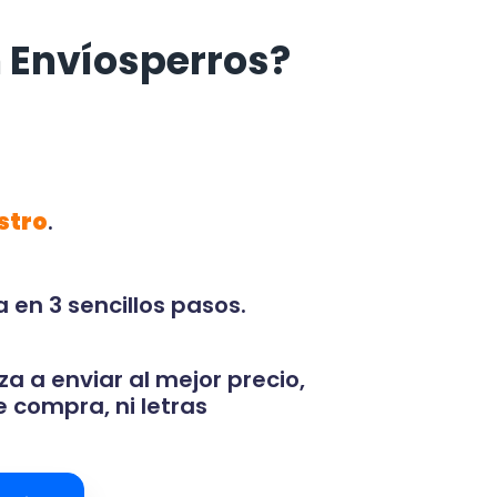
 Envíosperros?
stro
.
 en 3 sencillos pasos.
za a enviar al mejor precio,
 compra, ni letras