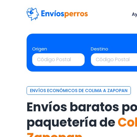
A
Origen
Destino
ENVÍOS ECONÓMICOS DE COLIMA A ZAPOPAN
Envíos baratos po
paquetería de
Co