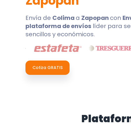
Zapopan
Envía de
Colima
a
Zapopan
con
En
plataforma de envíos
líder para se
sencillos y económicos.
Cotiza GRATIS
Platafor