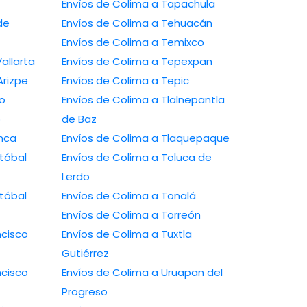
Envíos de Colima a Tapachula
Envíos de Colima a Tehuacán
Envíos de Colima a Temixco
uerto Vallarta
Envíos de Colima a Tepexpan
amos Arizpe
Envíos de Colima a Tepic
avo
Envíos de Colima a Tlalnepantla
o
de Baz
lamanca
Envíos de Colima a Tlaquepaque
Envíos de Colima a Toluca de
Lerdo
Envíos de Colima a Tonalá
Envíos de Colima a Torreón
Envíos de Colima a Tuxtla
Gutiérrez
Envíos de Colima a Uruapan del
Progreso