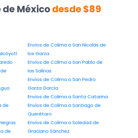
e de México
desde $89
Envíos de Colima a San Nicolás de
Nezahualcóyotl
los Garza
uevo Laredo
Envíos de Colima a San Pablo de
las Salinas
Envíos de Colima a San Pedro
o de Agua
Garza García
Envíos de Colima a Santa Catarina
Envíos de Colima a Santiago de
Querétaro
Piedras Negras
Envíos de Colima a Soledad de
Graciano Sánchez