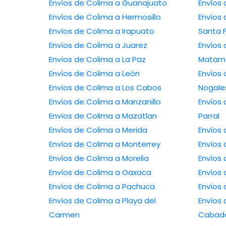
Envíos de Colima a Guanajuato
Envíos de Colima a Hermosillo
Envíos de C
Envíos de Colima a Irapuato
Santa 
Envíos de Colima a Juarez
Envíos de 
Envíos de Colima a La Paz
Matam
Envíos de Colima a León
Envíos de 
Envíos de Colima a Los Cabos
Nogale
Envíos de Colima a Manzanillo
Envíos de Co
Envíos de Colima a Mazatlan
Parral
Envíos de Colima a Merida
Envíos de Colima a Monterrey
Envíos de Colima a Morelia
Envíos de Colima a Oaxaca
Envíos de Colima a Pachuca
Envíos de Colima a Playa del
Envíos de Co
Carmen
Cabad