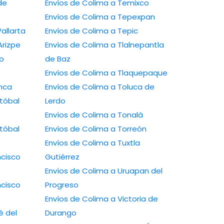
Envíos de Colima a Temixco
Envíos de Colima a Tepexpan
uerto Vallarta
Envíos de Colima a Tepic
amos Arizpe
Envíos de Colima a Tlalnepantla
avo
de Baz
o
Envíos de Colima a Tlaquepaque
lamanca
Envíos de Colima a Toluca de
Lerdo
Envíos de Colima a Tonalá
Envíos de Colima a Torreón
Envíos de Colima a Tuxtla
Gutiérrez
Envíos de Colima a Uruapan del
Progreso
Envíos de Colima a Victoria de
Durango