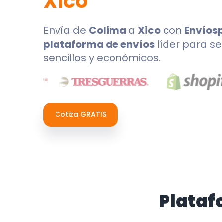
Xico
Envía de
Colima
a
Xico
con
Envíos
plataforma de envíos
líder para se
sencillos y económicos.
Cotiza GRATIS
Plataf