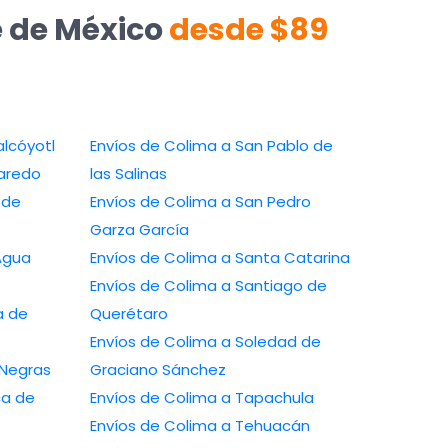
e de México
desde $89
Nezahualcóyotl
Envíos de Colima a San Pablo de
uevo Laredo
las Salinas
Envíos de Colima a San Pedro
Garza García
o de Agua
Envíos de Colima a Santa Catarina
Envíos de Colima a Santiago de
Querétaro
Envíos de Colima a Soledad de
Piedras Negras
Graciano Sánchez
Envíos de Colima a Tapachula
Envíos de Colima a Tehuacán