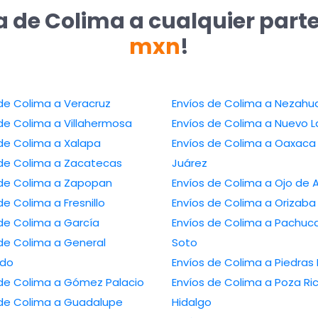
a de Colima a cualquier part
mxn
!
Envíos de Colima a Veracruz
Envíos de Colima a 
Envíos de Colima a Villahermosa
Envíos de Colima a N
Envíos de Colima a Xalapa
Envíos de Colima a Oaxaca de
Envíos de Colima a Zacatecas
Juárez
Envíos de Colima a Zapopan
Envíos de Colima a Oj
Envíos de Colima a Fresnillo
Envíos de Colima a Orizaba
Envíos de Colima a García
Envíos de Colima a Pachuca de
Colima a General
Soto
edo
Envíos de Colima a 
Envíos de Colima a Gómez Palacio
Envíos de Colima a Poza Rica de
Envíos de Colima a Guadalupe
Hidalgo