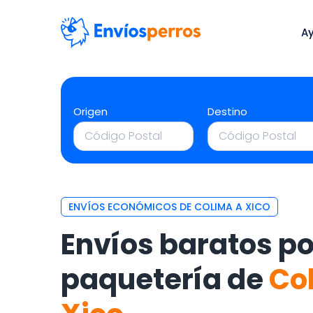
A
Origen
Destino
ENVÍOS ECONÓMICOS DE COLIMA A XICO
Envíos baratos po
paquetería de
Co