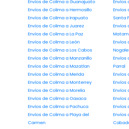
Envíos de Colima a Guanajuato
Envíos de Colima a Hermosillo
Envíos de C
Envíos de Colima a Irapuato
Santa 
Envíos de Colima a Juarez
Envíos de 
Envíos de Colima a La Paz
Matam
Envíos de Colima a León
Envíos de 
Envíos de Colima a Los Cabos
Nogale
Envíos de Colima a Manzanillo
Envíos de Co
Envíos de Colima a Mazatlan
Parral
Envíos de Colima a Merida
Envíos de Colima a Monterrey
Envíos de Colima a Morelia
Envíos de Colima a Oaxaca
Envíos de Colima a Pachuca
Envíos de Colima a Playa del
Envíos de Co
Carmen
Cabad