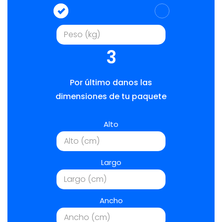
3
Por último danos las
dimensiones de tu paquete
Alto
Largo
Ancho