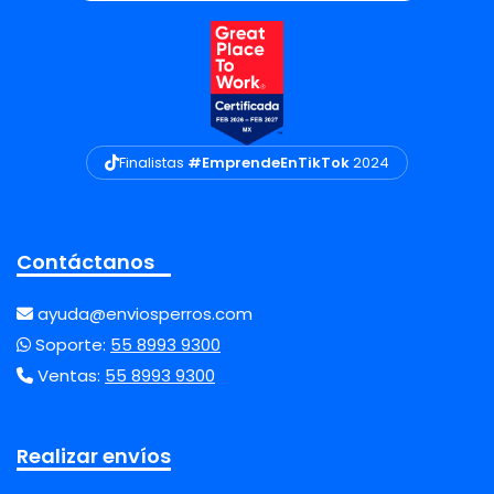
Finalistas
#EmprendeEnTikTok
2024
Contáctanos
ayuda@enviosperros.com
Soporte:
55 8993 9300
Ventas:
55 8993 9300
Realizar envíos