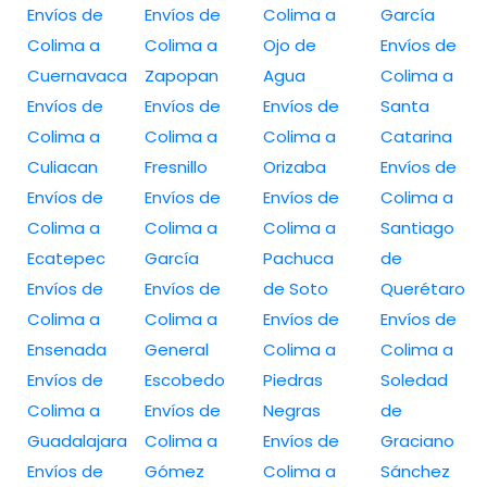
Envíos de
Envíos de
Colima a
García
Colima a
Colima a
Ojo de
Envíos de
Cuernavaca
Zapopan
Agua
Colima a
Envíos de
Envíos de
Envíos de
Santa
Colima a
Colima a
Colima a
Catarina
Culiacan
Fresnillo
Orizaba
Envíos de
Envíos de
Envíos de
Envíos de
Colima a
Colima a
Colima a
Colima a
Santiago
Ecatepec
García
Pachuca
de
Envíos de
Envíos de
de Soto
Querétaro
Colima a
Colima a
Envíos de
Envíos de
Ensenada
General
Colima a
Colima a
Envíos de
Escobedo
Piedras
Soledad
Colima a
Envíos de
Negras
de
Guadalajara
Colima a
Envíos de
Graciano
Envíos de
Gómez
Colima a
Sánchez