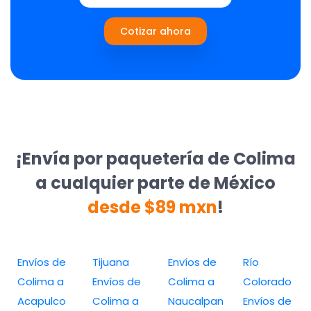
Cotizar ahora
¡Envía por paquetería de Colima
a cualquier parte de México
desde $89 mxn
!
Envíos de
Tijuana
Envíos de
Río
Colima a
Envíos de
Colima a
Colorado
Acapulco
Colima a
Naucalpan
Envíos de