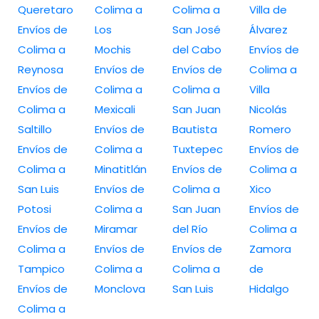
Queretaro
Colima a
Colima a
Villa de
Envíos de
Los
San José
Álvarez
Colima a
Mochis
del Cabo
Envíos de
Reynosa
Envíos de
Envíos de
Colima a
Envíos de
Colima a
Colima a
Villa
Colima a
Mexicali
San Juan
Nicolás
Saltillo
Envíos de
Bautista
Romero
Envíos de
Colima a
Tuxtepec
Envíos de
Colima a
Minatitlán
Envíos de
Colima a
San Luis
Envíos de
Colima a
Xico
Potosi
Colima a
San Juan
Envíos de
Envíos de
Miramar
del Río
Colima a
Colima a
Envíos de
Envíos de
Zamora
Tampico
Colima a
Colima a
de
Envíos de
Monclova
San Luis
Hidalgo
Colima a