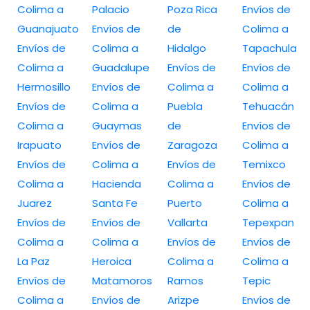
Colima a
Palacio
Poza Rica
Envíos de
Guanajuato
Envíos de
de
Colima a
Envíos de
Colima a
Hidalgo
Tapachula
Colima a
Guadalupe
Envíos de
Envíos de
Hermosillo
Envíos de
Colima a
Colima a
Envíos de
Colima a
Puebla
Tehuacán
Colima a
Guaymas
de
Envíos de
Irapuato
Envíos de
Zaragoza
Colima a
Envíos de
Colima a
Envíos de
Temixco
Colima a
Hacienda
Colima a
Envíos de
Juarez
Santa Fe
Puerto
Colima a
Envíos de
Envíos de
Vallarta
Tepexpan
Colima a
Colima a
Envíos de
Envíos de
La Paz
Heroica
Colima a
Colima a
Envíos de
Matamoros
Ramos
Tepic
Colima a
Envíos de
Arizpe
Envíos de