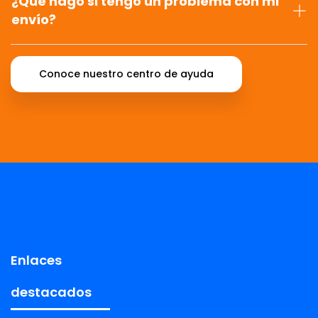
¿Qué hago si tengo un problema con mi
envío?
Conoce nuestro centro de ayuda
Enlaces
destacados