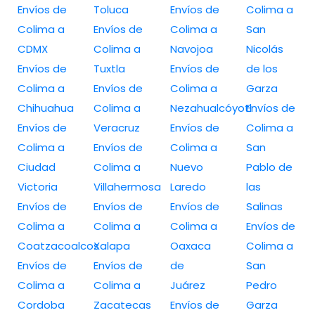
Envíos de
Toluca
Envíos de
Colima a
Colima a
Envíos de
Colima a
San
CDMX
Colima a
Navojoa
Nicolás
Envíos de
Tuxtla
Envíos de
de los
Colima a
Envíos de
Colima a
Garza
Chihuahua
Colima a
Nezahualcóyotl
Envíos de
Envíos de
Veracruz
Envíos de
Colima a
Colima a
Envíos de
Colima a
San
Ciudad
Colima a
Nuevo
Pablo de
Victoria
Villahermosa
Laredo
las
Envíos de
Envíos de
Envíos de
Salinas
Colima a
Colima a
Colima a
Envíos de
Coatzacoalcos
Xalapa
Oaxaca
Colima a
Envíos de
Envíos de
de
San
Colima a
Colima a
Juárez
Pedro
Cordoba
Zacatecas
Envíos de
Garza