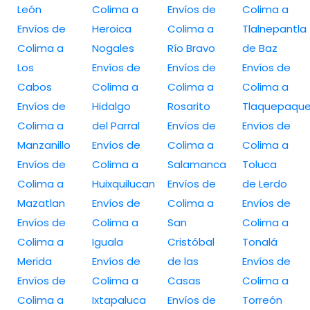
León
Colima a
Envíos de
Colima a
Envíos de
Heroica
Colima a
Tlalnepantla
Colima a
Nogales
Río Bravo
de Baz
Los
Envíos de
Envíos de
Envíos de
Cabos
Colima a
Colima a
Colima a
Envíos de
Hidalgo
Rosarito
Tlaquepaqu
Colima a
del Parral
Envíos de
Envíos de
Manzanillo
Envíos de
Colima a
Colima a
Envíos de
Colima a
Salamanca
Toluca
Colima a
Huixquilucan
Envíos de
de Lerdo
Mazatlan
Envíos de
Colima a
Envíos de
Envíos de
Colima a
San
Colima a
Colima a
Iguala
Cristóbal
Tonalá
Merida
Envíos de
de las
Envíos de
Envíos de
Colima a
Casas
Colima a
Colima a
Ixtapaluca
Envíos de
Torreón