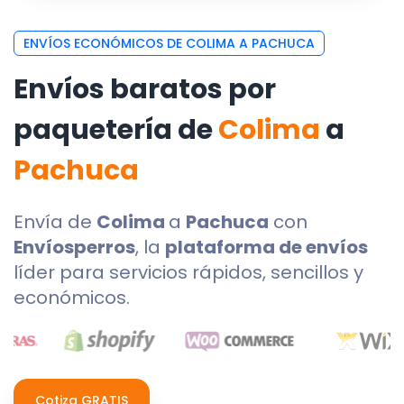
ENVÍOS ECONÓMICOS DE COLIMA A PACHUCA
Envíos baratos por
paquetería de
Colima
a
Pachuca
Envía de
Colima
a
Pachuca
con
Envíosperros
, la
plataforma de envíos
líder para servicios rápidos, sencillos y
económicos.
Cotiza GRATIS