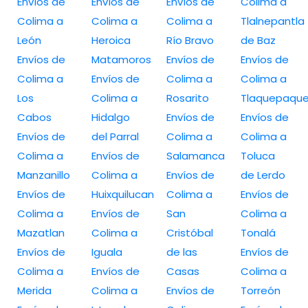
Envíos de
Envíos de
Envíos de
Colima a
Colima a
Colima a
Colima a
Tlalnepantla
León
Heroica
Río Bravo
de Baz
Envíos de
Matamoros
Envíos de
Envíos de
Colima a
Envíos de
Colima a
Colima a
Los
Colima a
Rosarito
Tlaquepaqu
Cabos
Hidalgo
Envíos de
Envíos de
Envíos de
del Parral
Colima a
Colima a
Colima a
Envíos de
Salamanca
Toluca
Manzanillo
Colima a
Envíos de
de Lerdo
Envíos de
Huixquilucan
Colima a
Envíos de
Colima a
Envíos de
San
Colima a
Mazatlan
Colima a
Cristóbal
Tonalá
Envíos de
Iguala
de las
Envíos de
Colima a
Envíos de
Casas
Colima a
Merida
Colima a
Envíos de
Torreón