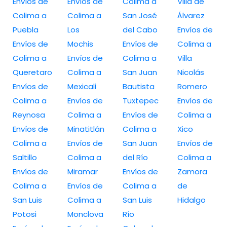
Envíos de
Envíos de
Colima a
Villa de
Colima a
Colima a
San José
Álvarez
Puebla
Los
del Cabo
Envíos de
Envíos de
Mochis
Envíos de
Colima a
Colima a
Envíos de
Colima a
Villa
Queretaro
Colima a
San Juan
Nicolás
Envíos de
Mexicali
Bautista
Romero
Colima a
Envíos de
Tuxtepec
Envíos de
Reynosa
Colima a
Envíos de
Colima a
Envíos de
Minatitlán
Colima a
Xico
Colima a
Envíos de
San Juan
Envíos de
Saltillo
Colima a
del Río
Colima a
Envíos de
Miramar
Envíos de
Zamora
Colima a
Envíos de
Colima a
de
San Luis
Colima a
San Luis
Hidalgo
Potosi
Monclova
Río