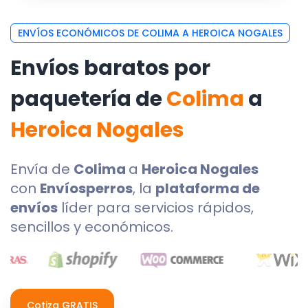
ENVÍOS ECONÓMICOS DE COLIMA A HEROICA NOGALES
Envíos baratos por
paquetería de
Colima
a
Heroica Nogales
Envía de
Colima
a
Heroica Nogales
con
Envíosperros
, la
plataforma de
envíos
líder para servicios rápidos,
sencillos y económicos.
Cotiza GRATIS