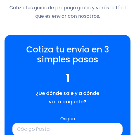
Cotiza tus guías de prepago gratis y verás lo fácil
que es enviar con nosotros.
Cotiza tu envío en 3
simples pasos
1
¿De dónde sale y a dónde
va tu paquete?
Origen