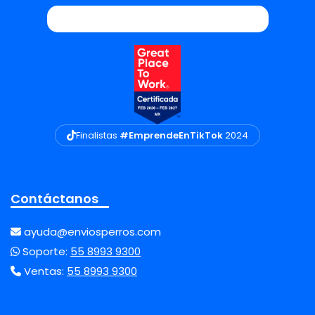
Finalistas
#EmprendeEnTikTok
2024
Contáctanos
ayuda@enviosperros.com
Soporte:
55 8993 9300
Ventas:
55 8993 9300