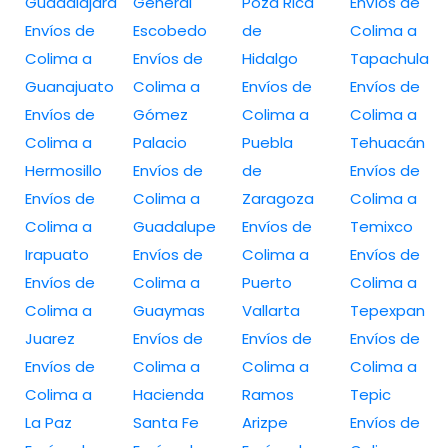
Guadalajara
General
Poza Rica
Envíos de
Envíos de
Escobedo
de
Colima a
Colima a
Envíos de
Hidalgo
Tapachula
Guanajuato
Colima a
Envíos de
Envíos de
Envíos de
Gómez
Colima a
Colima a
Colima a
Palacio
Puebla
Tehuacán
Hermosillo
Envíos de
de
Envíos de
Envíos de
Colima a
Zaragoza
Colima a
Colima a
Guadalupe
Envíos de
Temixco
Irapuato
Envíos de
Colima a
Envíos de
Envíos de
Colima a
Puerto
Colima a
Colima a
Guaymas
Vallarta
Tepexpan
Juarez
Envíos de
Envíos de
Envíos de
Envíos de
Colima a
Colima a
Colima a
Colima a
Hacienda
Ramos
Tepic
La Paz
Santa Fe
Arizpe
Envíos de