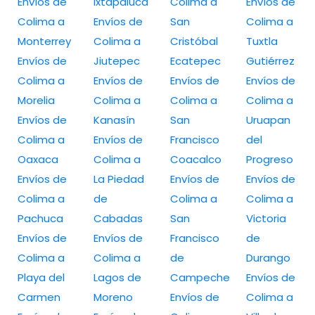
Envíos de
Ixtapaluca
Colima a
Envíos de
Colima a
Envíos de
San
Colima a
Monterrey
Colima a
Cristóbal
Tuxtla
Envíos de
Jiutepec
Ecatepec
Gutiérrez
Colima a
Envíos de
Envíos de
Envíos de
Morelia
Colima a
Colima a
Colima a
Envíos de
Kanasín
San
Uruapan
Colima a
Envíos de
Francisco
del
Oaxaca
Colima a
Coacalco
Progreso
Envíos de
La Piedad
Envíos de
Envíos de
Colima a
de
Colima a
Colima a
Pachuca
Cabadas
San
Victoria
Envíos de
Envíos de
Francisco
de
Colima a
Colima a
de
Durango
Playa del
Lagos de
Campeche
Envíos de
Carmen
Moreno
Envíos de
Colima a