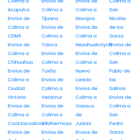
Colima a
Envíos de
Envíos de
Colima a
Acapulco
Colima a
Colima a
San
Envíos de
Tijuana
Navojoa
Nicolás
Colima a
Envíos de
Envíos de
de los
CDMX
Colima a
Colima a
Garza
Envíos de
Toluca
Nezahualcóyotl
Envíos de
Colima a
Envíos de
Envíos de
Colima a
Chihuahua
Colima a
Colima a
San
Envíos de
Tuxtla
Nuevo
Pablo de
Colima a
Envíos de
Laredo
las
Ciudad
Colima a
Envíos de
Salinas
Victoria
Veracruz
Colima a
Envíos de
Envíos de
Envíos de
Oaxaca
Colima a
Colima a
Colima a
de
San
Coatzacoalcos
Villahermosa
Juárez
Pedro
Envíos de
Envíos de
Envíos de
Garza