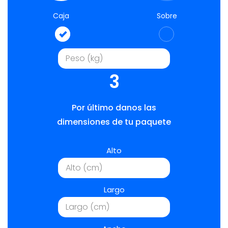
Caja
Sobre
3
Por último danos las
dimensiones de tu paquete
Alto
Largo