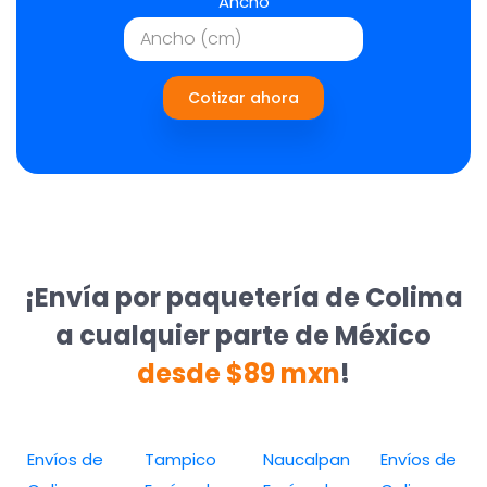
Ancho
Cotizar ahora
¡Envía por paquetería de Colima
a cualquier parte de México
desde $89 mxn
!
Envíos de
Tampico
Naucalpan
Envíos de