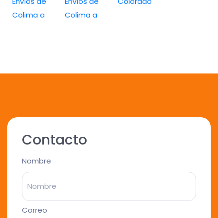
Envíos de
Envíos de
Colorado
Colima a
Colima a
Contacto
Nombre
Correo