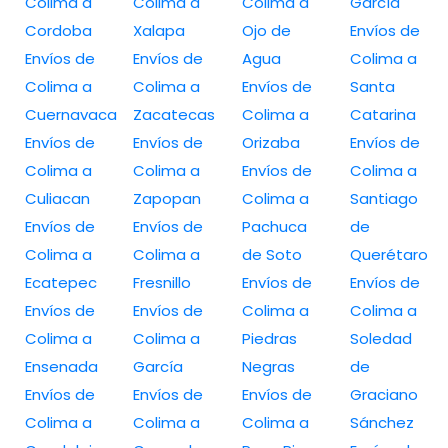
Colima a
Colima a
Colima a
García
Cordoba
Xalapa
Ojo de
Envíos de
Envíos de
Envíos de
Agua
Colima a
Colima a
Colima a
Envíos de
Santa
Cuernavaca
Zacatecas
Colima a
Catarina
Envíos de
Envíos de
Orizaba
Envíos de
Colima a
Colima a
Envíos de
Colima a
Culiacan
Zapopan
Colima a
Santiago
Envíos de
Envíos de
Pachuca
de
Colima a
Colima a
de Soto
Querétaro
Ecatepec
Fresnillo
Envíos de
Envíos de
Envíos de
Envíos de
Colima a
Colima a
Colima a
Colima a
Piedras
Soledad
Ensenada
García
Negras
de
Envíos de
Envíos de
Envíos de
Graciano
Colima a
Colima a
Colima a
Sánchez