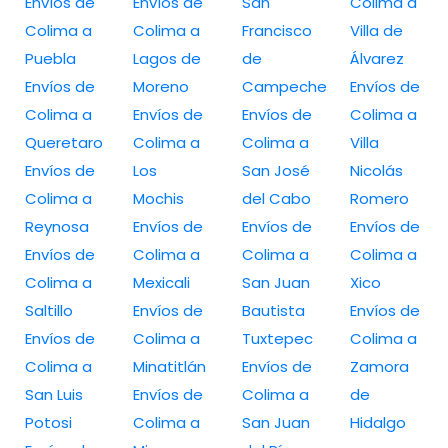
Envíos de
Envíos de
San
Colima a
Colima a
Colima a
Francisco
Villa de
Puebla
Lagos de
de
Álvarez
Envíos de
Moreno
Campeche
Envíos de
Colima a
Envíos de
Envíos de
Colima a
Queretaro
Colima a
Colima a
Villa
Envíos de
Los
San José
Nicolás
Colima a
Mochis
del Cabo
Romero
Reynosa
Envíos de
Envíos de
Envíos de
Envíos de
Colima a
Colima a
Colima a
Colima a
Mexicali
San Juan
Xico
Saltillo
Envíos de
Bautista
Envíos de
Envíos de
Colima a
Tuxtepec
Colima a
Colima a
Minatitlán
Envíos de
Zamora
San Luis
Envíos de
Colima a
de
Potosi
Colima a
San Juan
Hidalgo