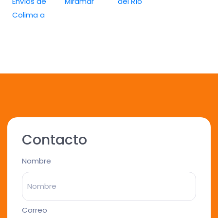
Envíos de
Miramar
del Río
Colima a
Contacto
Nombre
Correo