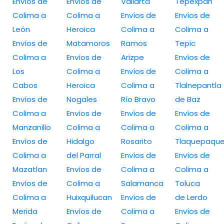
Envíos de
Envíos de
Vallarta
Tepexpan
Colima a
Colima a
Envíos de
Envíos de
León
Heroica
Colima a
Colima a
Envíos de
Matamoros
Ramos
Tepic
Colima a
Envíos de
Arizpe
Envíos de
Los
Colima a
Envíos de
Colima a
Cabos
Heroica
Colima a
Tlalnepantla
Envíos de
Nogales
Río Bravo
de Baz
Colima a
Envíos de
Envíos de
Envíos de
Manzanillo
Colima a
Colima a
Colima a
Envíos de
Hidalgo
Rosarito
Tlaquepaqu
Colima a
del Parral
Envíos de
Envíos de
Mazatlan
Envíos de
Colima a
Colima a
Envíos de
Colima a
Salamanca
Toluca
Colima a
Huixquilucan
Envíos de
de Lerdo
Merida
Envíos de
Colima a
Envíos de