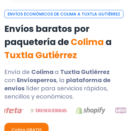
ENVÍOS ECONÓMICOS DE COLIMA A TUXTLA GUTIÉRREZ
Envíos baratos por
paquetería de
Colima
a
Tuxtla Gutiérrez
Envía de
Colima
a
Tuxtla Gutiérrez
con
Envíosperros
, la
plataforma de
envíos
líder para servicios rápidos,
sencillos y económicos.
Cotiza GRATIS