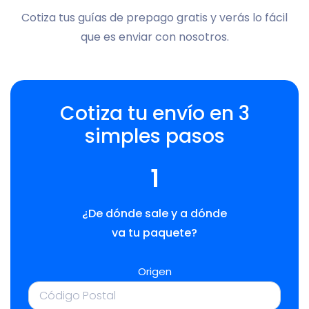
Cotiza tus guías de prepago gratis y verás lo fácil
que es enviar con nosotros.
Cotiza tu envío en 3
simples pasos
1
¿De dónde sale y a dónde
va tu paquete?
Origen