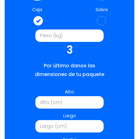
Caja
Sobre
3
Por último danos las
dimensiones de tu paquete
Alto
Largo