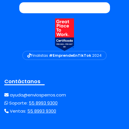
Finalistas
#EmprendeEnTikTok
2024
Contáctanos
ayuda@enviosperros.com
Soporte:
55 8993 9300
Ventas:
55 8993 9300