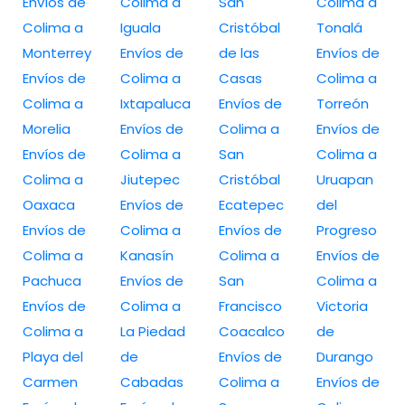
Envíos de
Colima a
San
Colima a
Colima a
Iguala
Cristóbal
Tonalá
Monterrey
Envíos de
de las
Envíos de
Envíos de
Colima a
Casas
Colima a
Colima a
Ixtapaluca
Envíos de
Torreón
Morelia
Envíos de
Colima a
Envíos de
Envíos de
Colima a
San
Colima a
Colima a
Jiutepec
Cristóbal
Uruapan
Oaxaca
Envíos de
Ecatepec
del
Envíos de
Colima a
Envíos de
Progreso
Colima a
Kanasín
Colima a
Envíos de
Pachuca
Envíos de
San
Colima a
Envíos de
Colima a
Francisco
Victoria
Colima a
La Piedad
Coacalco
de
Playa del
de
Envíos de
Durango
Carmen
Cabadas
Colima a
Envíos de