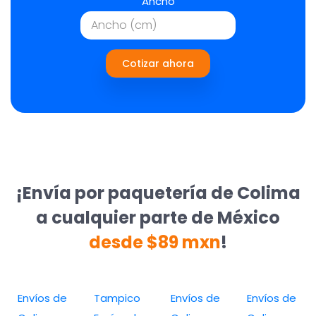
Ancho
Cotizar ahora
¡Envía por paquetería de Colima
a cualquier parte de México
desde $89 mxn
!
Envíos de
Tampico
Envíos de
Envíos de