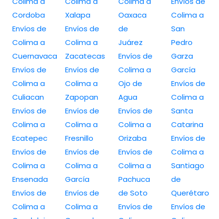
Colima a
Colima a
Colima a
Envíos de
Cordoba
Xalapa
Oaxaca
Colima a
Envíos de
Envíos de
de
San
Colima a
Colima a
Juárez
Pedro
Cuernavaca
Zacatecas
Envíos de
Garza
Envíos de
Envíos de
Colima a
García
Colima a
Colima a
Ojo de
Envíos de
Culiacan
Zapopan
Agua
Colima a
Envíos de
Envíos de
Envíos de
Santa
Colima a
Colima a
Colima a
Catarina
Ecatepec
Fresnillo
Orizaba
Envíos de
Envíos de
Envíos de
Envíos de
Colima a
Colima a
Colima a
Colima a
Santiago
Ensenada
García
Pachuca
de
Envíos de
Envíos de
de Soto
Querétaro
Colima a
Colima a
Envíos de
Envíos de