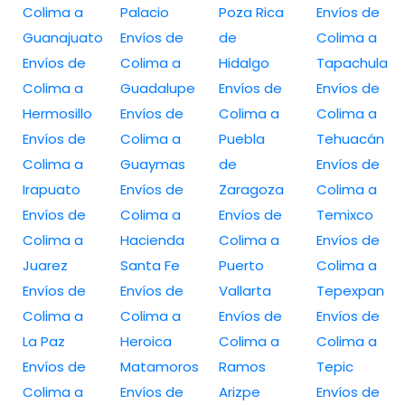
Colima a
Palacio
Poza Rica
Envíos de
Guanajuato
Envíos de
de
Colima a
Envíos de
Colima a
Hidalgo
Tapachula
Colima a
Guadalupe
Envíos de
Envíos de
Hermosillo
Envíos de
Colima a
Colima a
Envíos de
Colima a
Puebla
Tehuacán
Colima a
Guaymas
de
Envíos de
Irapuato
Envíos de
Zaragoza
Colima a
Envíos de
Colima a
Envíos de
Temixco
Colima a
Hacienda
Colima a
Envíos de
Juarez
Santa Fe
Puerto
Colima a
Envíos de
Envíos de
Vallarta
Tepexpan
Colima a
Colima a
Envíos de
Envíos de
La Paz
Heroica
Colima a
Colima a
Envíos de
Matamoros
Ramos
Tepic
Colima a
Envíos de
Arizpe
Envíos de