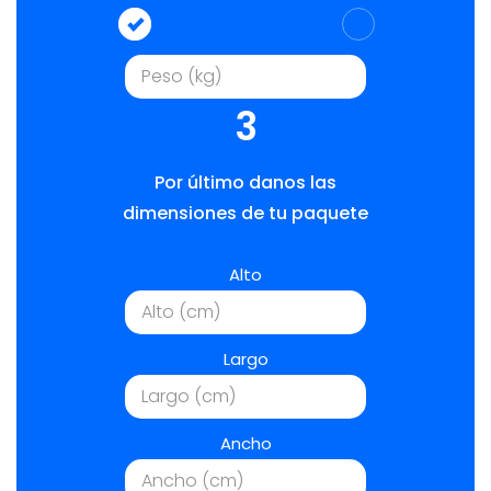
3
Por último danos las
dimensiones de tu paquete
Alto
Largo
Ancho