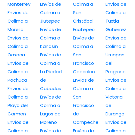
Monterrey
Envíos de
Colima a
Envíos de
Envíos de
Colima a
San
Colima a
Colima a
Jiutepec
Cristóbal
Tuxtla
Morelia
Envíos de
Ecatepec
Gutiérrez
Envíos de
Colima a
Envíos de
Envíos de
Colima a
Kanasín
Colima a
Colima a
Oaxaca
Envíos de
San
Uruapan
Envíos de
Colima a
Francisco
del
Colima a
La Piedad
Coacalco
Progreso
Pachuca
de
Envíos de
Envíos de
Envíos de
Cabadas
Colima a
Colima a
Colima a
Envíos de
San
Victoria
Playa del
Colima a
Francisco
de
Carmen
Lagos de
de
Durango
Envíos de
Moreno
Campeche
Envíos de
Colima a
Envíos de
Envíos de
Colima a