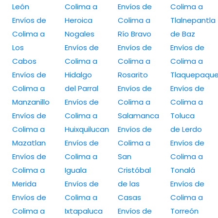
León
Colima a
Envíos de
Colima a
Envíos de
Heroica
Colima a
Tlalnepantla
Colima a
Nogales
Río Bravo
de Baz
Los
Envíos de
Envíos de
Envíos de
Cabos
Colima a
Colima a
Colima a
Envíos de
Hidalgo
Rosarito
Tlaquepaqu
Colima a
del Parral
Envíos de
Envíos de
Manzanillo
Envíos de
Colima a
Colima a
Envíos de
Colima a
Salamanca
Toluca
Colima a
Huixquilucan
Envíos de
de Lerdo
Mazatlan
Envíos de
Colima a
Envíos de
Envíos de
Colima a
San
Colima a
Colima a
Iguala
Cristóbal
Tonalá
Merida
Envíos de
de las
Envíos de
Envíos de
Colima a
Casas
Colima a
Colima a
Ixtapaluca
Envíos de
Torreón