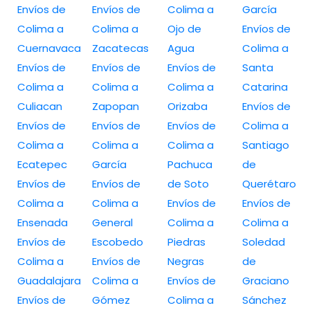
Envíos de
Envíos de
Colima a
García
Colima a
Colima a
Ojo de
Envíos de
Cuernavaca
Zacatecas
Agua
Colima a
Envíos de
Envíos de
Envíos de
Santa
Colima a
Colima a
Colima a
Catarina
Culiacan
Zapopan
Orizaba
Envíos de
Envíos de
Envíos de
Envíos de
Colima a
Colima a
Colima a
Colima a
Santiago
Ecatepec
García
Pachuca
de
Envíos de
Envíos de
de Soto
Querétaro
Colima a
Colima a
Envíos de
Envíos de
Ensenada
General
Colima a
Colima a
Envíos de
Escobedo
Piedras
Soledad
Colima a
Envíos de
Negras
de
Guadalajara
Colima a
Envíos de
Graciano
Envíos de
Gómez
Colima a
Sánchez