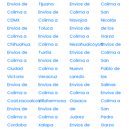
Envíos de
Tijuana
Envíos de
Colima a
Colima a
Envíos de
Colima a
San
CDMX
Colima a
Navojoa
Nicolás
Envíos de
Toluca
Envíos de
de los
Colima a
Envíos de
Colima a
Garza
Chihuahua
Colima a
Nezahualcóyotl
Envíos de
Envíos de
Tuxtla
Envíos de
Colima a
Colima a
Envíos de
Colima a
San
Ciudad
Colima a
Nuevo
Pablo de
Victoria
Veracruz
Laredo
las
Envíos de
Envíos de
Envíos de
Salinas
Colima a
Colima a
Colima a
Envíos de
Coatzacoalcos
Villahermosa
Oaxaca
Colima a
Envíos de
Envíos de
de
San
Colima a
Colima a
Juárez
Pedro
Cordoba
Xalapa
Envíos de
Garza