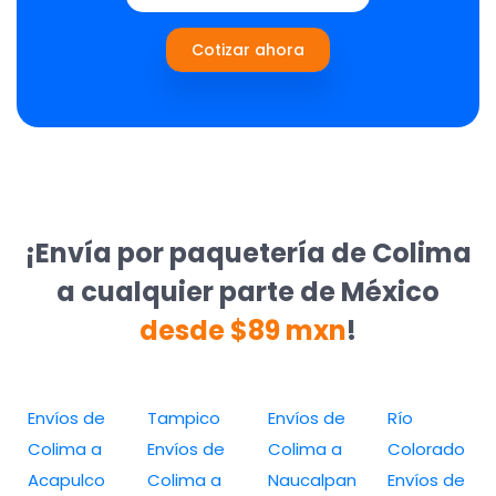
Cotizar ahora
¡Envía por paquetería de Colima
a cualquier parte de México
desde $89 mxn
!
Envíos de
Tampico
Envíos de
Río
Colima a
Envíos de
Colima a
Colorado
Acapulco
Colima a
Naucalpan
Envíos de