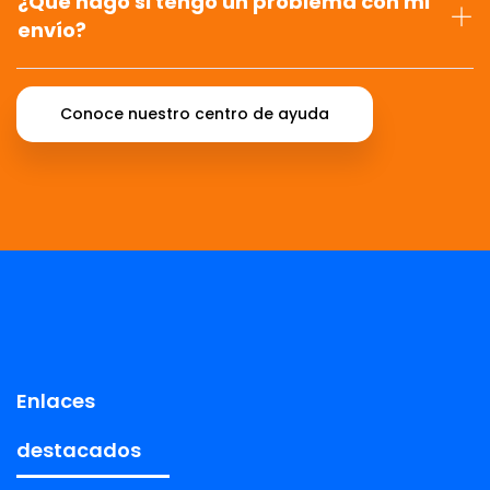
¿Qué hago si tengo un problema con mi
envío?
Conoce nuestro centro de ayuda
Enlaces
destacados