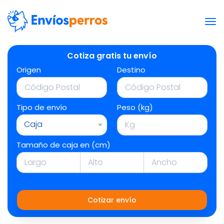
Cotiza gratis tu envío
Origen
Destino
Tipo de envío
Peso (kg)
Caja
Tamaño de caja en (cm)
Cotizar envío