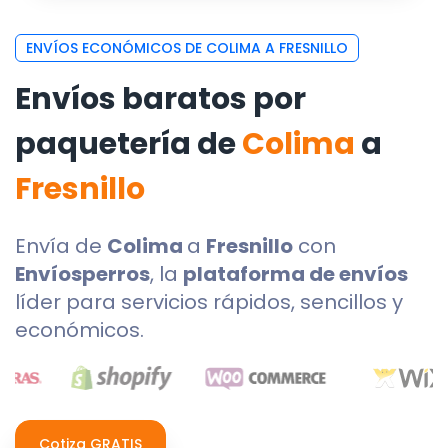
ENVÍOS ECONÓMICOS DE COLIMA A FRESNILLO
Envíos baratos por
paquetería de
Colima
a
Fresnillo
Envía de
Colima
a
Fresnillo
con
Envíosperros
, la
plataforma de envíos
líder para servicios rápidos, sencillos y
económicos.
Cotiza GRATIS