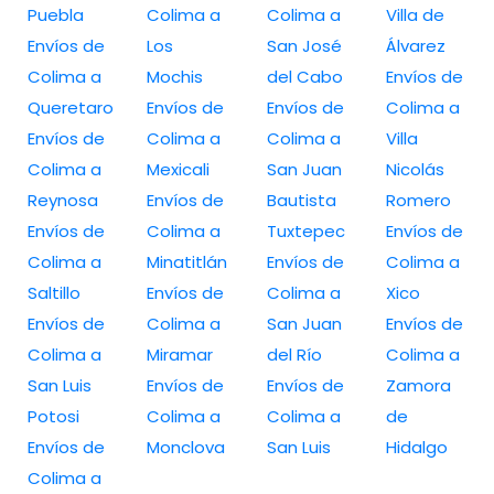
Puebla
Colima a
Colima a
Villa de
Envíos de
Los
San José
Álvarez
Colima a
Mochis
del Cabo
Envíos de
Queretaro
Envíos de
Envíos de
Colima a
Envíos de
Colima a
Colima a
Villa
Colima a
Mexicali
San Juan
Nicolás
Reynosa
Envíos de
Bautista
Romero
Envíos de
Colima a
Tuxtepec
Envíos de
Colima a
Minatitlán
Envíos de
Colima a
Saltillo
Envíos de
Colima a
Xico
Envíos de
Colima a
San Juan
Envíos de
Colima a
Miramar
del Río
Colima a
San Luis
Envíos de
Envíos de
Zamora
Potosi
Colima a
Colima a
de
Envíos de
Monclova
San Luis
Hidalgo
Colima a