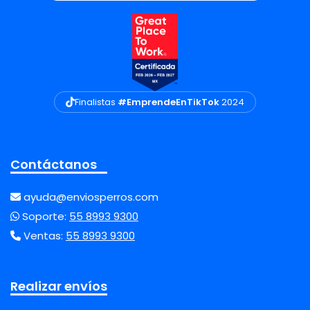
Finalistas
#EmprendeEnTikTok
2024
Contáctanos
ayuda@enviosperros.com
Soporte:
55 8993 9300
Ventas:
55 8993 9300
Realizar envíos