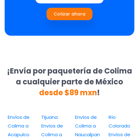
Cotizar ahora
¡Envía por paquetería de Colima
a cualquier parte de México
desde $89 mxn
!
Envíos de
Tijuana
Envíos de
Río
Colima a
Envíos de
Colima a
Colorado
Acapulco
Colima a
Naucalpan
Envíos de