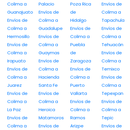
Colima a
Palacio
Poza Rica
Envíos de
Guanajuato
Envíos de
de
Colima a
Envíos de
Colima a
Hidalgo
Tapachula
Colima a
Guadalupe
Envíos de
Envíos de
Hermosillo
Envíos de
Colima a
Colima a
Envíos de
Colima a
Puebla
Tehuacán
Colima a
Guaymas
de
Envíos de
Irapuato
Envíos de
Zaragoza
Colima a
Envíos de
Colima a
Envíos de
Temixco
Colima a
Hacienda
Colima a
Envíos de
Juarez
Santa Fe
Puerto
Colima a
Envíos de
Envíos de
Vallarta
Tepexpan
Colima a
Colima a
Envíos de
Envíos de
La Paz
Heroica
Colima a
Colima a
Envíos de
Matamoros
Ramos
Tepic
Colima a
Envíos de
Arizpe
Envíos de