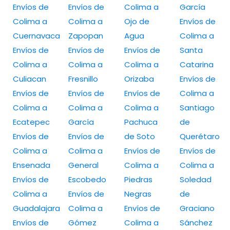
Envíos de
Envíos de
Colima a
García
Colima a
Colima a
Ojo de
Envíos de
Cuernavaca
Zapopan
Agua
Colima a
Envíos de
Envíos de
Envíos de
Santa
Colima a
Colima a
Colima a
Catarina
Culiacan
Fresnillo
Orizaba
Envíos de
Envíos de
Envíos de
Envíos de
Colima a
Colima a
Colima a
Colima a
Santiago
Ecatepec
García
Pachuca
de
Envíos de
Envíos de
de Soto
Querétaro
Colima a
Colima a
Envíos de
Envíos de
Ensenada
General
Colima a
Colima a
Envíos de
Escobedo
Piedras
Soledad
Colima a
Envíos de
Negras
de
Guadalajara
Colima a
Envíos de
Graciano
Envíos de
Gómez
Colima a
Sánchez