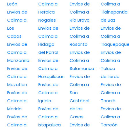
León
Colima a
Envíos de
Colima a
Envíos de
Heroica
Colima a
Tlalnepantla
Colima a
Nogales
Río Bravo
de Baz
Los
Envíos de
Envíos de
Envíos de
Cabos
Colima a
Colima a
Colima a
Envíos de
Hidalgo
Rosarito
Tlaquepaqu
Colima a
del Parral
Envíos de
Envíos de
Manzanillo
Envíos de
Colima a
Colima a
Envíos de
Colima a
Salamanca
Toluca
Colima a
Huixquilucan
Envíos de
de Lerdo
Mazatlan
Envíos de
Colima a
Envíos de
Envíos de
Colima a
San
Colima a
Colima a
Iguala
Cristóbal
Tonalá
Merida
Envíos de
de las
Envíos de
Envíos de
Colima a
Casas
Colima a
Colima a
Ixtapaluca
Envíos de
Torreón