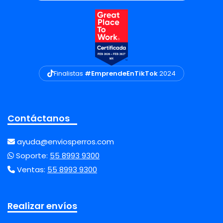
Finalistas
#EmprendeEnTikTok
2024
Contáctanos
ayuda@enviosperros.com
Soporte:
55 8993 9300
Ventas:
55 8993 9300
Realizar envíos