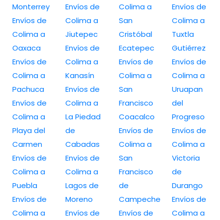
Monterrey
Envíos de
Colima a
Envíos de
Envíos de
Colima a
San
Colima a
Colima a
Jiutepec
Cristóbal
Tuxtla
Oaxaca
Envíos de
Ecatepec
Gutiérrez
Envíos de
Colima a
Envíos de
Envíos de
Colima a
Kanasín
Colima a
Colima a
Pachuca
Envíos de
San
Uruapan
Envíos de
Colima a
Francisco
del
Colima a
La Piedad
Coacalco
Progreso
Playa del
de
Envíos de
Envíos de
Carmen
Cabadas
Colima a
Colima a
Envíos de
Envíos de
San
Victoria
Colima a
Colima a
Francisco
de
Puebla
Lagos de
de
Durango
Envíos de
Moreno
Campeche
Envíos de
Colima a
Envíos de
Envíos de
Colima a