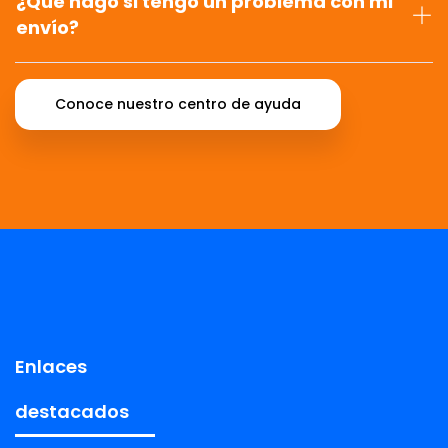
¿Qué hago si tengo un problema con mi
envío?
Conoce nuestro centro de ayuda
Enlaces
destacados