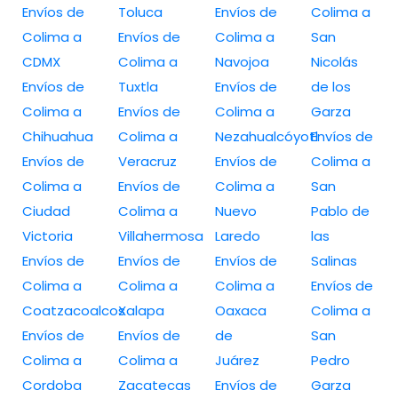
Envíos de
Toluca
Envíos de
Colima a
Colima a
Envíos de
Colima a
San
CDMX
Colima a
Navojoa
Nicolás
Envíos de
Tuxtla
Envíos de
de los
Colima a
Envíos de
Colima a
Garza
Chihuahua
Colima a
Nezahualcóyotl
Envíos de
Envíos de
Veracruz
Envíos de
Colima a
Colima a
Envíos de
Colima a
San
Ciudad
Colima a
Nuevo
Pablo de
Victoria
Villahermosa
Laredo
las
Envíos de
Envíos de
Envíos de
Salinas
Colima a
Colima a
Colima a
Envíos de
Coatzacoalcos
Xalapa
Oaxaca
Colima a
Envíos de
Envíos de
de
San
Colima a
Colima a
Juárez
Pedro
Cordoba
Zacatecas
Envíos de
Garza