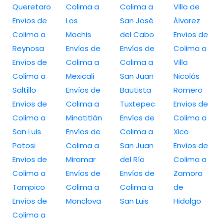
Queretaro
Colima a
Colima a
Villa de
Envíos de
Los
San José
Álvarez
Colima a
Mochis
del Cabo
Envíos de
Reynosa
Envíos de
Envíos de
Colima a
Envíos de
Colima a
Colima a
Villa
Colima a
Mexicali
San Juan
Nicolás
Saltillo
Envíos de
Bautista
Romero
Envíos de
Colima a
Tuxtepec
Envíos de
Colima a
Minatitlán
Envíos de
Colima a
San Luis
Envíos de
Colima a
Xico
Potosi
Colima a
San Juan
Envíos de
Envíos de
Miramar
del Río
Colima a
Colima a
Envíos de
Envíos de
Zamora
Tampico
Colima a
Colima a
de
Envíos de
Monclova
San Luis
Hidalgo
Colima a