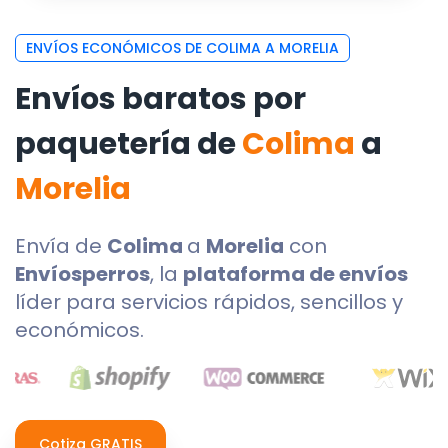
ENVÍOS ECONÓMICOS DE COLIMA A MORELIA
Envíos baratos por
paquetería de
Colima
a
Morelia
Envía de
Colima
a
Morelia
con
Envíosperros
, la
plataforma de envíos
líder para servicios rápidos, sencillos y
económicos.
Cotiza GRATIS