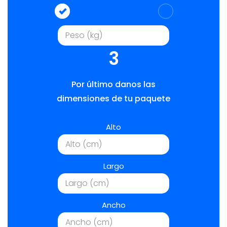
3
Por último danos las
dimensiones de tu paquete
Alto
Largo
Ancho