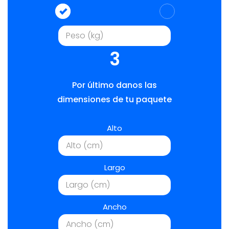
3
Por último danos las
dimensiones de tu paquete
Alto
Largo
Ancho