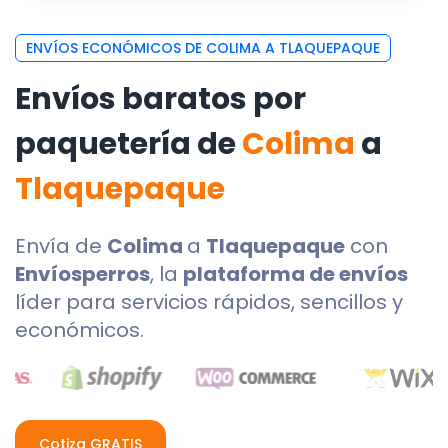
ENVÍOS ECONÓMICOS DE COLIMA A TLAQUEPAQUE
Envíos baratos por
paquetería de
Colima
a
Tlaquepaque
Envía de
Colima
a
Tlaquepaque
con
Envíosperros
, la
plataforma de envíos
líder para servicios rápidos, sencillos y
económicos.
Cotiza GRATIS