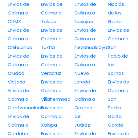
Envíos de
Envíos de
Envíos de
Nicolás
Colima a
Colima a
Colima a
de los
CDMX
Toluca
Navojoa
Garza
Envíos de
Envíos de
Envíos de
Envíos de
Colima a
Colima a
Colima a
Colima a
Chihuahua
Tuxtla
Nezahualcóyotl
San
Envíos de
Envíos de
Envíos de
Pablo de
Colima a
Colima a
Colima a
las
Ciudad
Veracruz
Nuevo
Salinas
Victoria
Envíos de
Laredo
Envíos de
Envíos de
Colima a
Envíos de
Colima a
Colima a
Villahermosa
Colima a
San
Coatzacoalcos
Envíos de
Oaxaca
Pedro
Envíos de
Colima a
de
Garza
Colima a
Xalapa
Juárez
García
Cordoba
Envíos de
Envíos de
Envíos de