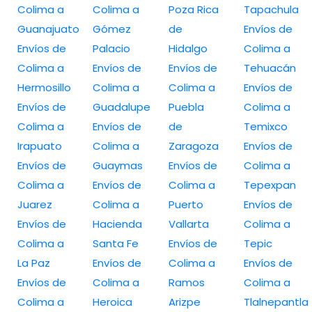
Colima a
Colima a
Poza Rica
Tapachula
Guanajuato
Gómez
de
Envíos de
Envíos de
Palacio
Hidalgo
Colima a
Colima a
Envíos de
Envíos de
Tehuacán
Hermosillo
Colima a
Colima a
Envíos de
Envíos de
Guadalupe
Puebla
Colima a
Colima a
Envíos de
de
Temixco
Irapuato
Colima a
Zaragoza
Envíos de
Envíos de
Guaymas
Envíos de
Colima a
Colima a
Envíos de
Colima a
Tepexpan
Juarez
Colima a
Puerto
Envíos de
Envíos de
Hacienda
Vallarta
Colima a
Colima a
Santa Fe
Envíos de
Tepic
La Paz
Envíos de
Colima a
Envíos de
Envíos de
Colima a
Ramos
Colima a
Colima a
Heroica
Arizpe
Tlalnepantla