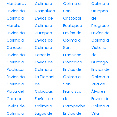
Monterrey
Colima a
Colima a
Colima a
Envíos de
Ixtapaluca
San
Uruapan
Colima a
Envíos de
Cristóbal
del
Morelia
Colima a
Ecatepec
Progreso
Envíos de
Jiutepec
Envíos de
Envíos de
Colima a
Envíos de
Colima a
Colima a
Oaxaca
Colima a
San
Victoria
Envíos de
Kanasín
Francisco
de
Colima a
Envíos de
Coacalco
Durango
Pachuca
Colima a
Envíos de
Envíos de
Envíos de
La Piedad
Colima a
Colima a
Colima a
de
San
Villa de
Playa del
Cabadas
Francisco
Álvarez
Carmen
Envíos de
de
Envíos de
Envíos de
Colima a
Campeche
Colima a
Colima a
Lagos de
Envíos de
Villa