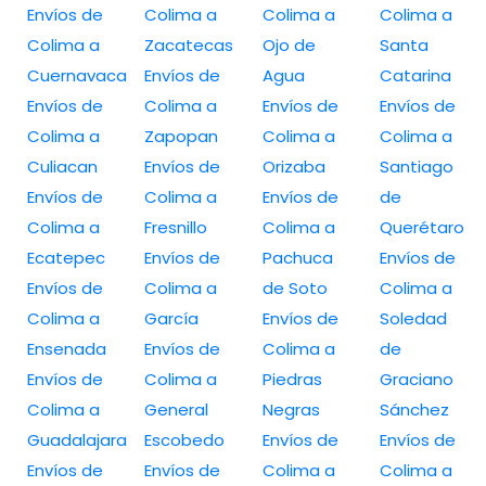
Envíos de
Colima a
Colima a
Colima a
Colima a
Zacatecas
Ojo de
Santa
Cuernavaca
Envíos de
Agua
Catarina
Envíos de
Colima a
Envíos de
Envíos de
Colima a
Zapopan
Colima a
Colima a
Culiacan
Envíos de
Orizaba
Santiago
Envíos de
Colima a
Envíos de
de
Colima a
Fresnillo
Colima a
Querétaro
Ecatepec
Envíos de
Pachuca
Envíos de
Envíos de
Colima a
de Soto
Colima a
Colima a
García
Envíos de
Soledad
Ensenada
Envíos de
Colima a
de
Envíos de
Colima a
Piedras
Graciano
Colima a
General
Negras
Sánchez
Guadalajara
Escobedo
Envíos de
Envíos de
Envíos de
Envíos de
Colima a
Colima a