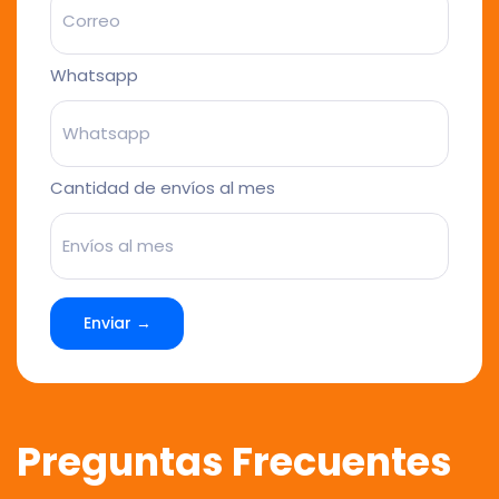
Whatsapp
Cantidad de envíos al mes
Enviar →
Preguntas Frecuentes