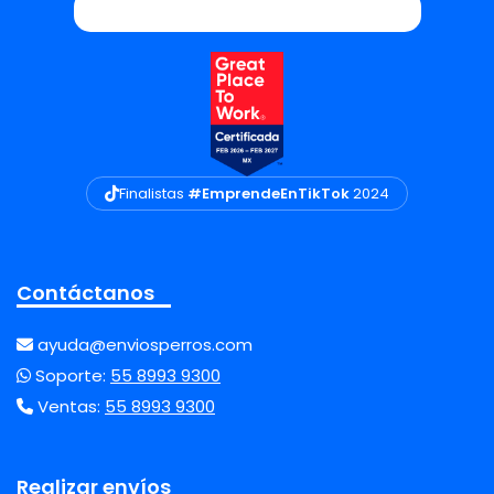
Finalistas
#EmprendeEnTikTok
2024
Contáctanos
ayuda@enviosperros.com
Soporte:
55 8993 9300
Ventas:
55 8993 9300
Realizar envíos