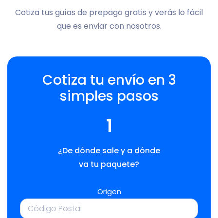
Cotiza tus guías de prepago gratis y verás lo fácil
que es enviar con nosotros.
Cotiza tu envío en 3
simples pasos
1
¿De dónde sale y a dónde
va tu paquete?
Origen