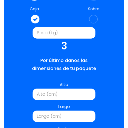
Caja
Sobre
3
Por último danos las
dimensiones de tu paquete
Alto
Largo