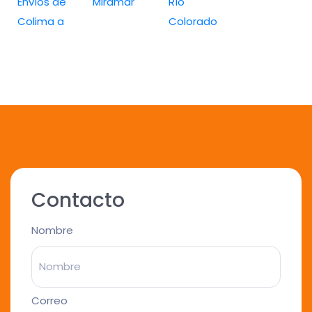
Envíos de
Miramar
Río
Colima a
Colorado
Contacto
Nombre
Correo