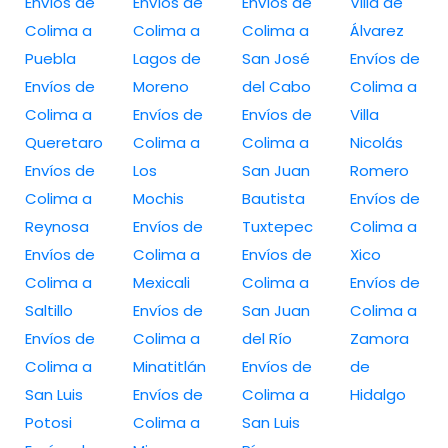
Envíos de
Envíos de
Envíos de
Villa de
Colima a
Colima a
Colima a
Álvarez
Puebla
Lagos de
San José
Envíos de
Envíos de
Moreno
del Cabo
Colima a
Colima a
Envíos de
Envíos de
Villa
Queretaro
Colima a
Colima a
Nicolás
Envíos de
Los
San Juan
Romero
Colima a
Mochis
Bautista
Envíos de
Reynosa
Envíos de
Tuxtepec
Colima a
Envíos de
Colima a
Envíos de
Xico
Colima a
Mexicali
Colima a
Envíos de
Saltillo
Envíos de
San Juan
Colima a
Envíos de
Colima a
del Río
Zamora
Colima a
Minatitlán
Envíos de
de
San Luis
Envíos de
Colima a
Hidalgo
Potosi
Colima a
San Luis