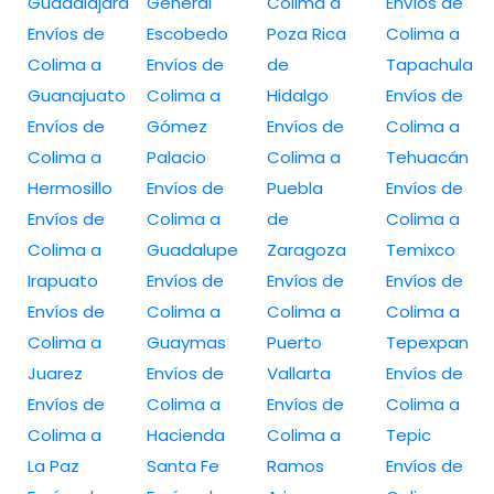
Guadalajara
General
Colima a
Envíos de
Envíos de
Escobedo
Poza Rica
Colima a
Colima a
Envíos de
de
Tapachula
Guanajuato
Colima a
Hidalgo
Envíos de
Envíos de
Gómez
Envíos de
Colima a
Colima a
Palacio
Colima a
Tehuacán
Hermosillo
Envíos de
Puebla
Envíos de
Envíos de
Colima a
de
Colima a
Colima a
Guadalupe
Zaragoza
Temixco
Irapuato
Envíos de
Envíos de
Envíos de
Envíos de
Colima a
Colima a
Colima a
Colima a
Guaymas
Puerto
Tepexpan
Juarez
Envíos de
Vallarta
Envíos de
Envíos de
Colima a
Envíos de
Colima a
Colima a
Hacienda
Colima a
Tepic
La Paz
Santa Fe
Ramos
Envíos de