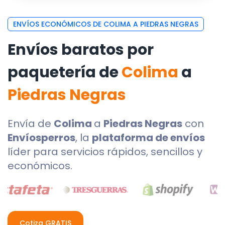
ENVÍOS ECONÓMICOS DE COLIMA A PIEDRAS NEGRAS
Envíos baratos por
paquetería de
Colima
a
Piedras Negras
Envía de
Colima
a
Piedras Negras
con
Envíosperros
, la
plataforma de envíos
líder para servicios rápidos, sencillos y
económicos.
Cotiza GRATIS