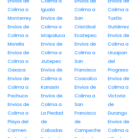
Envíos de
Colima a
Envíos de
Envíos de
Colima a
Iguala
Colima a
Colima a
Monterrey
Envíos de
San
Tuxtla
Envíos de
Colima a
Cristóbal
Gutiérrez
Colima a
Ixtapaluca
Ecatepec
Envíos de
Morelia
Envíos de
Envíos de
Colima a
Envíos de
Colima a
Colima a
Uruapan
Colima a
Jiutepec
San
del
Oaxaca
Envíos de
Francisco
Progreso
Envíos de
Colima a
Coacalco
Envíos de
Colima a
Kanasín
Envíos de
Colima a
Pachuca
Envíos de
Colima a
Victoria
Envíos de
Colima a
San
de
Colima a
La Piedad
Francisco
Durango
Playa del
de
de
Envíos de
Carmen
Cabadas
Campeche
Colima a