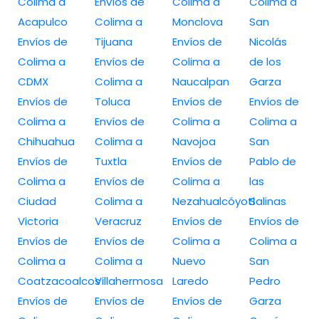
Colima a
Envíos de
Colima a
Colima a
Acapulco
Colima a
Monclova
San
Envíos de
Tijuana
Envíos de
Nicolás
Colima a
Envíos de
Colima a
de los
CDMX
Colima a
Naucalpan
Garza
Envíos de
Toluca
Envíos de
Envíos de
Colima a
Envíos de
Colima a
Colima a
Chihuahua
Colima a
Navojoa
San
Envíos de
Tuxtla
Envíos de
Pablo de
Colima a
Envíos de
Colima a
las
Ciudad
Colima a
Nezahualcóyotl
Salinas
Victoria
Veracruz
Envíos de
Envíos de
Envíos de
Envíos de
Colima a
Colima a
Colima a
Colima a
Nuevo
San
Coatzacoalcos
Villahermosa
Laredo
Pedro
Envíos de
Envíos de
Envíos de
Garza