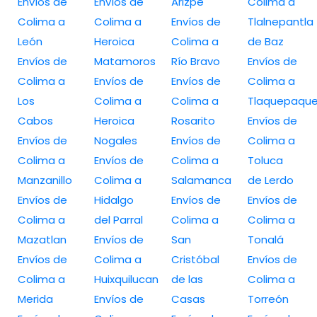
Envíos de
Envíos de
Arizpe
Colima a
Colima a
Colima a
Envíos de
Tlalnepantla
León
Heroica
Colima a
de Baz
Envíos de
Matamoros
Río Bravo
Envíos de
Colima a
Envíos de
Envíos de
Colima a
Los
Colima a
Colima a
Tlaquepaqu
Cabos
Heroica
Rosarito
Envíos de
Envíos de
Nogales
Envíos de
Colima a
Colima a
Envíos de
Colima a
Toluca
Manzanillo
Colima a
Salamanca
de Lerdo
Envíos de
Hidalgo
Envíos de
Envíos de
Colima a
del Parral
Colima a
Colima a
Mazatlan
Envíos de
San
Tonalá
Envíos de
Colima a
Cristóbal
Envíos de
Colima a
Huixquilucan
de las
Colima a
Merida
Envíos de
Casas
Torreón