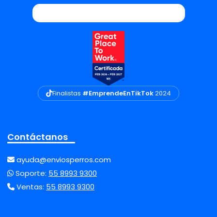
Finalistas
#EmprendeEnTikTok
2024
Contáctanos
ayuda@enviosperros.com
Soporte:
55 8993 9300
Ventas:
55 8993 9300