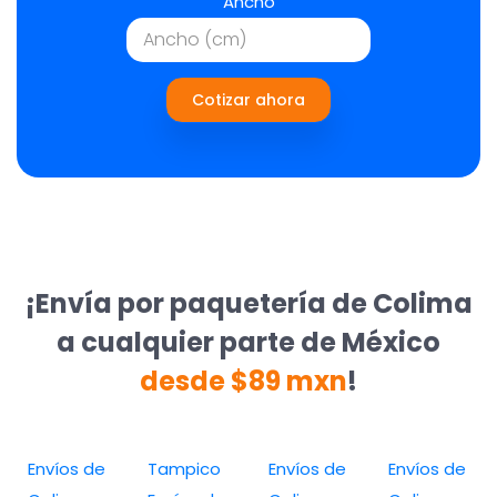
Ancho
Cotizar ahora
¡Envía por paquetería de Colima
a cualquier parte de México
desde $89 mxn
!
Envíos de
Tampico
Envíos de
Envíos de