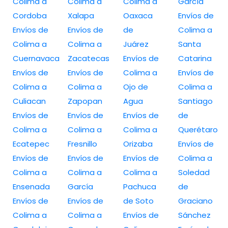
Colima a
Colima a
Colima a
García
Cordoba
Xalapa
Oaxaca
Envíos de
Envíos de
Envíos de
de
Colima a
Colima a
Colima a
Juárez
Santa
Cuernavaca
Zacatecas
Envíos de
Catarina
Envíos de
Envíos de
Colima a
Envíos de
Colima a
Colima a
Ojo de
Colima a
Culiacan
Zapopan
Agua
Santiago
Envíos de
Envíos de
Envíos de
de
Colima a
Colima a
Colima a
Querétaro
Ecatepec
Fresnillo
Orizaba
Envíos de
Envíos de
Envíos de
Envíos de
Colima a
Colima a
Colima a
Colima a
Soledad
Ensenada
García
Pachuca
de
Envíos de
Envíos de
de Soto
Graciano
Colima a
Colima a
Envíos de
Sánchez