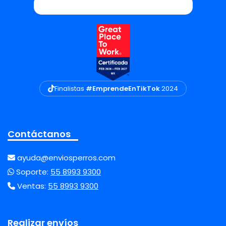
Finalistas
#EmprendeEnTikTok
2024
Contáctanos
ayuda@enviosperros.com
Soporte:
55 8993 9300
Ventas:
55 8993 9300
Realizar envíos