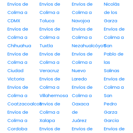
Envíos de
Envíos de
Envíos de
Nicolás
Colima a
Colima a
Colima a
de los
CDMX
Toluca
Navojoa
Garza
Envíos de
Envíos de
Envíos de
Envíos de
Colima a
Colima a
Colima a
Colima a
Chihuahua
Tuxtla
Nezahualcóyotl
San
Envíos de
Envíos de
Envíos de
Pablo de
Colima a
Colima a
Colima a
las
Ciudad
Veracruz
Nuevo
Salinas
Victoria
Envíos de
Laredo
Envíos de
Envíos de
Colima a
Envíos de
Colima a
Colima a
Villahermosa
Colima a
San
Coatzacoalcos
Envíos de
Oaxaca
Pedro
Envíos de
Colima a
de
Garza
Colima a
Xalapa
Juárez
García
Cordoba
Envíos de
Envíos de
Envíos de