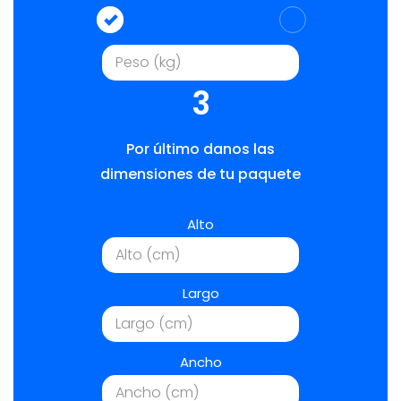
3
Por último danos las
dimensiones de tu paquete
Alto
Largo
Ancho