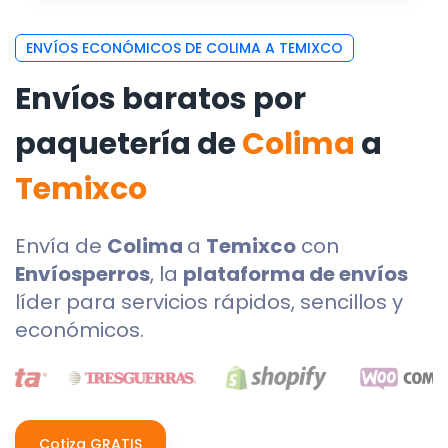
ENVÍOS ECONÓMICOS DE COLIMA A TEMIXCO
Envíos baratos por
paquetería de
Colima
a
Temixco
Envía de
Colima
a
Temixco
con
Envíosperros
, la
plataforma de envíos
líder para servicios rápidos, sencillos y
económicos.
Cotiza GRATIS