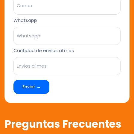
Whatsapp
Cantidad de envíos al mes
Enviar →
Preguntas Frecuentes