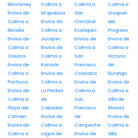
Monterrey
Colima a
Colima a
Colima a
Envíos de
Ixtapaluca
San
Uruapan
Colima a
Envíos de
Cristóbal
del
Morelia
Colima a
Ecatepec
Progreso
Envíos de
Jiutepec
Envíos de
Envíos de
Colima a
Envíos de
Colima a
Colima a
Oaxaca
Colima a
San
Victoria
Envíos de
Kanasín
Francisco
de
Colima a
Envíos de
Coacalco
Durango
Pachuca
Colima a
Envíos de
Envíos de
Envíos de
La Piedad
Colima a
Colima a
Colima a
de
San
Villa de
Playa del
Cabadas
Francisco
Álvarez
Carmen
Envíos de
de
Envíos de
Envíos de
Colima a
Campeche
Colima a
Colima a
Lagos de
Envíos de
Villa