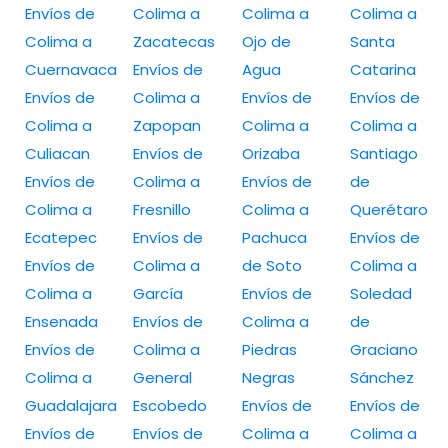
Envíos de
Colima a
Colima a
Colima a
Colima a
Zacatecas
Ojo de
Santa
Cuernavaca
Envíos de
Agua
Catarina
Envíos de
Colima a
Envíos de
Envíos de
Colima a
Zapopan
Colima a
Colima a
Culiacan
Envíos de
Orizaba
Santiago
Envíos de
Colima a
Envíos de
de
Colima a
Fresnillo
Colima a
Querétaro
Ecatepec
Envíos de
Pachuca
Envíos de
Envíos de
Colima a
de Soto
Colima a
Colima a
García
Envíos de
Soledad
Ensenada
Envíos de
Colima a
de
Envíos de
Colima a
Piedras
Graciano
Colima a
General
Negras
Sánchez
Guadalajara
Escobedo
Envíos de
Envíos de
Envíos de
Envíos de
Colima a
Colima a