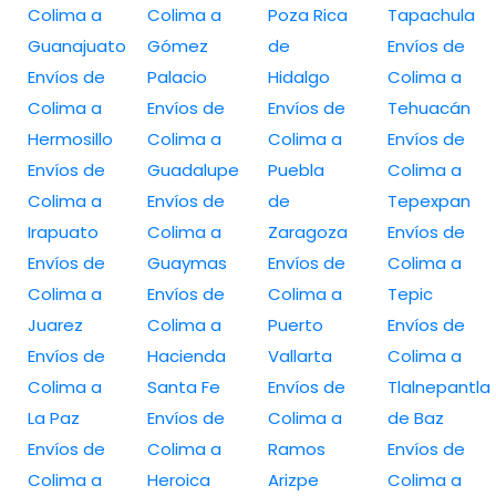
Colima a
Colima a
Poza Rica
Tapachula
Guanajuato
Gómez
de
Envíos de
Envíos de
Palacio
Hidalgo
Colima a
Colima a
Envíos de
Envíos de
Tehuacán
Hermosillo
Colima a
Colima a
Envíos de
Envíos de
Guadalupe
Puebla
Colima a
Colima a
Envíos de
de
Tepexpan
Irapuato
Colima a
Zaragoza
Envíos de
Envíos de
Guaymas
Envíos de
Colima a
Colima a
Envíos de
Colima a
Tepic
Juarez
Colima a
Puerto
Envíos de
Envíos de
Hacienda
Vallarta
Colima a
Colima a
Santa Fe
Envíos de
Tlalnepantla
La Paz
Envíos de
Colima a
de Baz
Envíos de
Colima a
Ramos
Envíos de
Colima a
Heroica
Arizpe
Colima a