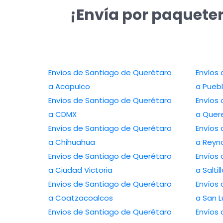
¡Envía por paqueter
Envíos de Santiago de Querétaro
Envíos
a Acapulco
a Pueb
Envíos de Santiago de Querétaro
Envíos
a CDMX
a Quer
Envíos de Santiago de Querétaro
Envíos
a Chihuahua
a Reyn
Envíos de Santiago de Querétaro
Envíos
a Ciudad Victoria
a Saltil
Envíos de Santiago de Querétaro
Envíos
a Coatzacoalcos
a San L
Envíos de Santiago de Querétaro
Envíos