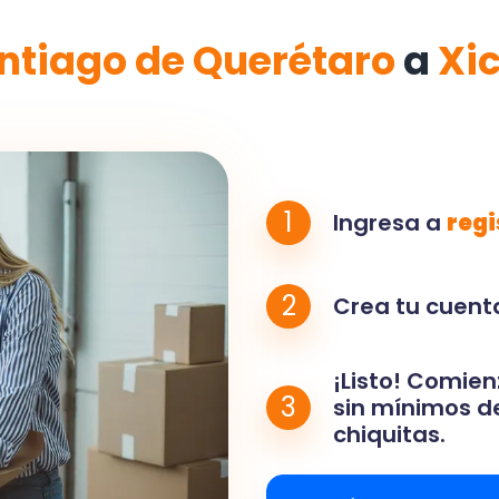
ntiago de Querétaro
a
Xi
1
Ingresa a
regi
2
Crea tu cuenta
¡Listo! Comien
3
sin mínimos de
chiquitas.