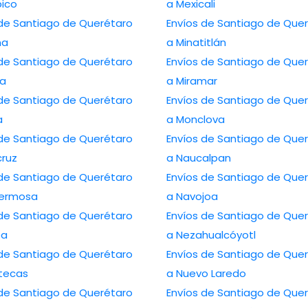
ico
a Mexicali
 de Santiago de Querétaro
Envíos de Santiago de Que
na
a Minatitlán
 de Santiago de Querétaro
Envíos de Santiago de Que
ca
a Miramar
 de Santiago de Querétaro
Envíos de Santiago de Que
a
a Monclova
 de Santiago de Querétaro
Envíos de Santiago de Que
cruz
a Naucalpan
 de Santiago de Querétaro
Envíos de Santiago de Que
ahermosa
a Navojoa
 de Santiago de Querétaro
Envíos de Santiago de Que
pa
a Nezahualcóyotl
 de Santiago de Querétaro
Envíos de Santiago de Que
tecas
a Nuevo Laredo
 de Santiago de Querétaro
Envíos de Santiago de Que