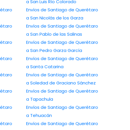
a San Luis Río Colorado
rétaro
Envíos de Santiago de Querétaro
a San Nicolás de los Garza
rétaro
Envíos de Santiago de Querétaro
a San Pablo de las Salinas
rétaro
Envíos de Santiago de Querétaro
a San Pedro Garza García
rétaro
Envíos de Santiago de Querétaro
a Santa Catarina
rétaro
Envíos de Santiago de Querétaro
a Soledad de Graciano Sánchez
rétaro
Envíos de Santiago de Querétaro
a Tapachula
rétaro
Envíos de Santiago de Querétaro
a Tehuacán
rétaro
Envíos de Santiago de Querétaro