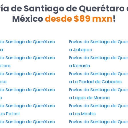
ía de Santiago de Querétaro 
México
desde $89 mxn
!
 de Santiago de Querétaro
Envíos de Santiago de Que
la
a Jiutepec
 de Santiago de Querétaro
Envíos de Santiago de Que
etaro
a Kanasín
 de Santiago de Querétaro
Envíos de Santiago de Que
osa
a La Piedad de Cabadas
 de Santiago de Querétaro
Envíos de Santiago de Que
lo
a Lagos de Moreno
 de Santiago de Querétaro
Envíos de Santiago de Que
uis Potosi
a Los Mochis
 de Santiago de Querétaro
Envíos de Santiago de Que