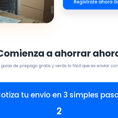
Regístrate ahora Gr
Comienza a ahorrar ahor
 guías de prepago gratis y verás lo fácil que es enviar co
otiza tu envío en 3 simples pas
2