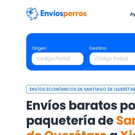
A
Origen
Destino
ENVÍOS ECONÓMICOS DE SANTIAGO DE QUERÉTA
Envíos baratos po
paquetería de
Sa