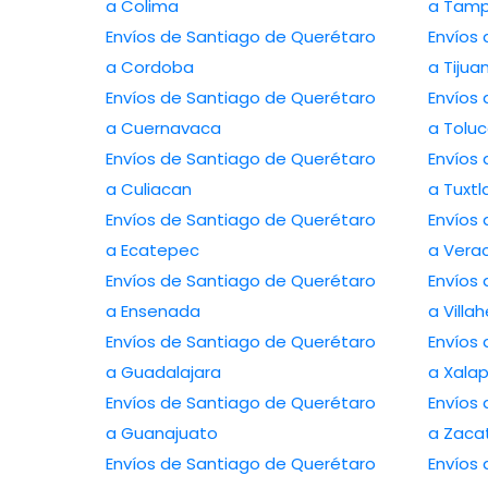
a Colima
a Tamp
Envíos de Santiago de Querétaro
Envíos
a Cordoba
a Tijua
Envíos de Santiago de Querétaro
Envíos
a Cuernavaca
a Tolu
Envíos de Santiago de Querétaro
Envíos
a Culiacan
a Tuxtl
Envíos de Santiago de Querétaro
Envíos
a Ecatepec
a Vera
Envíos de Santiago de Querétaro
Envíos
a Ensenada
a Vill
Envíos de Santiago de Querétaro
Envíos
a Guadalajara
a Xala
Envíos de Santiago de Querétaro
Envíos
a Guanajuato
a Zaca
Envíos de Santiago de Querétaro
Envíos