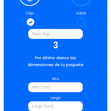
Caja
Sobre
3
Por último danos las
dimensiones de tu paquete
Alto
Largo