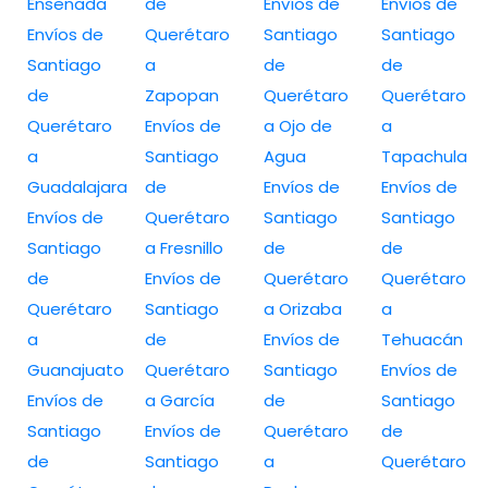
Ensenada
de
Envíos de
Envíos de
Envíos de
Querétaro
Santiago
Santiago
Santiago
a
de
de
de
Zapopan
Querétaro
Querétaro
Querétaro
Envíos de
a Ojo de
a
a
Santiago
Agua
Tapachula
Guadalajara
de
Envíos de
Envíos de
Envíos de
Querétaro
Santiago
Santiago
Santiago
a Fresnillo
de
de
de
Envíos de
Querétaro
Querétaro
Querétaro
Santiago
a Orizaba
a
a
de
Envíos de
Tehuacán
Guanajuato
Querétaro
Santiago
Envíos de
Envíos de
a García
de
Santiago
Santiago
Envíos de
Querétaro
de
de
Santiago
a
Querétaro