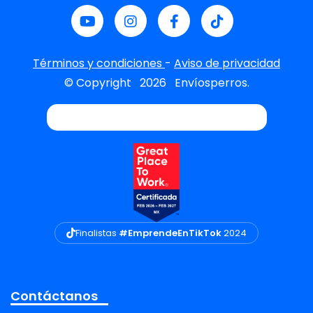
Términos y condiciones
-
Aviso de privacidad
© Copyright
2026
Envíosperros.
Finalistas
#EmprendeEnTikTok
2024
Contáctanos