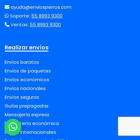
ayuda@enviosperros.com
Soporte:
55 8993 9300
Ventas:
55 8993 9300
Realizar envíos
Envíos baratos
Envíos de paquetes
Envíos económicos
Envíos nacionales
Envíos seguros
Guías prepagadas
Mensajería express
Paquetería económica
Envíos Internacionales