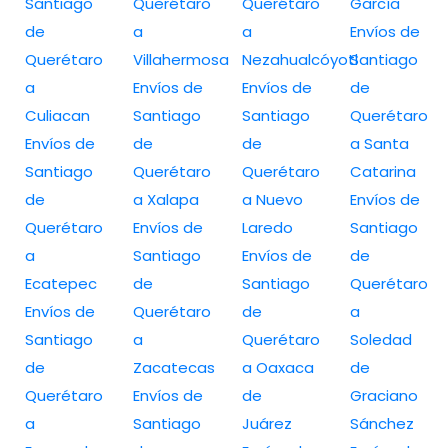
Santiago
Querétaro
Querétaro
García
de
a
a
Envíos de
Querétaro
Villahermosa
Nezahualcóyotl
Santiago
a
Envíos de
Envíos de
de
Culiacan
Santiago
Santiago
Querétaro
Envíos de
de
de
a Santa
Santiago
Querétaro
Querétaro
Catarina
de
a Xalapa
a Nuevo
Envíos de
Querétaro
Envíos de
Laredo
Santiago
a
Santiago
Envíos de
de
Ecatepec
de
Santiago
Querétaro
Envíos de
Querétaro
de
a
Santiago
a
Querétaro
Soledad
de
Zacatecas
a Oaxaca
de
Querétaro
Envíos de
de
Graciano
a
Santiago
Juárez
Sánchez