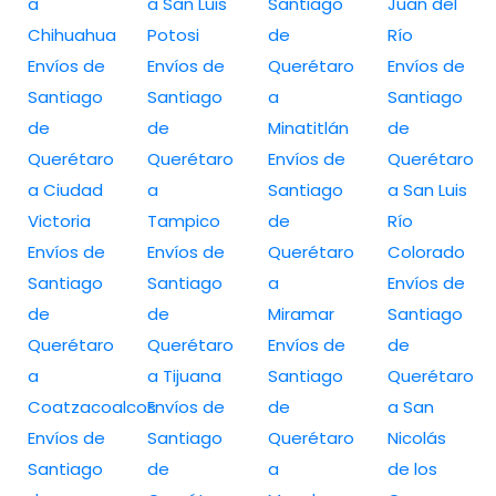
a
a San Luis
Santiago
Juan del
Chihuahua
Potosi
de
Río
Envíos de
Envíos de
Querétaro
Envíos de
Santiago
Santiago
a
Santiago
de
de
Minatitlán
de
Querétaro
Querétaro
Envíos de
Querétaro
a Ciudad
a
Santiago
a San Luis
Victoria
Tampico
de
Río
Envíos de
Envíos de
Querétaro
Colorado
Santiago
Santiago
a
Envíos de
de
de
Miramar
Santiago
Querétaro
Querétaro
Envíos de
de
a
a Tijuana
Santiago
Querétaro
Coatzacoalcos
Envíos de
de
a San
Envíos de
Santiago
Querétaro
Nicolás
Santiago
de
a
de los