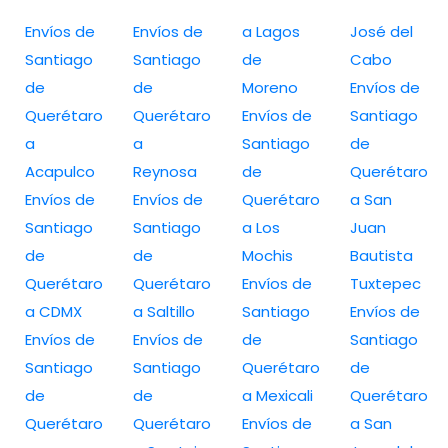
Envíos de
Envíos de
a Lagos
José del
Santiago
Santiago
de
Cabo
de
de
Moreno
Envíos de
Querétaro
Querétaro
Envíos de
Santiago
a
a
Santiago
de
Acapulco
Reynosa
de
Querétaro
Envíos de
Envíos de
Querétaro
a San
Santiago
Santiago
a Los
Juan
de
de
Mochis
Bautista
Querétaro
Querétaro
Envíos de
Tuxtepec
a CDMX
a Saltillo
Santiago
Envíos de
Envíos de
Envíos de
de
Santiago
Santiago
Santiago
Querétaro
de
de
de
a Mexicali
Querétaro
Querétaro
Querétaro
Envíos de
a San