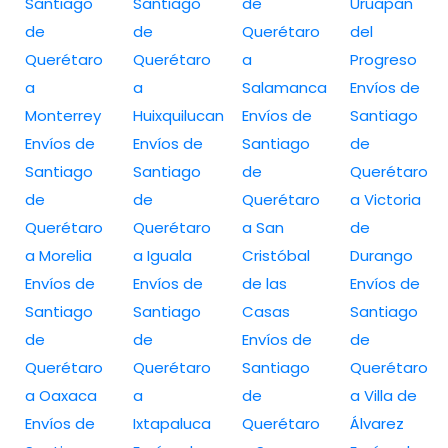
Santiago
Santiago
de
Uruapan
de
de
Querétaro
del
Querétaro
Querétaro
a
Progreso
a
a
Salamanca
Envíos de
Monterrey
Huixquilucan
Envíos de
Santiago
Envíos de
Envíos de
Santiago
de
Santiago
Santiago
de
Querétaro
de
de
Querétaro
a Victoria
Querétaro
Querétaro
a San
de
a Morelia
a Iguala
Cristóbal
Durango
Envíos de
Envíos de
de las
Envíos de
Santiago
Santiago
Casas
Santiago
de
de
Envíos de
de
Querétaro
Querétaro
Santiago
Querétaro
a Oaxaca
a
de
a Villa de
Envíos de
Ixtapaluca
Querétaro
Álvarez