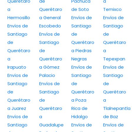
Querétaro
de
Pachuca
a
a
Querétaro
de Soto
Temixco
Hermosillo
a General
Envíos de
Envíos de
Envíos de
Escobedo
Santiago
Santiago
Santiago
Envíos de
de
de
de
Santiago
Querétaro
Querétaro
Querétaro
de
a Piedras
a
a
Querétaro
Negras
Tepexpan
Irapuato
a Gómez
Envíos de
Envíos de
Envíos de
Palacio
Santiago
Santiago
Santiago
Envíos de
de
de
de
Santiago
Querétaro
Querétaro
Querétaro
de
a Poza
a
a Juarez
Querétaro
Rica de
Tlalnepantla
Envíos de
a
Hidalgo
de Baz
Santiago
Guadalupe
Envíos de
Envíos de