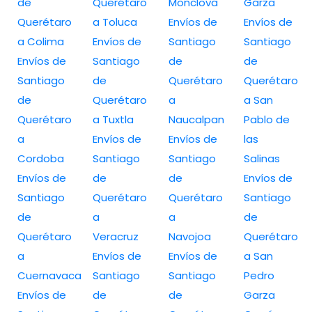
de
Querétaro
Monclova
Garza
Querétaro
a Toluca
Envíos de
Envíos de
a Colima
Envíos de
Santiago
Santiago
Envíos de
Santiago
de
de
Santiago
de
Querétaro
Querétaro
de
Querétaro
a
a San
Querétaro
a Tuxtla
Naucalpan
Pablo de
a
Envíos de
Envíos de
las
Cordoba
Santiago
Santiago
Salinas
Envíos de
de
de
Envíos de
Santiago
Querétaro
Querétaro
Santiago
de
a
a
de
Querétaro
Veracruz
Navojoa
Querétaro
a
Envíos de
Envíos de
a San
Cuernavaca
Santiago
Santiago
Pedro
Envíos de
de
de
Garza