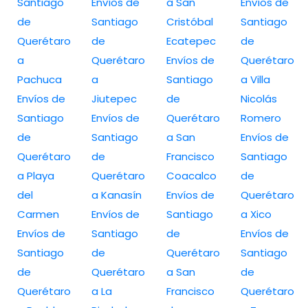
Santiago
Envíos de
a San
Envíos de
de
Santiago
Cristóbal
Santiago
Querétaro
de
Ecatepec
de
a
Querétaro
Envíos de
Querétaro
Pachuca
a
Santiago
a Villa
Envíos de
Jiutepec
de
Nicolás
Santiago
Envíos de
Querétaro
Romero
de
Santiago
a San
Envíos de
Querétaro
de
Francisco
Santiago
a Playa
Querétaro
Coacalco
de
del
a Kanasín
Envíos de
Querétaro
Carmen
Envíos de
Santiago
a Xico
Envíos de
Santiago
de
Envíos de
Santiago
de
Querétaro
Santiago
de
Querétaro
a San
de
Querétaro
a La
Francisco
Querétaro