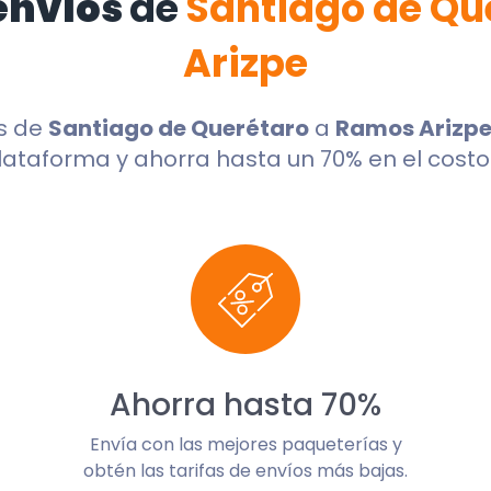
envíos
de
Santiago de Qu
Arizpe
s de
Santiago de Querétaro
a
Ramos Arizp
lataforma y ahorra hasta un 70% en el costo 
Ahorra hasta 70%
Envía con las mejores paqueterías y
obtén las tarifas de envíos más bajas.