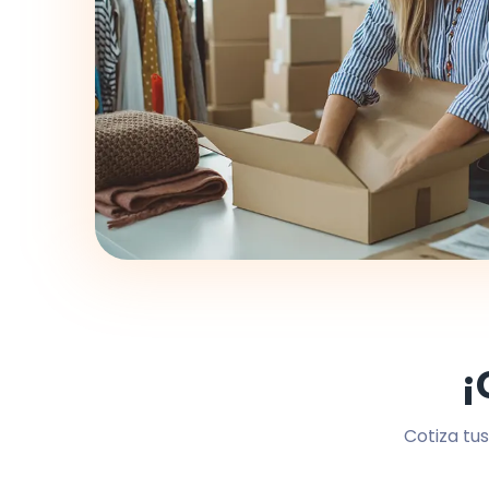
¡
Cotiza tus