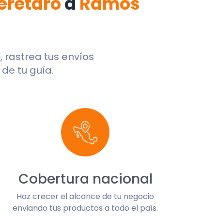
erétaro
a
Ramos
e
, rastrea tus envíos
de tu guía.
Cobertura nacional
Haz crecer el alcance de tu negocio
enviando tus productos a todo el país.