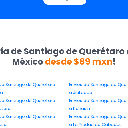
ía de Santiago de Querétaro 
México
desde $89 mxn
!
 de Santiago de Querétaro
Envíos de Santiago de Que
la
a Jiutepec
 de Santiago de Querétaro
Envíos de Santiago de Que
etaro
a Kanasín
 de Santiago de Querétaro
Envíos de Santiago de Que
osa
a La Piedad de Cabadas