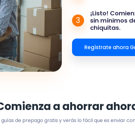
¡Listo! Comien
3
sin mínimos de
chiquitas.
Regístrate ahora Gr
Comienza a ahorrar ahor
 guías de prepago gratis y verás lo fácil que es enviar co