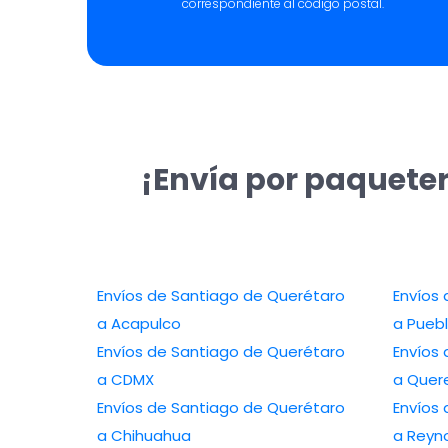
correspondiente al código postal.
¡Envía por paqueter
Envíos de Santiago de Querétaro
Envíos
a Acapulco
a Pueb
Envíos de Santiago de Querétaro
Envíos
a CDMX
a Quer
Envíos de Santiago de Querétaro
Envíos
a Chihuahua
a Reyn