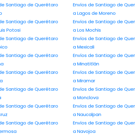
 de Santiago de Querétaro
Envíos de Santiago de Que
lo
a Lagos de Moreno
 de Santiago de Querétaro
Envíos de Santiago de Que
uis Potosi
a Los Mochis
 de Santiago de Querétaro
Envíos de Santiago de Que
ico
a Mexicali
 de Santiago de Querétaro
Envíos de Santiago de Que
na
a Minatitlán
 de Santiago de Querétaro
Envíos de Santiago de Que
ca
a Miramar
 de Santiago de Querétaro
Envíos de Santiago de Que
a
a Monclova
 de Santiago de Querétaro
Envíos de Santiago de Que
cruz
a Naucalpan
 de Santiago de Querétaro
Envíos de Santiago de Que
ahermosa
a Navojoa