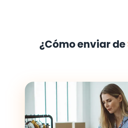
¿Cómo enviar de