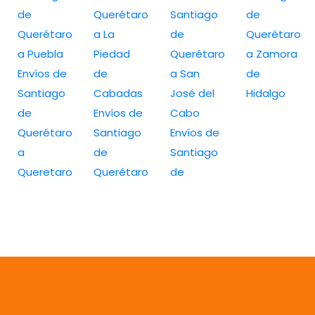
de
Querétaro
Santiago
de
Querétaro
a La
de
Querétaro
a Puebla
Piedad
Querétaro
a Zamora
Envíos de
de
a San
de
Santiago
Cabadas
José del
Hidalgo
de
Envíos de
Cabo
Querétaro
Santiago
Envíos de
a
de
Santiago
Queretaro
Querétaro
de