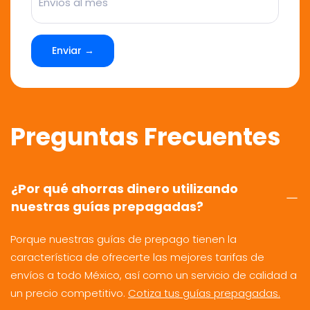
Enviar →
Preguntas Frecuentes
¿Por qué ahorras dinero utilizando
nuestras guías prepagadas?
Porque nuestras guías de prepago tienen la
característica de ofrecerte las mejores tarifas de
envíos a todo México, así como un servicio de calidad a
un precio competitivo.
Cotiza tus guías prepagadas.