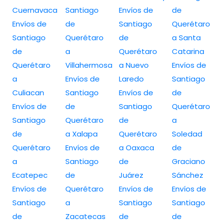
Cuernavaca
Santiago
Envíos de
de
Envíos de
de
Santiago
Querétaro
Santiago
Querétaro
de
a Santa
de
a
Querétaro
Catarina
Querétaro
Villahermosa
a Nuevo
Envíos de
a
Envíos de
Laredo
Santiago
Culiacan
Santiago
Envíos de
de
Envíos de
de
Santiago
Querétaro
Santiago
Querétaro
de
a
de
a Xalapa
Querétaro
Soledad
Querétaro
Envíos de
a Oaxaca
de
a
Santiago
de
Graciano
Ecatepec
de
Juárez
Sánchez
Envíos de
Querétaro
Envíos de
Envíos de
Santiago
a
Santiago
Santiago
de
Zacatecas
de
de