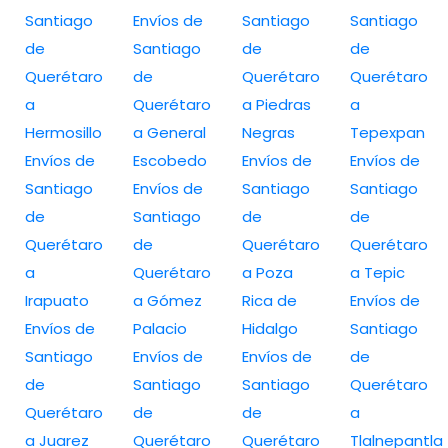
Santiago
Envíos de
Santiago
Santiago
de
Santiago
de
de
Querétaro
de
Querétaro
Querétaro
a
Querétaro
a Piedras
a
Hermosillo
a General
Negras
Tepexpan
Envíos de
Escobedo
Envíos de
Envíos de
Santiago
Envíos de
Santiago
Santiago
de
Santiago
de
de
Querétaro
de
Querétaro
Querétaro
a
Querétaro
a Poza
a Tepic
Irapuato
a Gómez
Rica de
Envíos de
Envíos de
Palacio
Hidalgo
Santiago
Santiago
Envíos de
Envíos de
de
de
Santiago
Santiago
Querétaro
Querétaro
de
de
a
a Juarez
Querétaro
Querétaro
Tlalnepantla