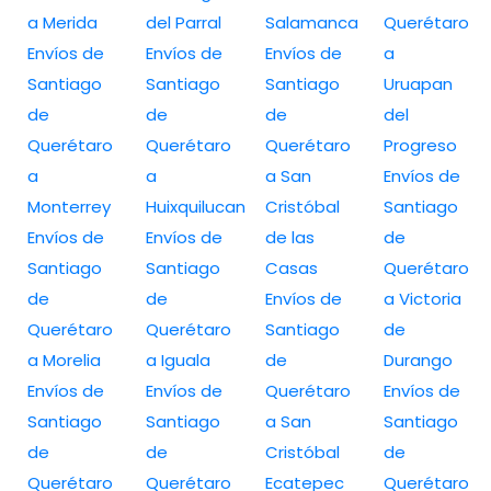
a Merida
del Parral
Salamanca
Querétaro
Envíos de
Envíos de
Envíos de
a
Santiago
Santiago
Santiago
Uruapan
de
de
de
del
Querétaro
Querétaro
Querétaro
Progreso
a
a
a San
Envíos de
Monterrey
Huixquilucan
Cristóbal
Santiago
Envíos de
Envíos de
de las
de
Santiago
Santiago
Casas
Querétaro
de
de
Envíos de
a Victoria
Querétaro
Querétaro
Santiago
de
a Morelia
a Iguala
de
Durango
Envíos de
Envíos de
Querétaro
Envíos de
Santiago
Santiago
a San
Santiago
de
de
Cristóbal
de
Querétaro
Querétaro
Ecatepec
Querétaro