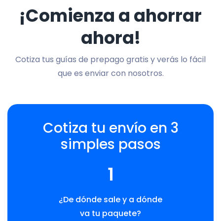
¡Comienza a ahorrar
ahora!
Cotiza tus guías de prepago gratis y verás lo fácil
que es enviar con nosotros.
Cotiza tu envío en 3
simples pasos
1
¿De dónde sale y a dónde
va tu paquete?