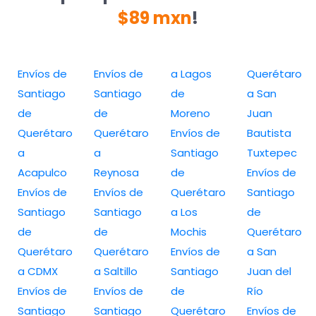
$89 mxn
!
Envíos de
Envíos de
a Lagos
Querétaro
Santiago
Santiago
de
a San
de
de
Moreno
Juan
Querétaro
Querétaro
Envíos de
Bautista
a
a
Santiago
Tuxtepec
Acapulco
Reynosa
de
Envíos de
Envíos de
Envíos de
Querétaro
Santiago
Santiago
Santiago
a Los
de
de
de
Mochis
Querétaro
Querétaro
Querétaro
Envíos de
a San
a CDMX
a Saltillo
Santiago
Juan del
Envíos de
Envíos de
de
Río
Santiago
Santiago
Querétaro
Envíos de