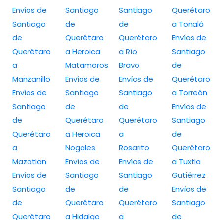
Envíos de
Santiago
Santiago
Querétaro
Santiago
de
de
a Tonalá
de
Querétaro
Querétaro
Envíos de
Querétaro
a Heroica
a Río
Santiago
a
Matamoros
Bravo
de
Manzanillo
Envíos de
Envíos de
Querétaro
Envíos de
Santiago
Santiago
a Torreón
Santiago
de
de
Envíos de
de
Querétaro
Querétaro
Santiago
Querétaro
a Heroica
a
de
a
Nogales
Rosarito
Querétaro
Mazatlan
Envíos de
Envíos de
a Tuxtla
Envíos de
Santiago
Santiago
Gutiérrez
Santiago
de
de
Envíos de
de
Querétaro
Querétaro
Santiago
Querétaro
a Hidalgo
a
de