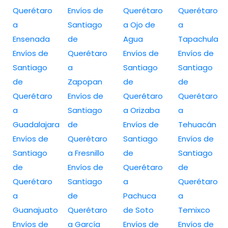
Querétaro
Envíos de
Querétaro
Querétaro
a
Santiago
a Ojo de
a
Ensenada
de
Agua
Tapachula
Envíos de
Querétaro
Envíos de
Envíos de
Santiago
a
Santiago
Santiago
de
Zapopan
de
de
Querétaro
Envíos de
Querétaro
Querétaro
a
Santiago
a Orizaba
a
Guadalajara
de
Envíos de
Tehuacán
Envíos de
Querétaro
Santiago
Envíos de
Santiago
a Fresnillo
de
Santiago
de
Envíos de
Querétaro
de
Querétaro
Santiago
a
Querétaro
a
de
Pachuca
a
Guanajuato
Querétaro
de Soto
Temixco
Envíos de
a García
Envíos de
Envíos de