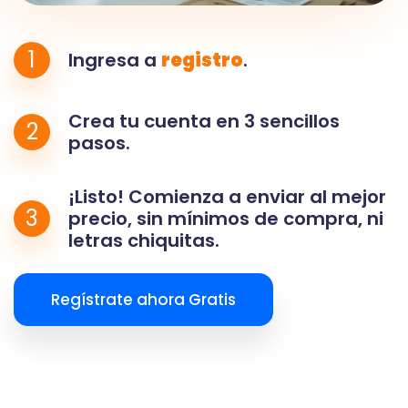
1
Ingresa a
registro
.
Crea tu cuenta en 3 sencillos
2
pasos.
¡Listo! Comienza a enviar al mejor
3
precio, sin mínimos de compra, ni
letras chiquitas.
Regístrate ahora Gratis