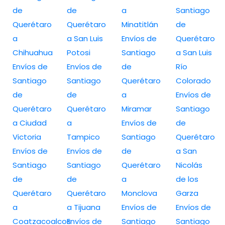
de
de
a
Santiago
Querétaro
Querétaro
Minatitlán
de
a
a San Luis
Envíos de
Querétaro
Chihuahua
Potosi
Santiago
a San Luis
Envíos de
Envíos de
de
Río
Santiago
Santiago
Querétaro
Colorado
de
de
a
Envíos de
Querétaro
Querétaro
Miramar
Santiago
a Ciudad
a
Envíos de
de
Victoria
Tampico
Santiago
Querétaro
Envíos de
Envíos de
de
a San
Santiago
Santiago
Querétaro
Nicolás
de
de
a
de los
Querétaro
Querétaro
Monclova
Garza
a
a Tijuana
Envíos de
Envíos de
Coatzacoalcos
Envíos de
Santiago
Santiago