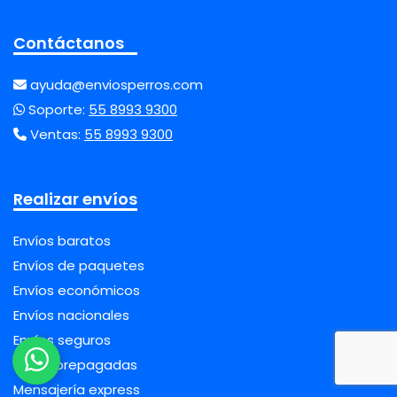
Contáctanos
ayuda@enviosperros.com
Soporte:
55 8993 9300
Ventas:
55 8993 9300
Realizar envíos
Envíos baratos
Envíos de paquetes
Envíos económicos
Envíos nacionales
Envíos seguros
Guías prepagadas
Mensajería express