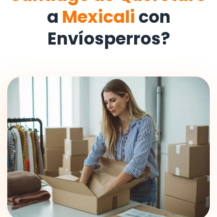
a
Mexicali
con
Envíosperros?