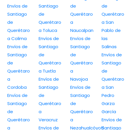
Envíos de
Santiago
de
de
Santiago
de
Querétaro
Querétaro
de
Querétaro
a
a San
Querétaro
a Toluca
Naucalpan
Pablo de
a Colima
Envíos de
Envíos de
las
Envíos de
Santiago
Santiago
Salinas
Santiago
de
de
Envíos de
de
Querétaro
Querétaro
Santiago
Querétaro
a Tuxtla
a
de
a
Envíos de
Navojoa
Querétaro
Cordoba
Santiago
Envíos de
a San
Envíos de
de
Santiago
Pedro
Santiago
Querétaro
de
Garza
de
a
Querétaro
García
Querétaro
Veracruz
a
Envíos de
a
Envíos de
Nezahualcóyotl
Santiago