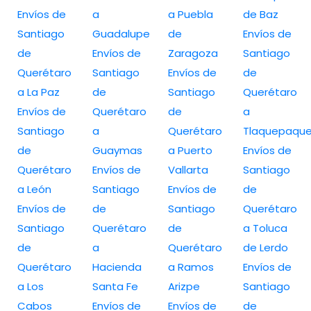
Envíos de
a
a Puebla
de Baz
Santiago
Guadalupe
de
Envíos de
de
Envíos de
Zaragoza
Santiago
Querétaro
Santiago
Envíos de
de
a La Paz
de
Santiago
Querétaro
Envíos de
Querétaro
de
a
Santiago
a
Querétaro
Tlaquepaqu
de
Guaymas
a Puerto
Envíos de
Querétaro
Envíos de
Vallarta
Santiago
a León
Santiago
Envíos de
de
Envíos de
de
Santiago
Querétaro
Santiago
Querétaro
de
a Toluca
de
a
Querétaro
de Lerdo
Querétaro
Hacienda
a Ramos
Envíos de
a Los
Santa Fe
Arizpe
Santiago
Cabos
Envíos de
Envíos de
de