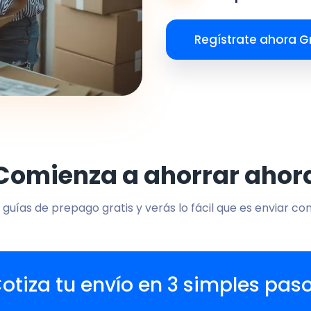
Regístrate ahora Gr
Comienza a ahorrar ahor
 guías de prepago gratis y verás lo fácil que es enviar co
otiza tu envío en 3 simples pas