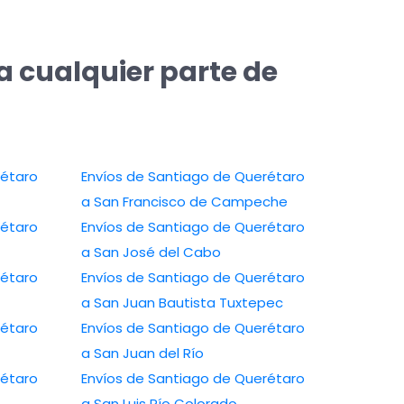
a cualquier parte de
rétaro
Envíos de Santiago de Querétaro
a San Francisco de Campeche
rétaro
Envíos de Santiago de Querétaro
a San José del Cabo
rétaro
Envíos de Santiago de Querétaro
a San Juan Bautista Tuxtepec
rétaro
Envíos de Santiago de Querétaro
a San Juan del Río
rétaro
Envíos de Santiago de Querétaro
a San Luis Río Colorado