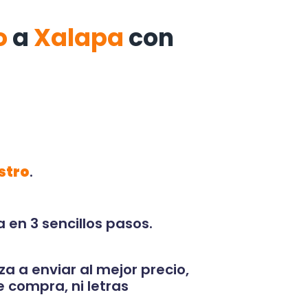
o
a
Xalapa
con
stro
.
 en 3 sencillos pasos.
za a enviar al mejor precio,
 compra, ni letras