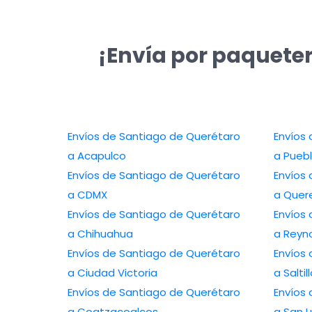
¡Envía por paqueter
Envíos de Santiago de Querétaro
Envíos
a Acapulco
a Pueb
Envíos de Santiago de Querétaro
Envíos
a CDMX
a Quer
Envíos de Santiago de Querétaro
Envíos
a Chihuahua
a Reyn
Envíos de Santiago de Querétaro
Envíos
a Ciudad Victoria
a Saltil
Envíos de Santiago de Querétaro
Envíos
a Coatzacoalcos
a San L