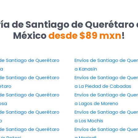
ía de Santiago de Querétaro 
México
desde $89 mxn
!
 de Santiago de Querétaro
Envíos de Santiago de Que
la
a Kanasín
 de Santiago de Querétaro
Envíos de Santiago de Que
etaro
a La Piedad de Cabadas
 de Santiago de Querétaro
Envíos de Santiago de Que
osa
a Lagos de Moreno
 de Santiago de Querétaro
Envíos de Santiago de Que
lo
a Los Mochis
 de Santiago de Querétaro
Envíos de Santiago de Que
uis Potosi
a Mexicali