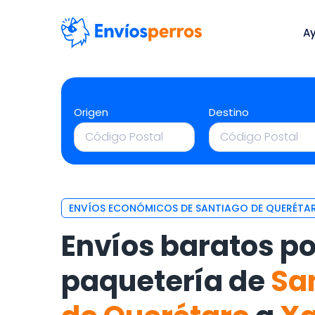
A
Origen
Destino
ENVÍOS ECONÓMICOS DE SANTIAGO DE QUERÉTA
Envíos baratos po
paquetería de
Sa