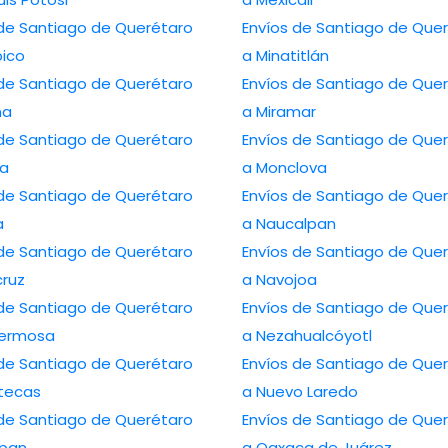
 de Santiago de Querétaro
Envíos de Santiago de Que
ico
a Minatitlán
 de Santiago de Querétaro
Envíos de Santiago de Que
na
a Miramar
 de Santiago de Querétaro
Envíos de Santiago de Que
ca
a Monclova
 de Santiago de Querétaro
Envíos de Santiago de Que
a
a Naucalpan
 de Santiago de Querétaro
Envíos de Santiago de Que
cruz
a Navojoa
 de Santiago de Querétaro
Envíos de Santiago de Que
ahermosa
a Nezahualcóyotl
 de Santiago de Querétaro
Envíos de Santiago de Que
tecas
a Nuevo Laredo
 de Santiago de Querétaro
Envíos de Santiago de Que
pan
a Oaxaca de Juárez