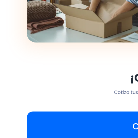
¡
Cotiza tus
C