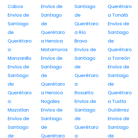
Cabos
Envíos de
Santiago
Querétaro
Envíos de
Santiago
de
a Tonalá
Santiago
de
Querétaro
Envíos de
de
Querétaro
a Río
Santiago
Querétaro
a Heroica
Bravo
de
a
Matamoros
Envíos de
Querétaro
Manzanillo
Envíos de
Santiago
a Torreón
Envíos de
Santiago
de
Envíos de
Santiago
de
Querétaro
Santiago
de
Querétaro
a
de
Querétaro
a Heroica
Rosarito
Querétaro
a
Nogales
Envíos de
a Tuxtla
Mazatlan
Envíos de
Santiago
Gutiérrez
Envíos de
Santiago
de
Envíos de
Santiago
de
Querétaro
Santiago
de
Querétaro
a
de