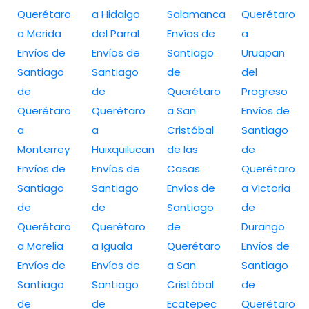
Querétaro
a Hidalgo
Salamanca
Querétaro
a Merida
del Parral
Envíos de
a
Envíos de
Envíos de
Santiago
Uruapan
Santiago
Santiago
de
del
de
de
Querétaro
Progreso
Querétaro
Querétaro
a San
Envíos de
a
a
Cristóbal
Santiago
Monterrey
Huixquilucan
de las
de
Envíos de
Envíos de
Casas
Querétaro
Santiago
Santiago
Envíos de
a Victoria
de
de
Santiago
de
Querétaro
Querétaro
de
Durango
a Morelia
a Iguala
Querétaro
Envíos de
Envíos de
Envíos de
a San
Santiago
Santiago
Santiago
Cristóbal
de
de
de
Ecatepec
Querétaro