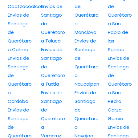
Coatzacoalcos
Envíos de
de
de
Envíos de
Santiago
Querétaro
Querétaro
Santiago
de
a
a San
de
Querétaro
Monclova
Pablo de
Querétaro
a Toluca
Envíos de
las
a Colima
Envíos de
Santiago
Salinas
Envíos de
Santiago
de
Envíos de
Santiago
de
Querétaro
Santiago
de
Querétaro
a
de
Querétaro
a Tuxtla
Naucalpan
Querétaro
a
Envíos de
Envíos de
a San
Cordoba
Santiago
Santiago
Pedro
Envíos de
de
de
Garza
Santiago
Querétaro
Querétaro
García
de
a
a
Envíos de
Querétaro
Veracruz
Navojoa
Santiago