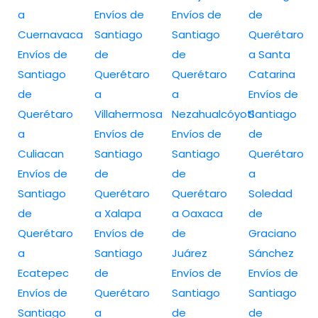
a
Envíos de
Envíos de
de
Cuernavaca
Santiago
Santiago
Querétaro
Envíos de
de
de
a Santa
Santiago
Querétaro
Querétaro
Catarina
de
a
a
Envíos de
Querétaro
Villahermosa
Nezahualcóyotl
Santiago
a
Envíos de
Envíos de
de
Culiacan
Santiago
Santiago
Querétaro
Envíos de
de
de
a
Santiago
Querétaro
Querétaro
Soledad
de
a Xalapa
a Oaxaca
de
Querétaro
Envíos de
de
Graciano
a
Santiago
Juárez
Sánchez
Ecatepec
de
Envíos de
Envíos de
Envíos de
Querétaro
Santiago
Santiago
Santiago
a
de
de