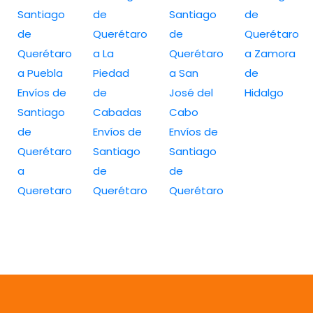
Santiago
de
Santiago
de
de
Querétaro
de
Querétaro
Querétaro
a La
Querétaro
a Zamora
a Puebla
Piedad
a San
de
Envíos de
de
José del
Hidalgo
Santiago
Cabadas
Cabo
de
Envíos de
Envíos de
Querétaro
Santiago
Santiago
a
de
de
Queretaro
Querétaro
Querétaro