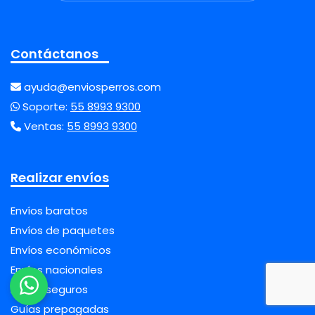
Contáctanos
ayuda@enviosperros.com
Soporte:
55 8993 9300
Ventas:
55 8993 9300
Realizar envíos
Envíos baratos
Envíos de paquetes
Envíos económicos
Envíos nacionales
Envíos seguros
Guías prepagadas