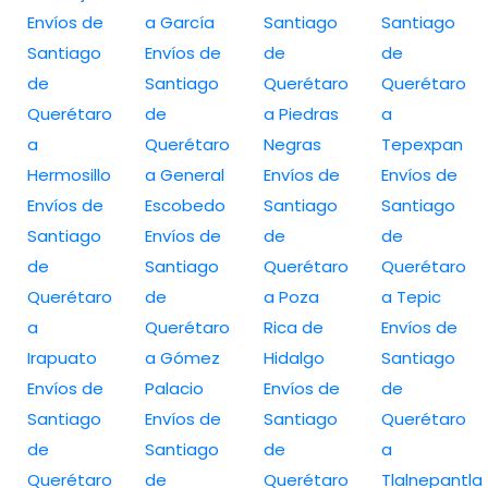
Envíos de
a García
Santiago
Santiago
Santiago
Envíos de
de
de
de
Santiago
Querétaro
Querétaro
Querétaro
de
a Piedras
a
a
Querétaro
Negras
Tepexpan
Hermosillo
a General
Envíos de
Envíos de
Envíos de
Escobedo
Santiago
Santiago
Santiago
Envíos de
de
de
de
Santiago
Querétaro
Querétaro
Querétaro
de
a Poza
a Tepic
a
Querétaro
Rica de
Envíos de
Irapuato
a Gómez
Hidalgo
Santiago
Envíos de
Palacio
Envíos de
de
Santiago
Envíos de
Santiago
Querétaro
de
Santiago
de
a
Querétaro
de
Querétaro
Tlalnepantla