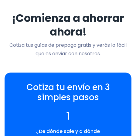
¡Comienza a ahorrar
ahora!
Cotiza tus guías de prepago gratis y verás lo fácil
que es enviar con nosotros.
Cotiza tu envío en 3
simples pasos
1
¿De dónde sale y a dónde