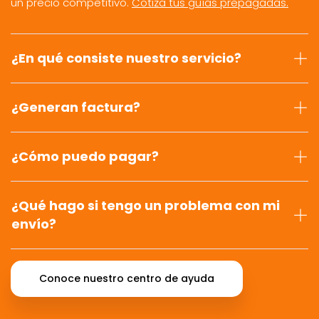
un precio competitivo.
Cotiza tus guías prepagadas.
¿En qué consiste nuestro servicio?
¿Generan factura?
¿Cómo puedo pagar?
¿Qué hago si tengo un problema con mi
envío?
Conoce nuestro centro de ayuda