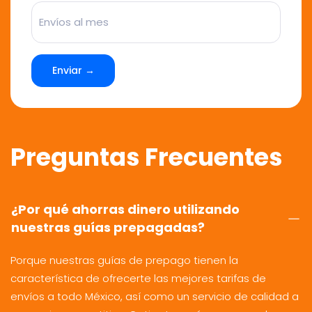
Enviar →
Preguntas Frecuentes
¿Por qué ahorras dinero utilizando
nuestras guías prepagadas?
Porque nuestras guías de prepago tienen la
característica de ofrecerte las mejores tarifas de
envíos a todo México, así como un servicio de calidad a