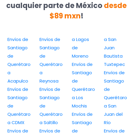
cualquier parte de México
desde
$89 mxn
!
Envíos de
Envíos de
a Lagos
a San
Santiago
Santiago
de
Juan
de
de
Moreno
Bautista
Querétaro
Querétaro
Envíos de
Tuxtepec
a
a
Santiago
Envíos de
Acapulco
Reynosa
de
Santiago
Envíos de
Envíos de
Querétaro
de
Santiago
Santiago
a Los
Querétaro
de
de
Mochis
a San
Querétaro
Querétaro
Envíos de
Juan del
a CDMX
a Saltillo
Santiago
Río
Envíos de
Envíos de
de
Envíos de