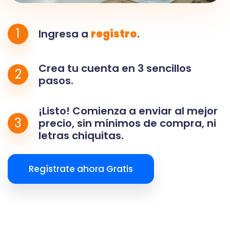
1
Ingresa a
registro
.
Crea tu cuenta en 3 sencillos
2
pasos.
¡Listo! Comienza a enviar al mejor
3
precio, sin mínimos de compra, ni
letras chiquitas.
Regístrate ahora Gratis