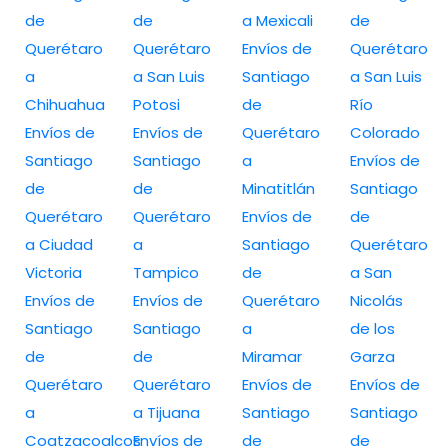
de
de
a Mexicali
de
Querétaro
Querétaro
Envíos de
Querétaro
a
a San Luis
Santiago
a San Luis
Chihuahua
Potosi
de
Río
Envíos de
Envíos de
Querétaro
Colorado
Santiago
Santiago
a
Envíos de
de
de
Minatitlán
Santiago
Querétaro
Querétaro
Envíos de
de
a Ciudad
a
Santiago
Querétaro
Victoria
Tampico
de
a San
Envíos de
Envíos de
Querétaro
Nicolás
Santiago
Santiago
a
de los
de
de
Miramar
Garza
Querétaro
Querétaro
Envíos de
Envíos de
a
a Tijuana
Santiago
Santiago
Coatzacoalcos
Envíos de
de
de