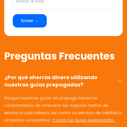
Enviar →
Preguntas Frecuentes
¿Por qué ahorras dinero utilizando
nuestras guías prepagadas?
Porque nuestras guías de prepago tienen la
característica de ofrecerte las mejores tarifas de
envíos a todo México, así como un servicio de calidad a
un precio competitivo.
Cotiza tus guías prepagadas.