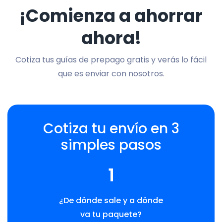
¡Comienza a ahorrar
ahora!
Cotiza tus guías de prepago gratis y verás lo fácil
que es enviar con nosotros.
Cotiza tu envío en 3
simples pasos
1
¿De dónde sale y a dónde
va tu paquete?