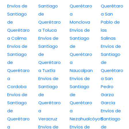
Envíos de
Santiago
Querétaro
Querétaro
Santiago
de
a
a San
de
Querétaro
Monclova
Pablo de
Querétaro
a Toluca
Envíos de
las
a Colima
Envíos de
Santiago
Salinas
Envíos de
Santiago
de
Envíos de
Santiago
de
Querétaro
Santiago
de
Querétaro
a
de
Querétaro
a Tuxtla
Naucalpan
Querétaro
a
Envíos de
Envíos de
a San
Cordoba
Santiago
Santiago
Pedro
Envíos de
de
de
Garza
Santiago
Querétaro
Querétaro
García
de
a
a
Envíos de
Querétaro
Veracruz
Nezahualcóyotl
Santiago
a
Envíos de
Envíos de
de