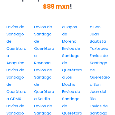
$89 mxn
!
Envíos de
Envíos de
a Lagos
a San
Santiago
Santiago
de
Juan
de
de
Moreno
Bautista
Querétaro
Querétaro
Envíos de
Tuxtepec
a
a
Santiago
Envíos de
Acapulco
Reynosa
de
Santiago
Envíos de
Envíos de
Querétaro
de
Santiago
Santiago
a Los
Querétaro
de
de
Mochis
a San
Querétaro
Querétaro
Envíos de
Juan del
a CDMX
a Saltillo
Santiago
Río
Envíos de
Envíos de
de
Envíos de
Santiago
Santiago
Querétaro
Santiago