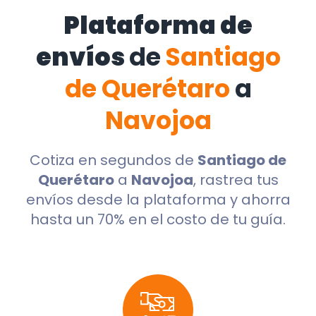
Plataforma de
envíos
de
Santiago
de Querétaro
a
Navojoa
Cotiza en segundos de
Santiago de
Querétaro
a
Navojoa
, rastrea tus
envíos desde la plataforma y ahorra
hasta un 70% en el costo de tu guía.