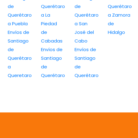
de
Querétaro
de
Querétaro
Querétaro
a La
Querétaro
a Zamora
a Puebla
Piedad
a San
de
Envíos de
de
José del
Hidalgo
Santiago
Cabadas
Cabo
de
Envíos de
Envíos de
Querétaro
Santiago
Santiago
a
de
de
Queretaro
Querétaro
Querétaro