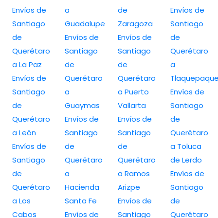
Envíos de
a
de
Envíos de
Santiago
Guadalupe
Zaragoza
Santiago
de
Envíos de
Envíos de
de
Querétaro
Santiago
Santiago
Querétaro
a La Paz
de
de
a
Envíos de
Querétaro
Querétaro
Tlaquepaqu
Santiago
a
a Puerto
Envíos de
de
Guaymas
Vallarta
Santiago
Querétaro
Envíos de
Envíos de
de
a León
Santiago
Santiago
Querétaro
Envíos de
de
de
a Toluca
Santiago
Querétaro
Querétaro
de Lerdo
de
a
a Ramos
Envíos de
Querétaro
Hacienda
Arizpe
Santiago
a Los
Santa Fe
Envíos de
de
Cabos
Envíos de
Santiago
Querétaro