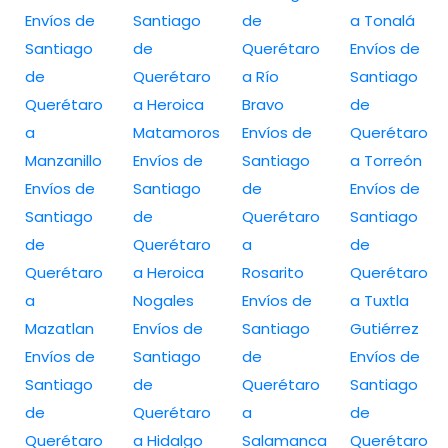
Envíos de
Santiago
de
a Tonalá
Santiago
de
Querétaro
Envíos de
de
Querétaro
a Río
Santiago
Querétaro
a Heroica
Bravo
de
a
Matamoros
Envíos de
Querétaro
Manzanillo
Envíos de
Santiago
a Torreón
Envíos de
Santiago
de
Envíos de
Santiago
de
Querétaro
Santiago
de
Querétaro
a
de
Querétaro
a Heroica
Rosarito
Querétaro
a
Nogales
Envíos de
a Tuxtla
Mazatlan
Envíos de
Santiago
Gutiérrez
Envíos de
Santiago
de
Envíos de
Santiago
de
Querétaro
Santiago
de
Querétaro
a
de
Querétaro
a Hidalgo
Salamanca
Querétaro