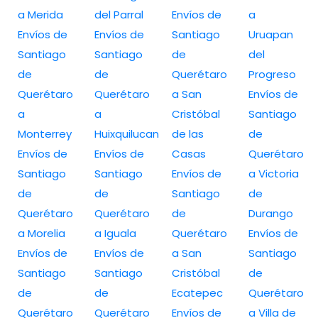
a Merida
del Parral
Envíos de
a
Envíos de
Envíos de
Santiago
Uruapan
Santiago
Santiago
de
del
de
de
Querétaro
Progreso
Querétaro
Querétaro
a San
Envíos de
a
a
Cristóbal
Santiago
Monterrey
Huixquilucan
de las
de
Envíos de
Envíos de
Casas
Querétaro
Santiago
Santiago
Envíos de
a Victoria
de
de
Santiago
de
Querétaro
Querétaro
de
Durango
a Morelia
a Iguala
Querétaro
Envíos de
Envíos de
Envíos de
a San
Santiago
Santiago
Santiago
Cristóbal
de
de
de
Ecatepec
Querétaro
Querétaro
Querétaro
Envíos de
a Villa de