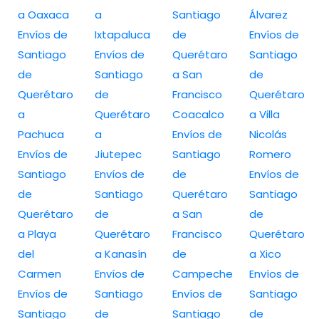
a Oaxaca
a
Santiago
Álvarez
Envíos de
Ixtapaluca
de
Envíos de
Santiago
Envíos de
Querétaro
Santiago
de
Santiago
a San
de
Querétaro
de
Francisco
Querétaro
a
Querétaro
Coacalco
a Villa
Pachuca
a
Envíos de
Nicolás
Envíos de
Jiutepec
Santiago
Romero
Santiago
Envíos de
de
Envíos de
de
Santiago
Querétaro
Santiago
Querétaro
de
a San
de
a Playa
Querétaro
Francisco
Querétaro
del
a Kanasín
de
a Xico
Carmen
Envíos de
Campeche
Envíos de
Envíos de
Santiago
Envíos de
Santiago
Santiago
de
Santiago
de