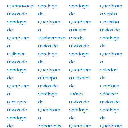
Cuernavaca
Santiago
Santiago
Querétaro
Envíos de
de
de
a Santa
Santiago
Querétaro
Querétaro
Catarina
de
a
a Nuevo
Envíos de
Querétaro
Villahermosa
Laredo
Santiago
a
Envíos de
Envíos de
de
Culiacan
Santiago
Santiago
Querétaro
Envíos de
de
de
a
Santiago
Querétaro
Querétaro
Soledad
de
a Xalapa
a Oaxaca
de
Querétaro
Envíos de
de
Graciano
a
Santiago
Juárez
Sánchez
Ecatepec
de
Envíos de
Envíos de
Envíos de
Querétaro
Santiago
Santiago
Santiago
a
de
de
de
Zacatecas
Querétaro
Querétaro