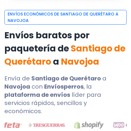
ENVÍOS ECONÓMICOS DE SANTIAGO DE QUERÉTARO A
NAVOJOA
Envíos baratos por
paquetería de
Santiago de
Querétaro
a
Navojoa
Envía de
Santiago de Querétaro
a
Navojoa
con
Envíosperros
, la
plataforma de envíos
líder para
servicios rápidos, sencillos y
económicos.