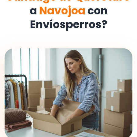
a
Navojoa
con
Envíosperros?