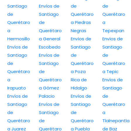
Santiago
Envíos de
de
de
de
Santiago
Querétaro
Querétaro
Querétaro
de
a Piedras
a
a
Querétaro
Negras
Tepexpan
Hermosillo
a General
Envíos de
Envíos de
Envíos de
Escobedo
Santiago
Santiago
Santiago
Envíos de
de
de
de
Santiago
Querétaro
Querétaro
Querétaro
de
a Poza
a Tepic
a
Querétaro
Rica de
Envíos de
Irapuato
a Gómez
Hidalgo
Santiago
Envíos de
Palacio
Envíos de
de
Santiago
Envíos de
Santiago
Querétaro
de
Santiago
de
a
Querétaro
de
Querétaro
Tlalnepantla
a Juarez
Querétaro
a Puebla
de Baz