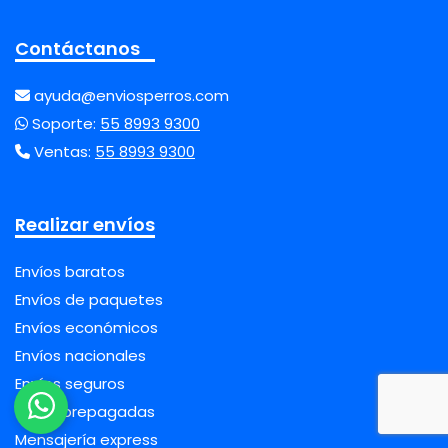
Contáctanos
ayuda@enviosperros.com
Soporte:
55 8993 9300
Ventas:
55 8993 9300
Realizar envíos
Envíos baratos
Envíos de paquetes
Envíos económicos
Envíos nacionales
Envíos seguros
Guías prepagadas
Mensajería express