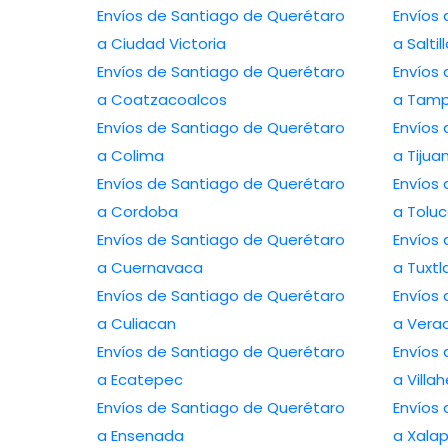
Envíos de Santiago de Querétaro
Envíos
a Ciudad Victoria
a Saltil
Envíos de Santiago de Querétaro
Envíos
a Coatzacoalcos
a Tamp
Envíos de Santiago de Querétaro
Envíos
a Colima
a Tijua
Envíos de Santiago de Querétaro
Envíos
a Cordoba
a Tolu
Envíos de Santiago de Querétaro
Envíos
a Cuernavaca
a Tuxtl
Envíos de Santiago de Querétaro
Envíos
a Culiacan
a Vera
Envíos de Santiago de Querétaro
Envíos
a Ecatepec
a Vill
Envíos de Santiago de Querétaro
Envíos
a Ensenada
a Xala