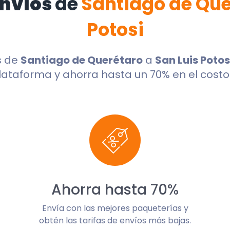
envíos
de
Santiago de Que
Potosi
s de
Santiago de Querétaro
a
San Luis Potos
lataforma y ahorra hasta un 70% en el costo 
Ahorra hasta 70%
Envía con las mejores paqueterías y
obtén las tarifas de envíos más bajas.