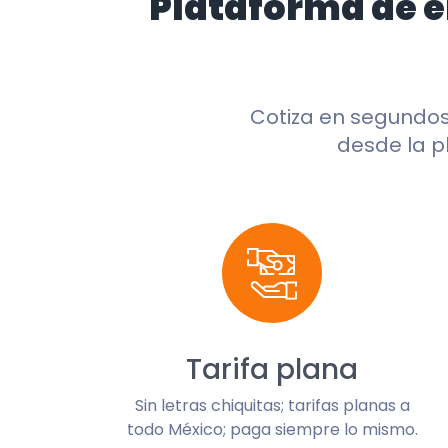
Plataforma de 
Cotiza en segundo
desde la p
Tarifa plana
Sin letras chiquitas; tarifas planas a
todo México; paga siempre lo mismo.