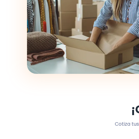
¡
Cotiza tus