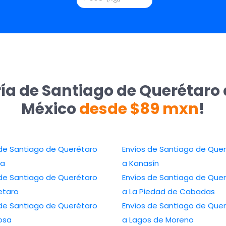
ía de Santiago de Querétaro 
México
desde $89 mxn
!
 de Santiago de Querétaro
Envíos de Santiago de Que
la
a Kanasín
 de Santiago de Querétaro
Envíos de Santiago de Que
etaro
a La Piedad de Cabadas
 de Santiago de Querétaro
Envíos de Santiago de Que
osa
a Lagos de Moreno