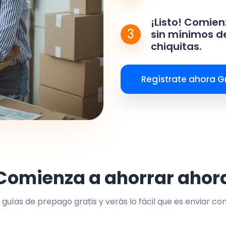
¡Listo! Comien
3
sin mínimos de
chiquitas.
Regístrate ahora Gr
Comienza a ahorrar ahor
 guías de prepago gratis y verás lo fácil que es enviar co