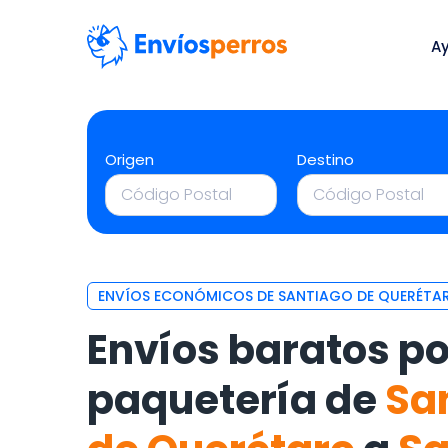
A
Origen
Destino
ENVÍOS ECONÓMICOS DE SANTIAGO DE QUERÉTARO
Envíos baratos po
paquetería de
Sa