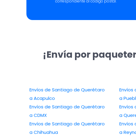
correspondiente al código postal.
¡Envía por paqueter
Envíos de Santiago de Querétaro
Envíos
a Acapulco
a Pueb
Envíos de Santiago de Querétaro
Envíos
a CDMX
a Quer
Envíos de Santiago de Querétaro
Envíos
a Chihuahua
a Reyn