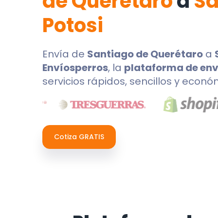
de Querétaro
a
Sa
Potosi
Envía de
Santiago de Querétaro
a
Envíosperros
, la
plataforma de env
servicios rápidos, sencillos y econó
Cotiza GRATIS