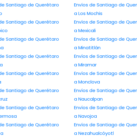
 de Santiago de Querétaro
Envíos de Santiago de Que
lo
a Los Mochis
 de Santiago de Querétaro
Envíos de Santiago de Que
ico
a Mexicali
 de Santiago de Querétaro
Envíos de Santiago de Que
na
a Minatitlán
 de Santiago de Querétaro
Envíos de Santiago de Que
ca
a Miramar
 de Santiago de Querétaro
Envíos de Santiago de Que
a
a Monclova
 de Santiago de Querétaro
Envíos de Santiago de Que
cruz
a Naucalpan
 de Santiago de Querétaro
Envíos de Santiago de Que
ahermosa
a Navojoa
 de Santiago de Querétaro
Envíos de Santiago de Que
pa
a Nezahualcóyotl