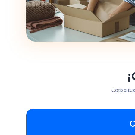
¡
Cotiza tus
C