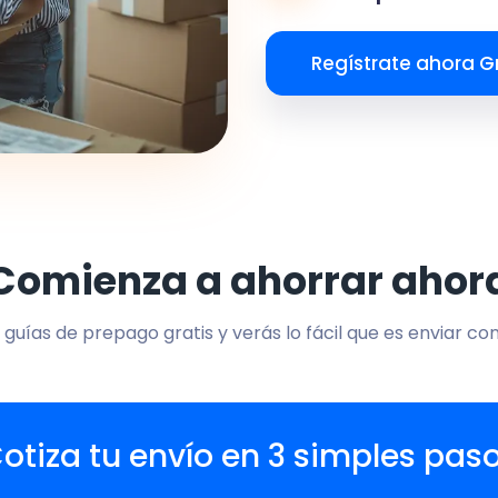
Regístrate ahora Gr
Comienza a ahorrar ahor
 guías de prepago gratis y verás lo fácil que es enviar co
otiza tu envío en 3 simples pas