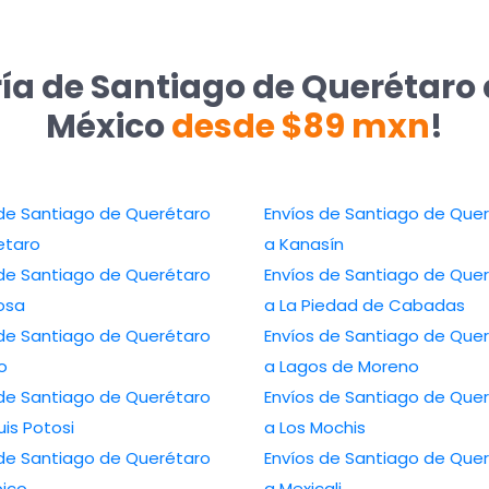
ía de Santiago de Querétaro 
México
desde $89 mxn
!
 de Santiago de Querétaro
Envíos de Santiago de Que
etaro
a Kanasín
 de Santiago de Querétaro
Envíos de Santiago de Que
osa
a La Piedad de Cabadas
 de Santiago de Querétaro
Envíos de Santiago de Que
lo
a Lagos de Moreno
 de Santiago de Querétaro
Envíos de Santiago de Que
uis Potosi
a Los Mochis
 de Santiago de Querétaro
Envíos de Santiago de Que
ico
a Mexicali