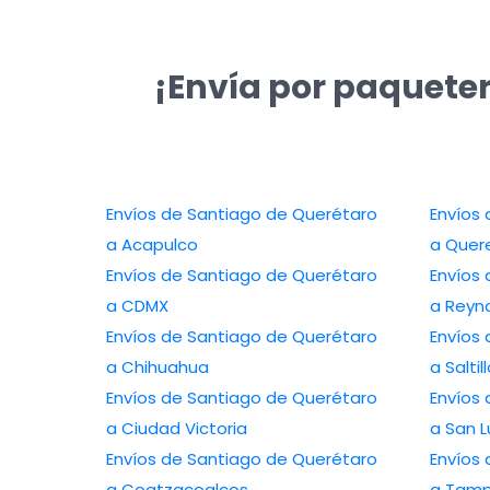
¡Envía por paqueter
Envíos de Santiago de Querétaro
Envíos
a Acapulco
a Quer
Envíos de Santiago de Querétaro
Envíos
a CDMX
a Reyn
Envíos de Santiago de Querétaro
Envíos
a Chihuahua
a Saltil
Envíos de Santiago de Querétaro
Envíos
a Ciudad Victoria
a San L
Envíos de Santiago de Querétaro
Envíos
a Coatzacoalcos
a Tamp