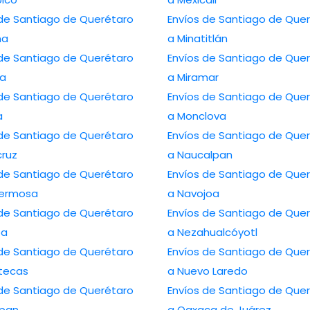
 de Santiago de Querétaro
Envíos de Santiago de Que
na
a Minatitlán
 de Santiago de Querétaro
Envíos de Santiago de Que
ca
a Miramar
 de Santiago de Querétaro
Envíos de Santiago de Que
a
a Monclova
 de Santiago de Querétaro
Envíos de Santiago de Que
cruz
a Naucalpan
 de Santiago de Querétaro
Envíos de Santiago de Que
ahermosa
a Navojoa
 de Santiago de Querétaro
Envíos de Santiago de Que
pa
a Nezahualcóyotl
 de Santiago de Querétaro
Envíos de Santiago de Que
tecas
a Nuevo Laredo
 de Santiago de Querétaro
Envíos de Santiago de Que
pan
a Oaxaca de Juárez