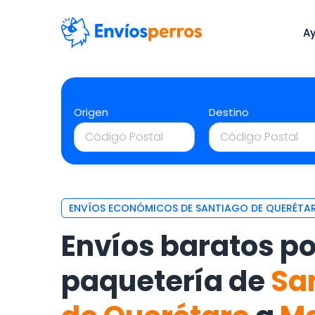
A
Origen
Destino
ENVÍOS ECONÓMICOS DE SANTIAGO DE QUERÉTA
Envíos baratos po
paquetería de
Sa