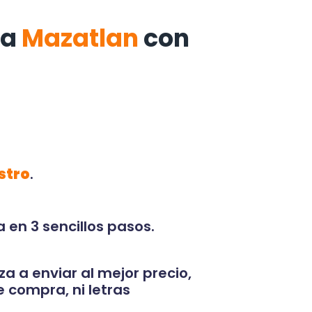
a
Mazatlan
con
stro
.
 en 3 sencillos pasos.
za a enviar al mejor precio,
 compra, ni letras