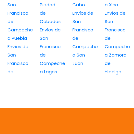
San
Piedad
Cabo
a Xico
Francisco
de
Envíos de
Envíos de
de
Cabadas
San
San
Campeche
Envíos de
Francisco
Francisco
a Puebla
San
de
de
Envíos de
Francisco
Campeche
Campeche
San
de
a San
a Zamora
Francisco
Campeche
Juan
de
de
a Lagos
Hidalgo