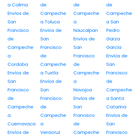
a Colima
de
de
de
Envíos de
Campeche
Campeche
Campeche
San
a Toluca
a
a San
Francisco
Envíos de
Naucalpan
Pedro
de
San
Envíos de
Garza
Campeche
Francisco
San
García
a
de
Francisco
Envíos de
Cordoba
Campeche
de
San
Envíos de
a Tuxtla
Campeche
Francisco
San
Envíos de
a
de
Francisco
San
Navojoa
Campeche
de
Francisco
Envíos de
a Santa
Campeche
de
San
Catarina
a
Campeche
Francisco
Envíos de
Cuernavaca
a
de
San
Envíos de
Veracruz
Campeche
Francisco