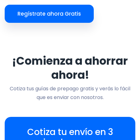
Regístrate ahora Gratis
¡Comienza a ahorrar
ahora!
Cotiza tus guías de prepago gratis y verás lo fácil
que es enviar con nosotros.
Cotiza tu envío en 3