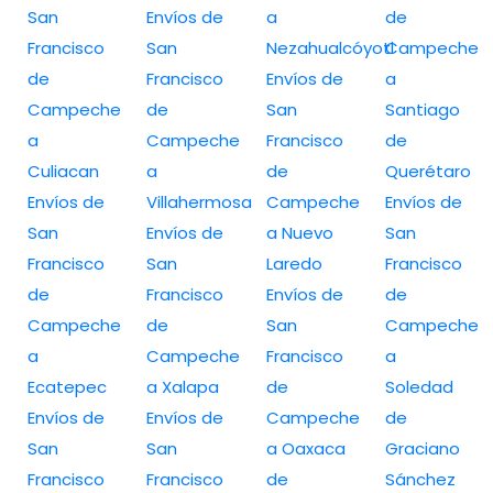
San
Envíos de
a
de
Francisco
San
Nezahualcóyotl
Campeche
de
Francisco
Envíos de
a
Campeche
de
San
Santiago
a
Campeche
Francisco
de
Culiacan
a
de
Querétaro
Envíos de
Villahermosa
Campeche
Envíos de
San
Envíos de
a Nuevo
San
Francisco
San
Laredo
Francisco
de
Francisco
Envíos de
de
Campeche
de
San
Campeche
a
Campeche
Francisco
a
Ecatepec
a Xalapa
de
Soledad
Envíos de
Envíos de
Campeche
de
San
San
a Oaxaca
Graciano
Francisco
Francisco
de
Sánchez