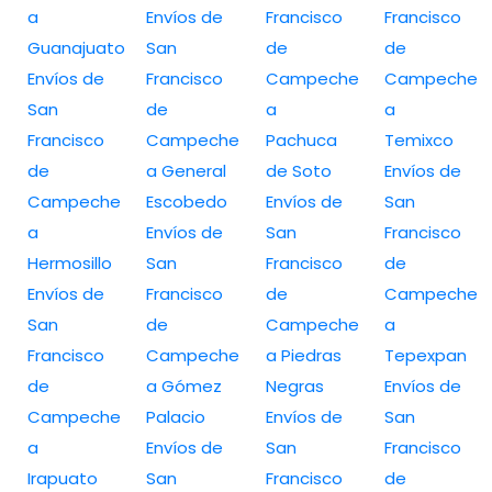
a
Envíos de
Francisco
Francisco
Guanajuato
San
de
de
Envíos de
Francisco
Campeche
Campeche
San
de
a
a
Francisco
Campeche
Pachuca
Temixco
de
a General
de Soto
Envíos de
Campeche
Escobedo
Envíos de
San
a
Envíos de
San
Francisco
Hermosillo
San
Francisco
de
Envíos de
Francisco
de
Campeche
San
de
Campeche
a
Francisco
Campeche
a Piedras
Tepexpan
de
a Gómez
Negras
Envíos de
Campeche
Palacio
Envíos de
San
a
Envíos de
San
Francisco
Irapuato
San
Francisco
de