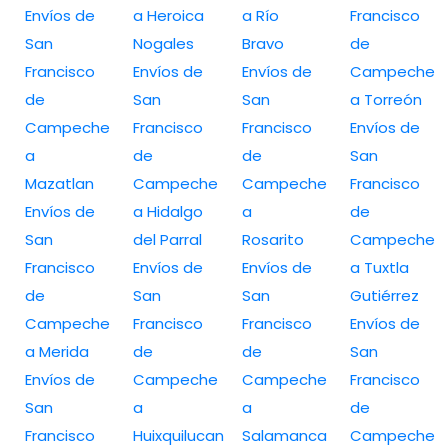
Envíos de
a Heroica
a Río
Francisco
San
Nogales
Bravo
de
Francisco
Envíos de
Envíos de
Campeche
de
San
San
a Torreón
Campeche
Francisco
Francisco
Envíos de
a
de
de
San
Mazatlan
Campeche
Campeche
Francisco
Envíos de
a Hidalgo
a
de
San
del Parral
Rosarito
Campeche
Francisco
Envíos de
Envíos de
a Tuxtla
de
San
San
Gutiérrez
Campeche
Francisco
Francisco
Envíos de
a Merida
de
de
San
Envíos de
Campeche
Campeche
Francisco
San
a
a
de
Francisco
Huixquilucan
Salamanca
Campeche