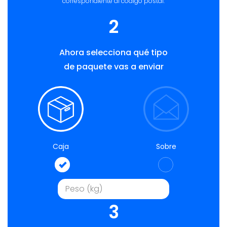
correspondiente al código postal.
2
Ahora selecciona qué tipo
de paquete vas a enviar
Caja
Sobre
3