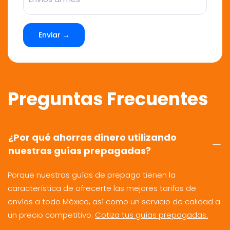
Enviar →
Preguntas Frecuentes
¿Por qué ahorras dinero utilizando
nuestras guías prepagadas?
Porque nuestras guías de prepago tienen la
característica de ofrecerte las mejores tarifas de
envíos a todo México, así como un servicio de calidad a
un precio competitivo.
Cotiza tus guías prepagadas.