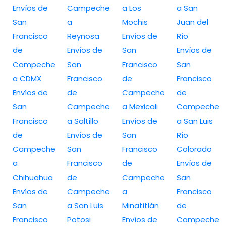
Envíos de
Campeche
a Los
a San
San
a
Mochis
Juan del
Francisco
Reynosa
Envíos de
Río
de
Envíos de
San
Envíos de
Campeche
San
Francisco
San
a CDMX
Francisco
de
Francisco
Envíos de
de
Campeche
de
San
Campeche
a Mexicali
Campeche
Francisco
a Saltillo
Envíos de
a San Luis
de
Envíos de
San
Río
Campeche
San
Francisco
Colorado
a
Francisco
de
Envíos de
Chihuahua
de
Campeche
San
Envíos de
Campeche
a
Francisco
San
a San Luis
Minatitlán
de
Francisco
Potosi
Envíos de
Campeche