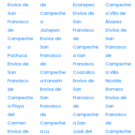
Envíos de
de
Ecatepec
Campeche
San
Campeche
Envíos de
a Villa de
Francisco
a
San
Álvarez
de
Jiutepec
Francisco
Envíos de
Campeche
Envíos de
de
San
a
San
Campeche
Francisco
Pachuca
Francisco
a San
de
Envíos de
de
Francisco
Campeche
San
Campeche
Coacalco
a Villa
Francisco
a Kanasín
Envíos de
Nicolás
de
Envíos de
San
Romero
Campeche
San
Francisco
Envíos de
a Playa
Francisco
de
San
del
de
Campeche
Francisco
Carmen
Campeche
a San
de
Envíos de
a La
José del
Campeche