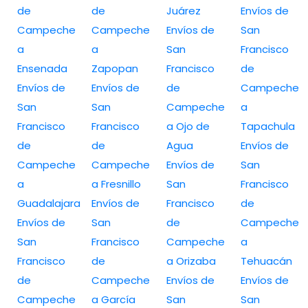
de
de
Juárez
Envíos de
Campeche
Campeche
Envíos de
San
a
a
San
Francisco
Ensenada
Zapopan
Francisco
de
Envíos de
Envíos de
de
Campeche
San
San
Campeche
a
Francisco
Francisco
a Ojo de
Tapachula
de
de
Agua
Envíos de
Campeche
Campeche
Envíos de
San
a
a Fresnillo
San
Francisco
Guadalajara
Envíos de
Francisco
de
Envíos de
San
de
Campeche
San
Francisco
Campeche
a
Francisco
de
a Orizaba
Tehuacán
de
Campeche
Envíos de
Envíos de
Campeche
a García
San
San