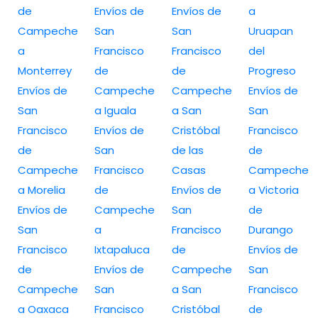
de
Envíos de
Envíos de
a
Campeche
San
San
Uruapan
a
Francisco
Francisco
del
Monterrey
de
de
Progreso
Envíos de
Campeche
Campeche
Envíos de
San
a Iguala
a San
San
Francisco
Envíos de
Cristóbal
Francisco
de
San
de las
de
Campeche
Francisco
Casas
Campeche
a Morelia
de
Envíos de
a Victoria
Envíos de
Campeche
San
de
San
a
Francisco
Durango
Francisco
Ixtapaluca
de
Envíos de
de
Envíos de
Campeche
San
Campeche
San
a San
Francisco
a Oaxaca
Francisco
Cristóbal
de