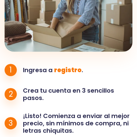
1
Ingresa a
registro
.
Crea tu cuenta en 3 sencillos
2
pasos.
¡Listo! Comienza a enviar al mejor
3
precio, sin mínimos de compra, ni
letras chiquitas.