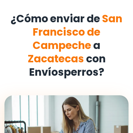
¿Cómo enviar de
San
Francisco de
Campeche
a
Zacatecas
con
Envíosperros?