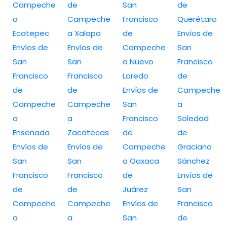
Campeche
de
San
de
a
Campeche
Francisco
Querétaro
Ecatepec
a Xalapa
de
Envíos de
Envíos de
Envíos de
Campeche
San
San
San
a Nuevo
Francisco
Francisco
Francisco
Laredo
de
de
de
Envíos de
Campeche
Campeche
Campeche
San
a
a
a
Francisco
Soledad
Ensenada
Zacatecas
de
de
Envíos de
Envíos de
Campeche
Graciano
San
San
a Oaxaca
Sánchez
Francisco
Francisco
de
Envíos de
de
de
Juárez
San
Campeche
Campeche
Envíos de
Francisco
a
a
San
de