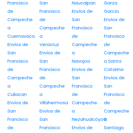
Francisco
San
Naucalpan
Garza
de
Francisco
Envíos de
García
Campeche
de
San
Envíos de
a
Campeche
Francisco
San
Cuernavaca
a
de
Francisco
Envíos de
Veracruz
Campeche
de
San
Envíos de
a
Campeche
Francisco
San
Navojoa
a Santa
de
Francisco
Envíos de
Catarina
Campeche
de
San
Envíos de
a
Campeche
Francisco
San
Culiacan
a
de
Francisco
Envíos de
Villahermosa
Campeche
de
San
Envíos de
a
Campeche
Francisco
San
Nezahualcóyotl
a
de
Francisco
Envíos de
Santiago