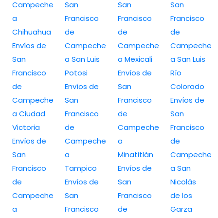
Campeche
San
San
San
a
Francisco
Francisco
Francisco
Chihuahua
de
de
de
Envíos de
Campeche
Campeche
Campeche
San
a San Luis
a Mexicali
a San Luis
Francisco
Potosi
Envíos de
Río
de
Envíos de
San
Colorado
Campeche
San
Francisco
Envíos de
a Ciudad
Francisco
de
San
Victoria
de
Campeche
Francisco
Envíos de
Campeche
a
de
San
a
Minatitlán
Campeche
Francisco
Tampico
Envíos de
a San
de
Envíos de
San
Nicolás
Campeche
San
Francisco
de los
a
Francisco
de
Garza