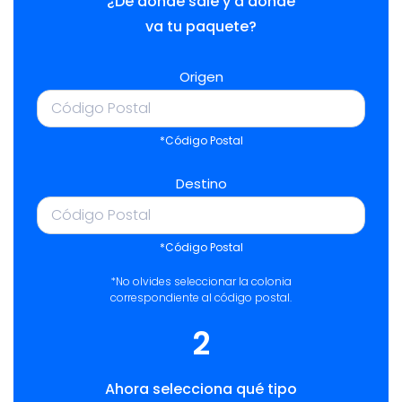
¿De dónde sale y a dónde
va tu paquete?
Origen
*Código Postal
Destino
*Código Postal
*No olvides seleccionar la colonia
correspondiente al código postal.
2
Ahora selecciona qué tipo