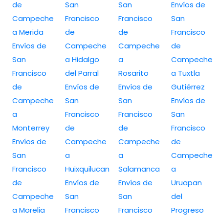
de
San
San
Envíos de
Campeche
Francisco
Francisco
San
a Merida
de
de
Francisco
Envíos de
Campeche
Campeche
de
San
a Hidalgo
a
Campeche
Francisco
del Parral
Rosarito
a Tuxtla
de
Envíos de
Envíos de
Gutiérrez
Campeche
San
San
Envíos de
a
Francisco
Francisco
San
Monterrey
de
de
Francisco
Envíos de
Campeche
Campeche
de
San
a
a
Campeche
Francisco
Huixquilucan
Salamanca
a
de
Envíos de
Envíos de
Uruapan
Campeche
San
San
del
a Morelia
Francisco
Francisco
Progreso