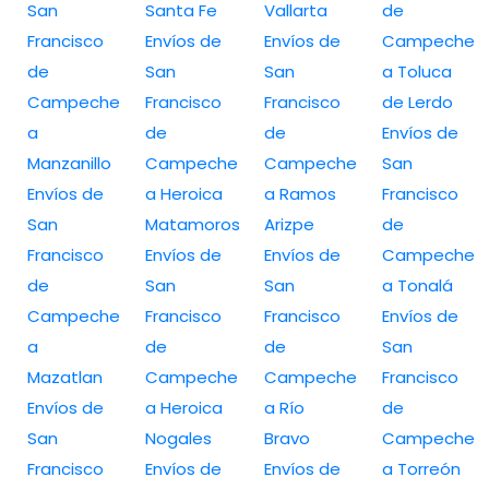
San
Santa Fe
Vallarta
de
Francisco
Envíos de
Envíos de
Campeche
de
San
San
a Toluca
Campeche
Francisco
Francisco
de Lerdo
a
de
de
Envíos de
Manzanillo
Campeche
Campeche
San
Envíos de
a Heroica
a Ramos
Francisco
San
Matamoros
Arizpe
de
Francisco
Envíos de
Envíos de
Campeche
de
San
San
a Tonalá
Campeche
Francisco
Francisco
Envíos de
a
de
de
San
Mazatlan
Campeche
Campeche
Francisco
Envíos de
a Heroica
a Río
de
San
Nogales
Bravo
Campeche
Francisco
Envíos de
Envíos de
a Torreón