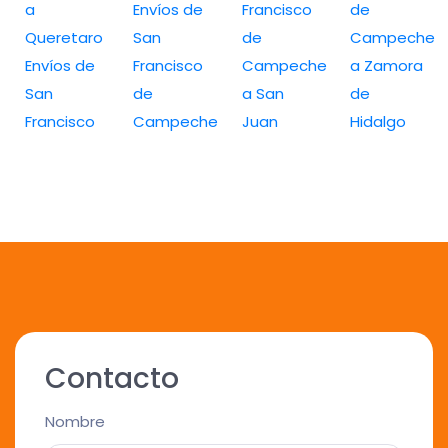
a
Envíos de
Francisco
de
Queretaro
San
de
Campeche
Envíos de
Francisco
Campeche
a Zamora
San
de
a San
de
Francisco
Campeche
Juan
Hidalgo
Contacto
Nombre