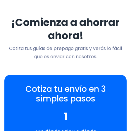
¡Comienza a ahorrar
ahora!
Cotiza tus guías de prepago gratis y verás lo fácil
que es enviar con nosotros.
Cotiza tu envío en 3
simples pasos
1