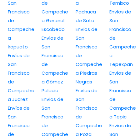
San
de
a
Temixco
Francisco
Campeche
Pachuca
Envíos de
de
a General
de Soto
San
Campeche
Escobedo
Envíos de
Francisco
a
Envíos de
San
de
Irapuato
San
Francisco
Campeche
Envíos de
Francisco
de
a
San
de
Campeche
Tepexpan
Francisco
Campeche
a Piedras
Envíos de
de
a Gómez
Negras
San
Campeche
Palacio
Envíos de
Francisco
a Juarez
Envíos de
San
de
Envíos de
San
Francisco
Campeche
San
Francisco
de
a Tepic
Francisco
de
Campeche
Envíos de
de
Campeche
a Poza
San