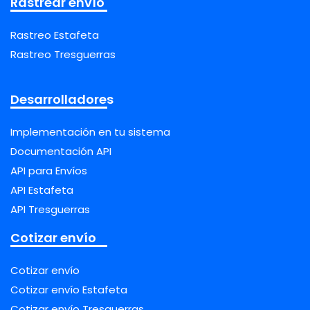
Rastrear envío
Rastreo Estafeta
Rastreo Tresguerras
Desarrolladores
Implementación en tu sistema
Documentación API
API para Envíos
API Estafeta
API Tresguerras
Cotizar envío
Cotizar envío
Cotizar envío Estafeta
Cotizar envío Tresguerras