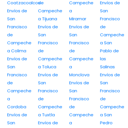
Coatzacoalcos
de
Campeche
Envíos de
Envíos de
Campeche
a
San
San
a Tijuana
Miramar
Francisco
Francisco
Envíos de
Envíos de
de
de
San
San
Campeche
Campeche
Francisco
Francisco
a San
a Colima
de
de
Pablo de
Envíos de
Campeche
Campeche
las
San
a Toluca
a
Salinas
Francisco
Envíos de
Monclova
Envíos de
de
San
Envíos de
San
Campeche
Francisco
San
Francisco
a
de
Francisco
de
Cordoba
Campeche
de
Campeche
Envíos de
a Tuxtla
Campeche
a San
San
Envíos de
a
Pedro