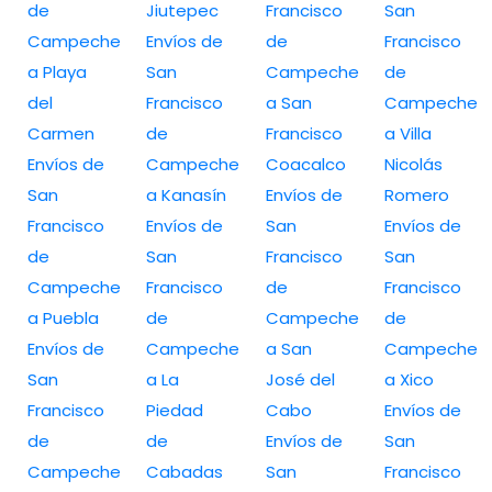
de
Jiutepec
Francisco
San
Campeche
Envíos de
de
Francisco
a Playa
San
Campeche
de
del
Francisco
a San
Campeche
Carmen
de
Francisco
a Villa
Envíos de
Campeche
Coacalco
Nicolás
San
a Kanasín
Envíos de
Romero
Francisco
Envíos de
San
Envíos de
de
San
Francisco
San
Campeche
Francisco
de
Francisco
a Puebla
de
Campeche
de
Envíos de
Campeche
a San
Campeche
San
a La
José del
a Xico
Francisco
Piedad
Cabo
Envíos de
de
de
Envíos de
San
Campeche
Cabadas
San
Francisco