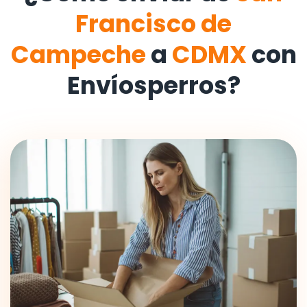
Francisco de
Campeche
a
CDMX
con
Envíosperros?