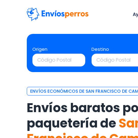
A
Origen
Destino
ENVÍOS ECONÓMICOS DE SAN FRANCISCO DE CAMP
Envíos baratos po
paquetería de
Sa