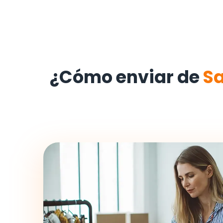
¿Cómo enviar de
S