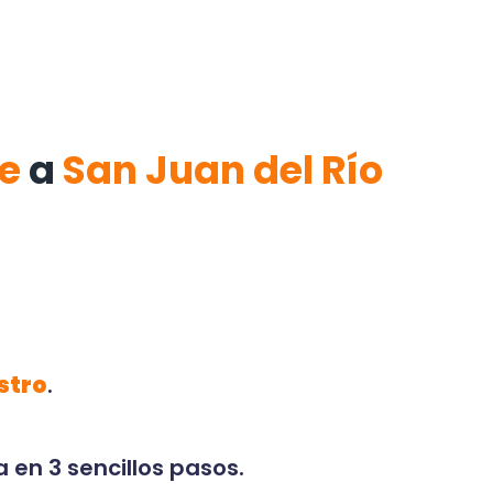
e
a
San Juan del Río
stro
.
 en 3 sencillos pasos.