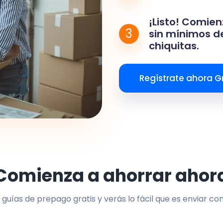
¡Listo! Comien
3
sin mínimos de
chiquitas.
Regístrate ahora Gr
Comienza a ahorrar ahor
 guías de prepago gratis y verás lo fácil que es enviar co