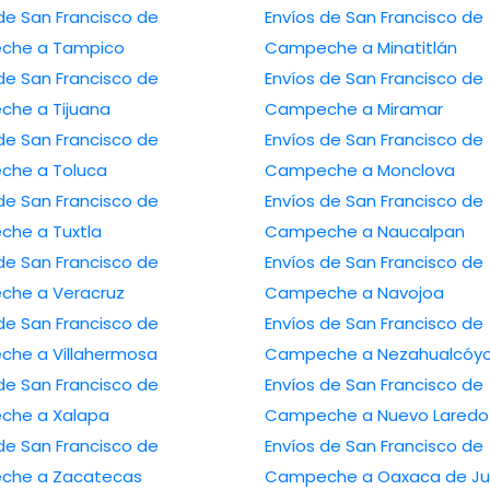
de San Francisco de
Envíos de San Francisco de
che a Tampico
Campeche a Minatitlán
de San Francisco de
Envíos de San Francisco de
he a Tijuana
Campeche a Miramar
de San Francisco de
Envíos de San Francisco de
he a Toluca
Campeche a Monclova
de San Francisco de
Envíos de San Francisco de
he a Tuxtla
Campeche a Naucalpan
de San Francisco de
Envíos de San Francisco de
he a Veracruz
Campeche a Navojoa
de San Francisco de
Envíos de San Francisco de
he a Villahermosa
Campeche a Nezahualcóyo
de San Francisco de
Envíos de San Francisco de
he a Xalapa
Campeche a Nuevo Laredo
de San Francisco de
Envíos de San Francisco de
che a Zacatecas
Campeche a Oaxaca de Ju