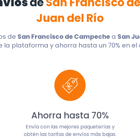
nvíos
de
San Francisco 
Juan del Río
os de
San Francisco de Campeche
a
San Ju
 la plataforma y ahorra hasta un 70% en el 
Ahorra hasta 70%
Envía con las mejores paqueterías y
obtén las tarifas de envíos más bajas.