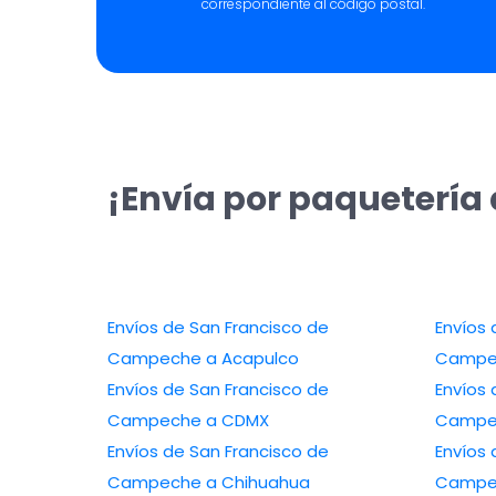
correspondiente al código postal.
¡Envía por paquetería
Envíos de San Francisco de
Envíos 
Campeche a Acapulco
Campe
Envíos de San Francisco de
Envíos 
Campeche a CDMX
Campec
Envíos de San Francisco de
Envíos 
Campeche a Chihuahua
Campec