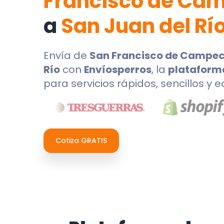
Francisco de Ca
a
San Juan del Rí
Envía de
San Francisco de Campe
Río
con
Envíosperros
, la
plataform
para servicios rápidos, sencillos y 
Cotiza GRATIS