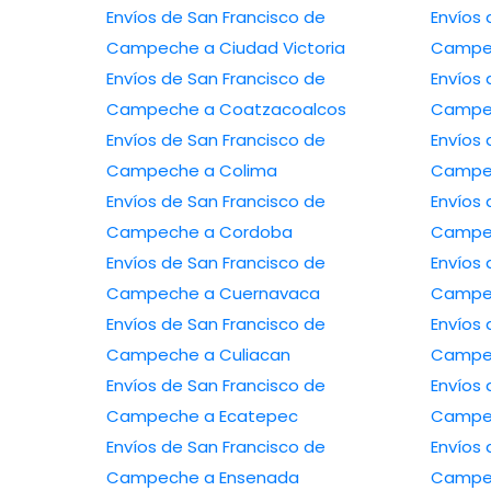
Envíos de San Francisco de
Envíos 
Campeche a Ciudad Victoria
Campe
Envíos de San Francisco de
Envíos 
Campeche a Coatzacoalcos
Campec
Envíos de San Francisco de
Envíos 
Campeche a Colima
Campec
Envíos de San Francisco de
Envíos 
Campeche a Cordoba
Campec
Envíos de San Francisco de
Envíos 
Campeche a Cuernavaca
Campec
Envíos de San Francisco de
Envíos 
Campeche a Culiacan
Campec
Envíos de San Francisco de
Envíos 
Campeche a Ecatepec
Campec
Envíos de San Francisco de
Envíos 
Campeche a Ensenada
Campe