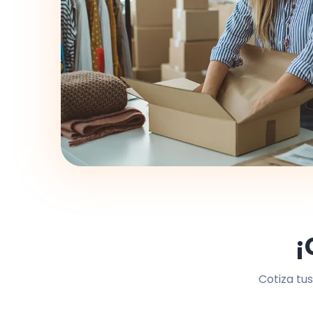
¡
Cotiza tus