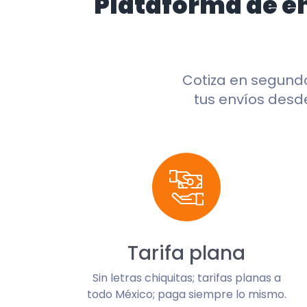
Plataforma de e
Cotiza en segund
tus envíos desde
Tarifa plana
Sin letras chiquitas; tarifas planas a
todo México; paga siempre lo mismo.