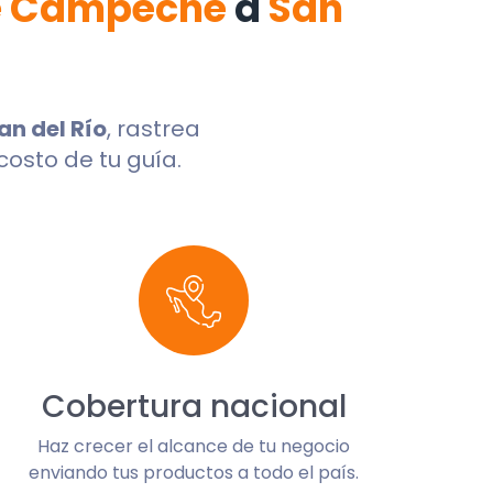
de Campeche
a
San
an del Río
, rastrea
costo de tu guía.
Cobertura nacional
Haz crecer el alcance de tu negocio
enviando tus productos a todo el país.