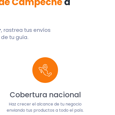
 de Campeche
a
r
, rastrea tus envíos
de tu guía.
Cobertura nacional
Haz crecer el alcance de tu negocio
enviando tus productos a todo el país.