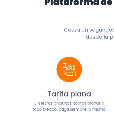
Plataforma de
Cotiza en segundo
desde la p
Tarifa plana
Sin letras chiquitas; tarifas planas a
todo México; paga siempre lo mismo.