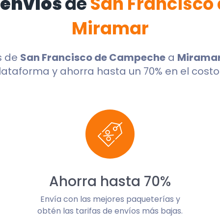
 envíos
de
San Francisco
Miramar
s de
San Francisco de Campeche
a
Mirama
lataforma y ahorra hasta un 70% en el costo 
Ahorra hasta 70%
Envía con las mejores paqueterías y
obtén las tarifas de envíos más bajas.