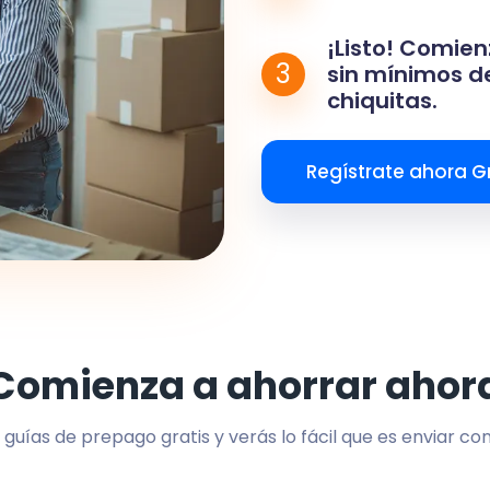
¡Listo! Comien
3
sin mínimos de
chiquitas.
Regístrate ahora Gr
Comienza a ahorrar ahor
 guías de prepago gratis y verás lo fácil que es enviar co