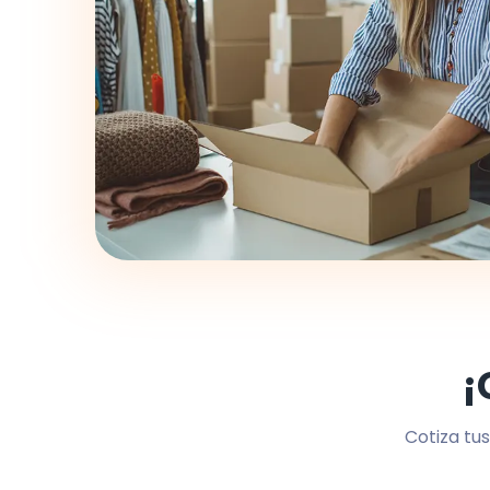
¡
Cotiza tus