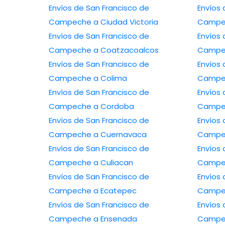
Envíos de San Francisco de
Envíos 
Campeche a Ciudad Victoria
Campe
Envíos de San Francisco de
Envíos 
Campeche a Coatzacoalcos
Campec
Envíos de San Francisco de
Envíos 
Campeche a Colima
Campec
Envíos de San Francisco de
Envíos 
Campeche a Cordoba
Campec
Envíos de San Francisco de
Envíos 
Campeche a Cuernavaca
Campec
Envíos de San Francisco de
Envíos 
Campeche a Culiacan
Campec
Envíos de San Francisco de
Envíos 
Campeche a Ecatepec
Campec
Envíos de San Francisco de
Envíos 
Campeche a Ensenada
Campe