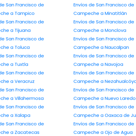
de San Francisco de
Envíos de San Francisco de
che a Tampico
Campeche a Minatitlán
de San Francisco de
Envíos de San Francisco de
he a Tijuana
Campeche a Monclova
de San Francisco de
Envíos de San Francisco de
he a Toluca
Campeche a Naucalpan
de San Francisco de
Envíos de San Francisco de
he a Tuxtla
Campeche a Navojoa
de San Francisco de
Envíos de San Francisco de
he a Veracruz
Campeche a Nezahualcóyo
de San Francisco de
Envíos de San Francisco de
he a Villahermosa
Campeche a Nuevo Laredo
de San Francisco de
Envíos de San Francisco de
he a Xalapa
Campeche a Oaxaca de Ju
de San Francisco de
Envíos de San Francisco de
che a Zacatecas
Campeche a Ojo de Agua