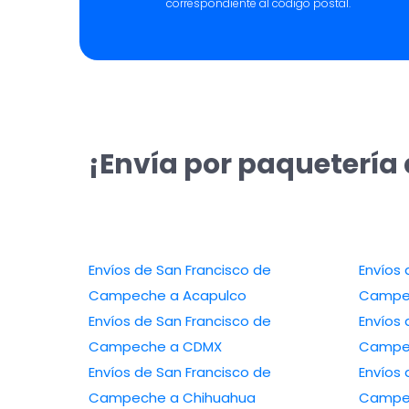
correspondiente al código postal.
¡Envía por paquetería
Envíos de San Francisco de
Envíos 
Campeche a Acapulco
Campe
Envíos de San Francisco de
Envíos 
Campeche a CDMX
Campec
Envíos de San Francisco de
Envíos 
Campeche a Chihuahua
Campec