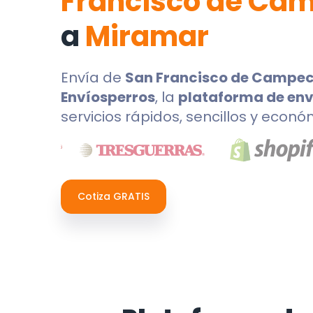
Francisco de Ca
a
Miramar
Envía de
San Francisco de Campe
Envíosperros
, la
plataforma de env
servicios rápidos, sencillos y econó
Cotiza GRATIS