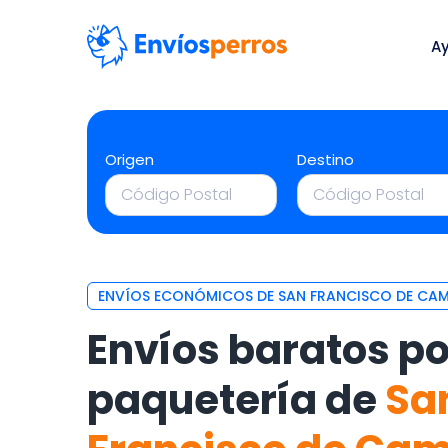
A
Origen
Destino
ENVÍOS ECONÓMICOS DE SAN FRANCISCO DE CA
Envíos baratos po
paquetería de
Sa