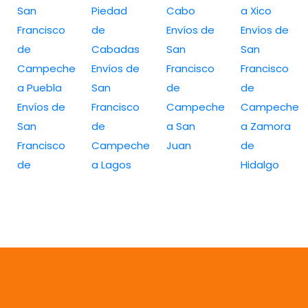
San
Piedad
Cabo
a Xico
Francisco
de
Envíos de
Envíos de
de
Cabadas
San
San
Campeche
Envíos de
Francisco
Francisco
a Puebla
San
de
de
Envíos de
Francisco
Campeche
Campeche
San
de
a San
a Zamora
Francisco
Campeche
Juan
de
de
a Lagos
Hidalgo