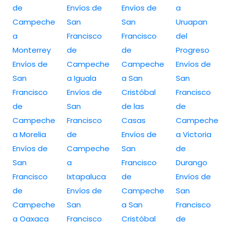
de
Envíos de
Envíos de
a
Campeche
San
San
Uruapan
a
Francisco
Francisco
del
Monterrey
de
de
Progreso
Envíos de
Campeche
Campeche
Envíos de
San
a Iguala
a San
San
Francisco
Envíos de
Cristóbal
Francisco
de
San
de las
de
Campeche
Francisco
Casas
Campeche
a Morelia
de
Envíos de
a Victoria
Envíos de
Campeche
San
de
San
a
Francisco
Durango
Francisco
Ixtapaluca
de
Envíos de
de
Envíos de
Campeche
San
Campeche
San
a San
Francisco
a Oaxaca
Francisco
Cristóbal
de