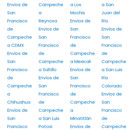
Envíos de
Campeche
a Los
a San
San
a
Mochis
Juan del
Francisco
Reynosa
Envíos de
Río
de
Envíos de
San
Envíos de
Campeche
San
Francisco
San
a CDMX
Francisco
de
Francisco
Envíos de
de
Campeche
de
San
Campeche
a Mexicali
Campeche
Francisco
a Saltillo
Envíos de
a San Luis
de
Envíos de
San
Río
Campeche
San
Francisco
Colorado
a
Francisco
de
Envíos de
Chihuahua
de
Campeche
San
Envíos de
Campeche
a
Francisco
San
a San Luis
Minatitlán
de
Francisco
Potosi
Envíos de
Campeche