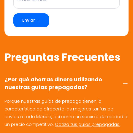
Enviar →
Preguntas Frecuentes
¿Por qué ahorras dinero utilizando
nuestras guías prepagadas?
Porque nuestras guías de prepago tienen la
característica de ofrecerte las mejores tarifas de
envíos a todo México, así como un servicio de calidad a
un precio competitivo.
Cotiza tus guías prepagadas.