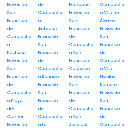
Envíos de
de
Ecatepec
Campeche
San
Campeche
Envíos de
a Villa de
Francisco
a
San
Álvarez
de
Jiutepec
Francisco
Envíos de
Campeche
Envíos de
de
San
a
San
Campeche
Francisco
Pachuca
Francisco
a San
de
Envíos de
de
Francisco
Campeche
San
Campeche
Coacalco
a Villa
Francisco
a Kanasín
Envíos de
Nicolás
de
Envíos de
San
Romero
Campeche
San
Francisco
Envíos de
a Playa
Francisco
de
San
del
de
Campeche
Francisco
Carmen
Campeche
a San
de
Envíos de
a La
José del
Campeche