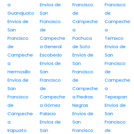
a
Envíos de
Francisco
Francisco
Guanajuato
San
de
de
Envíos de
Francisco
Campeche
Campeche
San
de
a
a
Francisco
Campeche
Pachuca
Temixco
de
a General
de Soto
Envíos de
Campeche
Escobedo
Envíos de
San
a
Envíos de
San
Francisco
Hermosillo
San
Francisco
de
Envíos de
Francisco
de
Campeche
San
de
Campeche
a
Francisco
Campeche
a Piedras
Tepexpan
de
a Gómez
Negras
Envíos de
Campeche
Palacio
Envíos de
San
a
Envíos de
San
Francisco
Irapuato
San
Francisco
de