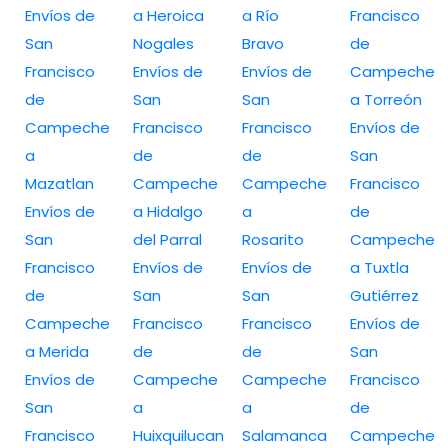
Envíos de
a Heroica
a Río
Francisco
San
Nogales
Bravo
de
Francisco
Envíos de
Envíos de
Campeche
de
San
San
a Torreón
Campeche
Francisco
Francisco
Envíos de
a
de
de
San
Mazatlan
Campeche
Campeche
Francisco
Envíos de
a Hidalgo
a
de
San
del Parral
Rosarito
Campeche
Francisco
Envíos de
Envíos de
a Tuxtla
de
San
San
Gutiérrez
Campeche
Francisco
Francisco
Envíos de
a Merida
de
de
San
Envíos de
Campeche
Campeche
Francisco
San
a
a
de
Francisco
Huixquilucan
Salamanca
Campeche