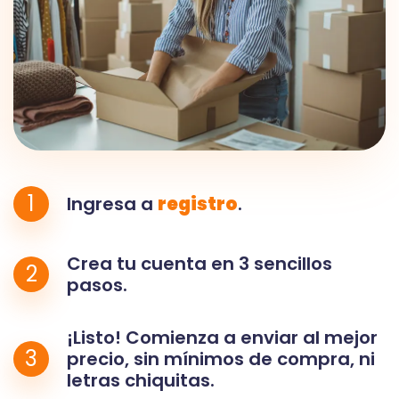
1
Ingresa a
registro
.
Crea tu cuenta en 3 sencillos
2
pasos.
¡Listo! Comienza a enviar al mejor
3
precio, sin mínimos de compra, ni
letras chiquitas.