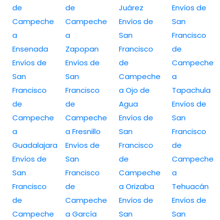
de
de
Juárez
Envíos de
Campeche
Campeche
Envíos de
San
a
a
San
Francisco
Ensenada
Zapopan
Francisco
de
Envíos de
Envíos de
de
Campeche
San
San
Campeche
a
Francisco
Francisco
a Ojo de
Tapachula
de
de
Agua
Envíos de
Campeche
Campeche
Envíos de
San
a
a Fresnillo
San
Francisco
Guadalajara
Envíos de
Francisco
de
Envíos de
San
de
Campeche
San
Francisco
Campeche
a
Francisco
de
a Orizaba
Tehuacán
de
Campeche
Envíos de
Envíos de
Campeche
a García
San
San