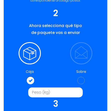
correspondiente al código postal.
2
Ahora selecciona qué tipo
de paquete vas a enviar
Caja
Sobre
3