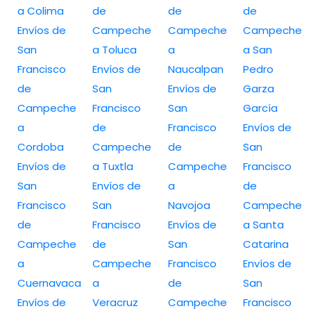
a Colima
de
de
de
Envíos de
Campeche
Campeche
Campeche
San
a Toluca
a
a San
Francisco
Envíos de
Naucalpan
Pedro
de
San
Envíos de
Garza
Campeche
Francisco
San
García
a
de
Francisco
Envíos de
Cordoba
Campeche
de
San
Envíos de
a Tuxtla
Campeche
Francisco
San
Envíos de
a
de
Francisco
San
Navojoa
Campeche
de
Francisco
Envíos de
a Santa
Campeche
de
San
Catarina
a
Campeche
Francisco
Envíos de
Cuernavaca
a
de
San
Envíos de
Veracruz
Campeche
Francisco