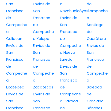
San
Envíos de
a
de
Francisco
San
Nezahualcóyotl
Campeche
de
Francisco
Envíos de
a
Campeche
de
San
Santiago
a
Campeche
Francisco
de
Culiacan
a Xalapa
de
Querétaro
Envíos de
Envíos de
Campeche
Envíos de
San
San
a Nuevo
San
Francisco
Francisco
Laredo
Francisco
de
de
Envíos de
de
Campeche
Campeche
San
Campeche
a
a
Francisco
a
Ecatepec
Zacatecas
de
Soledad
Envíos de
Envíos de
Campeche
de
San
San
a Oaxaca
Graciano
Francisco
Francisco
de
Sánchez