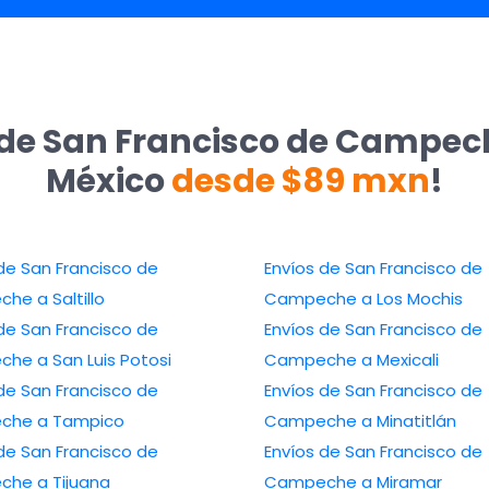
 de San Francisco de Campech
México
desde $89 mxn
!
de San Francisco de
Envíos de San Francisco de
he a Saltillo
Campeche a Los Mochis
de San Francisco de
Envíos de San Francisco de
he a San Luis Potosi
Campeche a Mexicali
de San Francisco de
Envíos de San Francisco de
che a Tampico
Campeche a Minatitlán
de San Francisco de
Envíos de San Francisco de
he a Tijuana
Campeche a Miramar