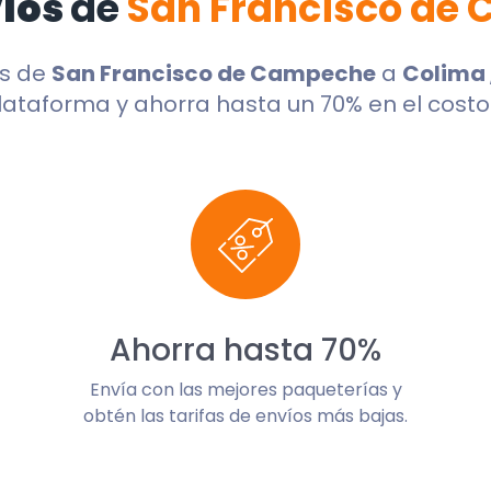
víos
de
San Francisco de
os de
San Francisco de Campeche
a
Colima
lataforma y ahorra hasta un 70% en el costo 
Ahorra hasta 70%
Envía con las mejores paqueterías y
obtén las tarifas de envíos más bajas.