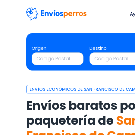
A
Origen
Destino
ENVÍOS ECONÓMICOS DE SAN FRANCISCO DE CAM
Envíos baratos po
paquetería de
Sa