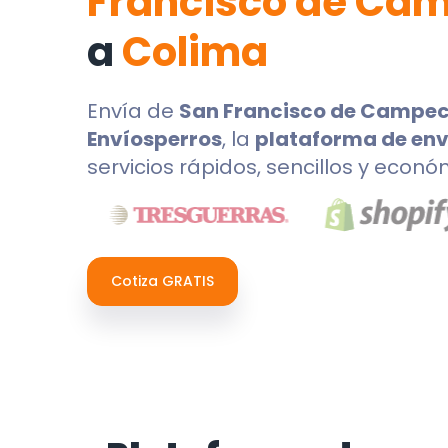
Francisco de Ca
a
Colima
Envía de
San Francisco de Campe
Envíosperros
, la
plataforma de env
servicios rápidos, sencillos y econó
Cotiza GRATIS