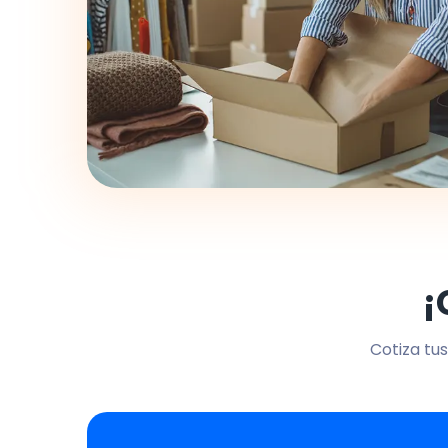
¡
Cotiza tus