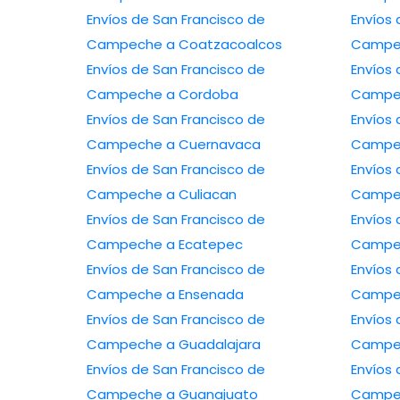
Envíos de San Francisco de
Envíos 
Campeche a Coatzacoalcos
Campec
Envíos de San Francisco de
Envíos 
Campeche a Cordoba
Campec
Envíos de San Francisco de
Envíos 
Campeche a Cuernavaca
Campec
Envíos de San Francisco de
Envíos 
Campeche a Culiacan
Campec
Envíos de San Francisco de
Envíos 
Campeche a Ecatepec
Campec
Envíos de San Francisco de
Envíos 
Campeche a Ensenada
Campe
Envíos de San Francisco de
Envíos 
Campeche a Guadalajara
Campe
Envíos de San Francisco de
Envíos 
Campeche a Guanajuato
Campec