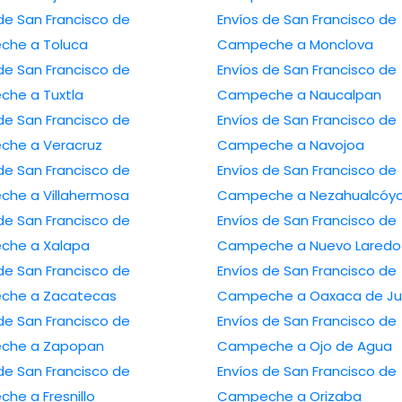
de San Francisco de
Envíos de San Francisco de
he a Toluca
Campeche a Monclova
de San Francisco de
Envíos de San Francisco de
he a Tuxtla
Campeche a Naucalpan
de San Francisco de
Envíos de San Francisco de
he a Veracruz
Campeche a Navojoa
de San Francisco de
Envíos de San Francisco de
he a Villahermosa
Campeche a Nezahualcóyo
de San Francisco de
Envíos de San Francisco de
he a Xalapa
Campeche a Nuevo Laredo
de San Francisco de
Envíos de San Francisco de
che a Zacatecas
Campeche a Oaxaca de Ju
de San Francisco de
Envíos de San Francisco de
che a Zapopan
Campeche a Ojo de Agua
de San Francisco de
Envíos de San Francisco de
he a Fresnillo
Campeche a Orizaba