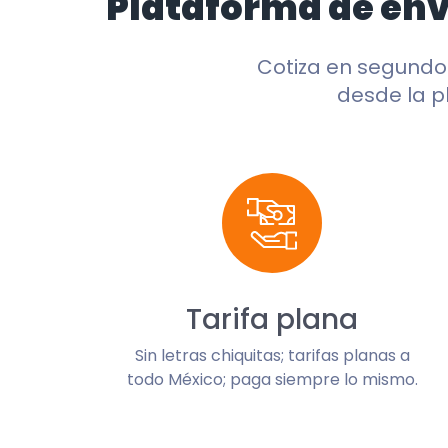
Plataforma de en
Cotiza en segund
desde la p
Tarifa plana
Sin letras chiquitas; tarifas planas a
todo México; paga siempre lo mismo.