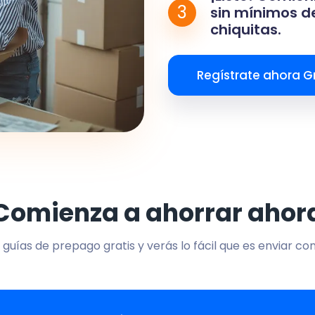
3
sin mínimos de
chiquitas.
Regístrate ahora Gr
Comienza a ahorrar ahor
 guías de prepago gratis y verás lo fácil que es enviar co