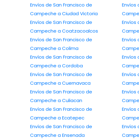
Envíos de San Francisco de
Envíos 
Campeche a Ciudad Victoria
Campec
Envíos de San Francisco de
Envíos 
Campeche a Coatzacoalcos
Campec
Envíos de San Francisco de
Envíos 
Campeche a Colima
Campec
Envíos de San Francisco de
Envíos 
Campeche a Cordoba
Campec
Envíos de San Francisco de
Envíos 
Campeche a Cuernavaca
Campec
Envíos de San Francisco de
Envíos 
Campeche a Culiacan
Campec
Envíos de San Francisco de
Envíos 
Campeche a Ecatepec
Campe
Envíos de San Francisco de
Envíos 
Campeche a Ensenada
Campe