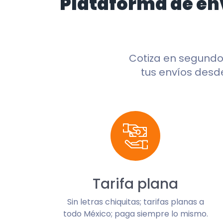
Plataforma de en
Cotiza en segund
tus envíos desde
Tarifa plana
Sin letras chiquitas; tarifas planas a
todo México; paga siempre lo mismo.