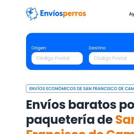
A
Origen
Destino
ENVÍOS ECONÓMICOS DE SAN FRANCISCO DE CAM
Envíos baratos po
paquetería de
Sa