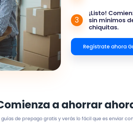
¡Listo! Comien
3
sin mínimos de
chiquitas.
Regístrate ahora Gr
Comienza a ahorrar ahor
 guías de prepago gratis y verás lo fácil que es enviar co