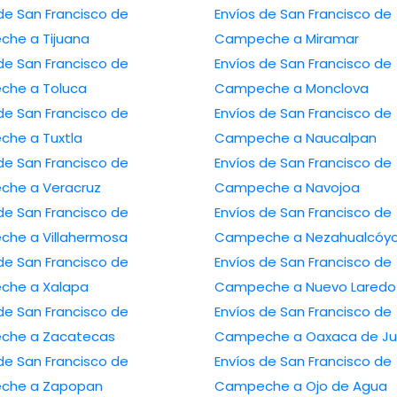
de San Francisco de
Envíos de San Francisco de
he a Tijuana
Campeche a Miramar
de San Francisco de
Envíos de San Francisco de
he a Toluca
Campeche a Monclova
de San Francisco de
Envíos de San Francisco de
he a Tuxtla
Campeche a Naucalpan
de San Francisco de
Envíos de San Francisco de
he a Veracruz
Campeche a Navojoa
de San Francisco de
Envíos de San Francisco de
he a Villahermosa
Campeche a Nezahualcóyo
de San Francisco de
Envíos de San Francisco de
he a Xalapa
Campeche a Nuevo Laredo
de San Francisco de
Envíos de San Francisco de
che a Zacatecas
Campeche a Oaxaca de Ju
de San Francisco de
Envíos de San Francisco de
che a Zapopan
Campeche a Ojo de Agua