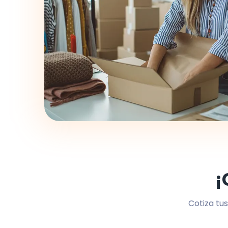
¡
Cotiza tus