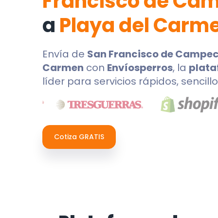
Francisco de Ca
a
Playa del Carm
Envía de
San Francisco de Campe
Carmen
con
Envíosperros
, la
plata
líder para servicios rápidos, sencil
Cotiza GRATIS