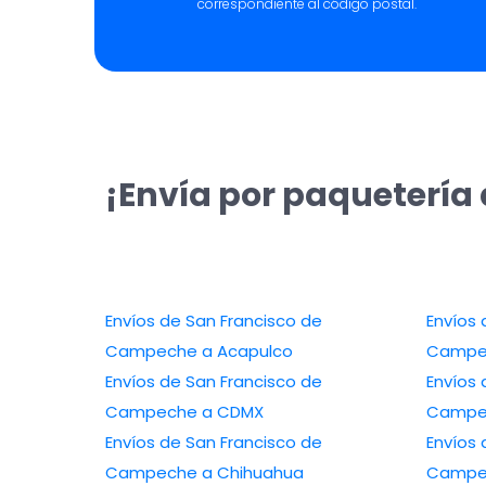
correspondiente al código postal.
¡Envía por paquetería
Envíos de San Francisco de
Envíos 
Campeche a Acapulco
Campec
Envíos de San Francisco de
Envíos 
Campeche a CDMX
Campec
Envíos de San Francisco de
Envíos 
Campeche a Chihuahua
Campe