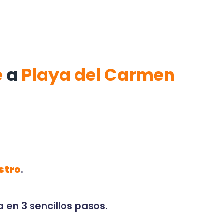
e
a
Playa del Carmen
stro
.
 en 3 sencillos pasos.