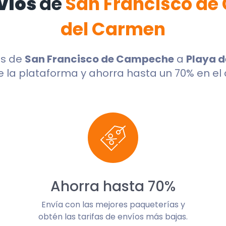
víos
de
San Francisco d
del Carmen
os de
San Francisco de Campeche
a
Playa 
 la plataforma y ahorra hasta un 70% en el 
Ahorra hasta 70%
Envía con las mejores paqueterías y
obtén las tarifas de envíos más bajas.