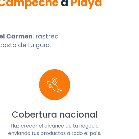
e Campeche
a
Playa
del Carmen
, rastrea
costo de tu guía.
Cobertura nacional
Haz crecer el alcance de tu negocio
enviando tus productos a todo el país.