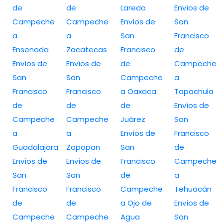
de
de
Laredo
Envíos de
Campeche
Campeche
Envíos de
San
a
a
San
Francisco
Ensenada
Zacatecas
Francisco
de
Envíos de
Envíos de
de
Campeche
San
San
Campeche
a
Francisco
Francisco
a Oaxaca
Tapachula
de
de
de
Envíos de
Campeche
Campeche
Juárez
San
a
a
Envíos de
Francisco
Guadalajara
Zapopan
San
de
Envíos de
Envíos de
Francisco
Campeche
San
San
de
a
Francisco
Francisco
Campeche
Tehuacán
de
de
a Ojo de
Envíos de
Campeche
Campeche
Agua
San