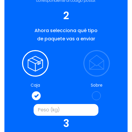
correspondiente al código postal.
2
Ahora selecciona qué tipo
de paquete vas a enviar
Caja
Sobre
3