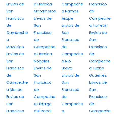
Envíos de
a Heroica
Campeche
Francisco
San
Matamoros
a Ramos
de
Francisco
Envíos de
Arizpe
Campeche
de
San
Envíos de
a Torreón
Campeche
Francisco
San
Envíos de
a
de
Francisco
San
Mazatlan
Campeche
de
Francisco
Envíos de
a Heroica
Campeche
de
San
Nogales
a Río
Campeche
Francisco
Envíos de
Bravo
a Tuxtla
de
San
Envíos de
Gutiérrez
Campeche
Francisco
San
Envíos de
a Merida
de
Francisco
San
Envíos de
Campeche
de
Francisco
San
a Hidalgo
Campeche
de
Francisco
del Parral
a
Campeche