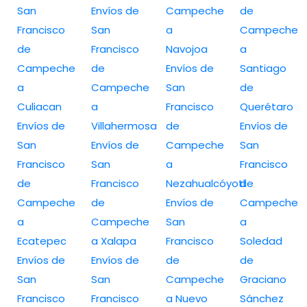
San
Envíos de
Campeche
de
Francisco
San
a
Campeche
de
Francisco
Navojoa
a
Campeche
de
Envíos de
Santiago
a
Campeche
San
de
Culiacan
a
Francisco
Querétaro
Envíos de
Villahermosa
de
Envíos de
San
Envíos de
Campeche
San
Francisco
San
a
Francisco
de
Francisco
Nezahualcóyotl
de
Campeche
de
Envíos de
Campeche
a
Campeche
San
a
Ecatepec
a Xalapa
Francisco
Soledad
Envíos de
Envíos de
de
de
San
San
Campeche
Graciano
Francisco
Francisco
a Nuevo
Sánchez