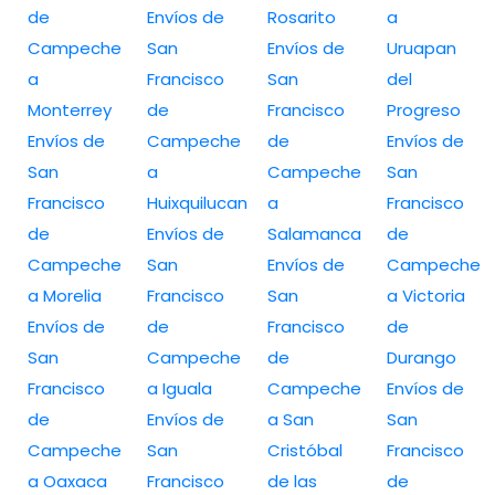
de
Envíos de
Rosarito
a
Campeche
San
Envíos de
Uruapan
a
Francisco
San
del
Monterrey
de
Francisco
Progreso
Envíos de
Campeche
de
Envíos de
San
a
Campeche
San
Francisco
Huixquilucan
a
Francisco
de
Envíos de
Salamanca
de
Campeche
San
Envíos de
Campeche
a Morelia
Francisco
San
a Victoria
Envíos de
de
Francisco
de
San
Campeche
de
Durango
Francisco
a Iguala
Campeche
Envíos de
de
Envíos de
a San
San
Campeche
San
Cristóbal
Francisco
a Oaxaca
Francisco
de las
de