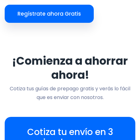
Regístrate ahora Gratis
¡Comienza a ahorrar
ahora!
Cotiza tus guías de prepago gratis y verás lo fácil
que es enviar con nosotros.
Cotiza tu envío en 3