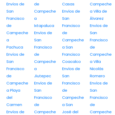
Envíos de
de
Casas
Campeche
San
Campeche
Envíos de
a Villa de
Francisco
a
San
Álvarez
de
Ixtapaluca
Francisco
Envíos de
Campeche
Envíos de
de
San
a
San
Campeche
Francisco
Pachuca
Francisco
a San
de
Envíos de
de
Francisco
Campeche
San
Campeche
Coacalco
a Villa
Francisco
a
Envíos de
Nicolás
de
Jiutepec
San
Romero
Campeche
Envíos de
Francisco
Envíos de
a Playa
San
de
San
del
Francisco
Campeche
Francisco
Carmen
de
a San
de
Envíos de
Campeche
José del
Campeche