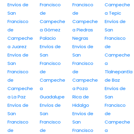
Envíos de
Francisco
Francisco
Campeche
San
de
de
a Tepic
Francisco
Campeche
Campeche
Envíos de
de
a Gómez
a Piedras
San
Campeche
Palacio
Negras
Francisco
a Juarez
Envíos de
Envíos de
de
Envíos de
San
San
Campeche
San
Francisco
Francisco
a
Francisco
de
de
Tlalnepantla
de
Campeche
Campeche
de Baz
Campeche
a
a Poza
Envíos de
a La Paz
Guadalupe
Rica de
San
Envíos de
Envíos de
Hidalgo
Francisco
San
San
Envíos de
de
Francisco
Francisco
San
Campeche
de
de
Francisco
a