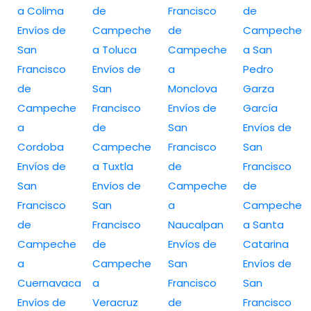
a Colima
de
Francisco
de
Envíos de
Campeche
de
Campeche
San
a Toluca
Campeche
a San
Francisco
Envíos de
a
Pedro
de
San
Monclova
Garza
Campeche
Francisco
Envíos de
García
a
de
San
Envíos de
Cordoba
Campeche
Francisco
San
Envíos de
a Tuxtla
de
Francisco
San
Envíos de
Campeche
de
Francisco
San
a
Campeche
de
Francisco
Naucalpan
a Santa
Campeche
de
Envíos de
Catarina
a
Campeche
San
Envíos de
Cuernavaca
a
Francisco
San
Envíos de
Veracruz
de
Francisco