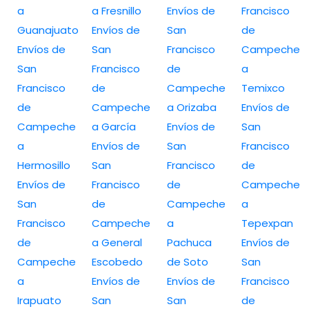
a
a Fresnillo
Envíos de
Francisco
Guanajuato
Envíos de
San
de
Envíos de
San
Francisco
Campeche
San
Francisco
de
a
Francisco
de
Campeche
Temixco
de
Campeche
a Orizaba
Envíos de
Campeche
a García
Envíos de
San
a
Envíos de
San
Francisco
Hermosillo
San
Francisco
de
Envíos de
Francisco
de
Campeche
San
de
Campeche
a
Francisco
Campeche
a
Tepexpan
de
a General
Pachuca
Envíos de
Campeche
Escobedo
de Soto
San
a
Envíos de
Envíos de
Francisco
Irapuato
San
San
de