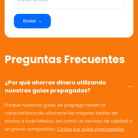
Enviar →
Preguntas Frecuentes
¿Por qué ahorras dinero utilizando
nuestras guías prepagadas?
Porque nuestras guías de prepago tienen la
característica de ofrecerte las mejores tarifas de
envíos a todo México, así como un servicio de calidad a
un precio competitivo.
Cotiza tus guías prepagadas.