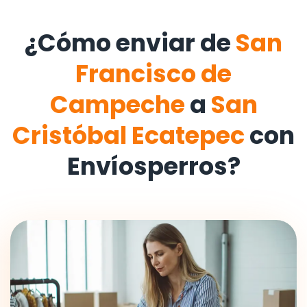
¿Cómo enviar de
San
Francisco de
Campeche
a
San
Cristóbal Ecatepec
con
Envíosperros?