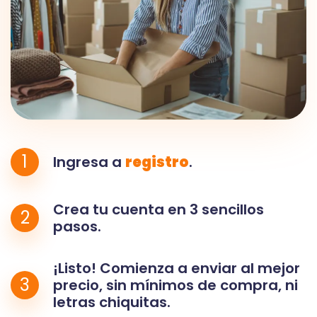
1
Ingresa a
registro
.
Crea tu cuenta en 3 sencillos
2
pasos.
¡Listo! Comienza a enviar al mejor
3
precio, sin mínimos de compra, ni
letras chiquitas.