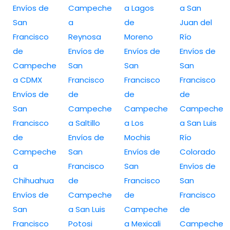
Envíos de
Campeche
a Lagos
a San
San
a
de
Juan del
Francisco
Reynosa
Moreno
Río
de
Envíos de
Envíos de
Envíos de
Campeche
San
San
San
a CDMX
Francisco
Francisco
Francisco
Envíos de
de
de
de
San
Campeche
Campeche
Campeche
Francisco
a Saltillo
a Los
a San Luis
de
Envíos de
Mochis
Río
Campeche
San
Envíos de
Colorado
a
Francisco
San
Envíos de
Chihuahua
de
Francisco
San
Envíos de
Campeche
de
Francisco
San
a San Luis
Campeche
de
Francisco
Potosi
a Mexicali
Campeche