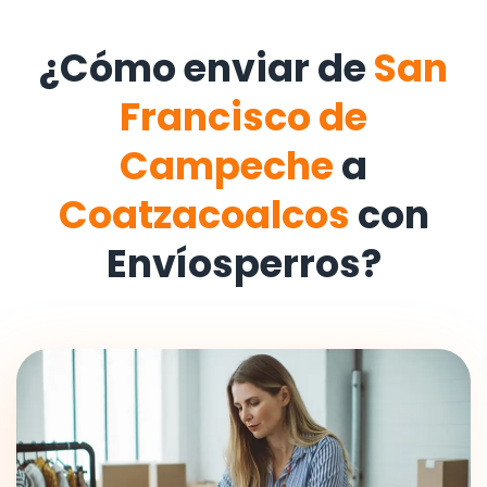
¿Cómo enviar de
San
Francisco de
Campeche
a
Coatzacoalcos
con
Envíosperros?