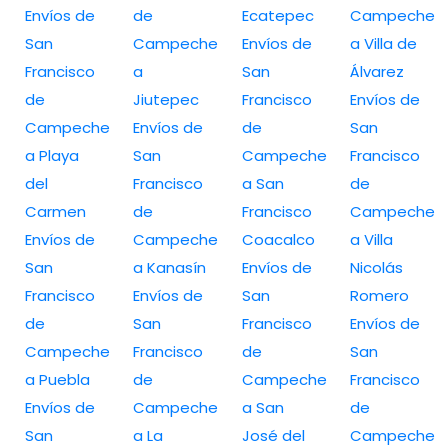
Envíos de
de
Ecatepec
Campeche
San
Campeche
Envíos de
a Villa de
Francisco
a
San
Álvarez
de
Jiutepec
Francisco
Envíos de
Campeche
Envíos de
de
San
a Playa
San
Campeche
Francisco
del
Francisco
a San
de
Carmen
de
Francisco
Campeche
Envíos de
Campeche
Coacalco
a Villa
San
a Kanasín
Envíos de
Nicolás
Francisco
Envíos de
San
Romero
de
San
Francisco
Envíos de
Campeche
Francisco
de
San
a Puebla
de
Campeche
Francisco
Envíos de
Campeche
a San
de
San
a La
José del
Campeche