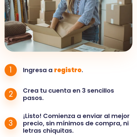
1
Ingresa a
registro
.
Crea tu cuenta en 3 sencillos
2
pasos.
¡Listo! Comienza a enviar al mejor
3
precio, sin mínimos de compra, ni
letras chiquitas.