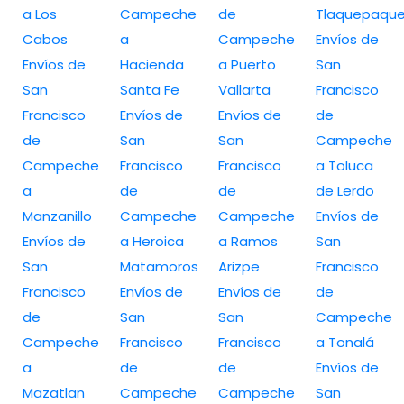
a Los
Campeche
de
Tlaquepaqu
Cabos
a
Campeche
Envíos de
Envíos de
Hacienda
a Puerto
San
San
Santa Fe
Vallarta
Francisco
Francisco
Envíos de
Envíos de
de
de
San
San
Campeche
Campeche
Francisco
Francisco
a Toluca
a
de
de
de Lerdo
Manzanillo
Campeche
Campeche
Envíos de
Envíos de
a Heroica
a Ramos
San
San
Matamoros
Arizpe
Francisco
Francisco
Envíos de
Envíos de
de
de
San
San
Campeche
Campeche
Francisco
Francisco
a Tonalá
a
de
de
Envíos de
Mazatlan
Campeche
Campeche
San