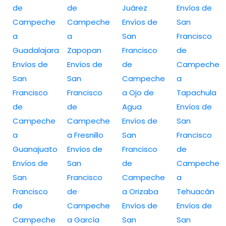
de
de
Juárez
Envíos de
Campeche
Campeche
Envíos de
San
a
a
San
Francisco
Guadalajara
Zapopan
Francisco
de
Envíos de
Envíos de
de
Campeche
San
San
Campeche
a
Francisco
Francisco
a Ojo de
Tapachula
de
de
Agua
Envíos de
Campeche
Campeche
Envíos de
San
a
a Fresnillo
San
Francisco
Guanajuato
Envíos de
Francisco
de
Envíos de
San
de
Campeche
San
Francisco
Campeche
a
Francisco
de
a Orizaba
Tehuacán
de
Campeche
Envíos de
Envíos de
Campeche
a García
San
San