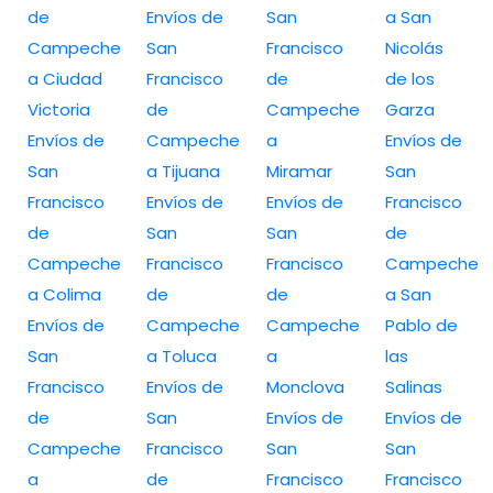
de
Envíos de
San
a San
Campeche
San
Francisco
Nicolás
a Ciudad
Francisco
de
de los
Victoria
de
Campeche
Garza
Envíos de
Campeche
a
Envíos de
San
a Tijuana
Miramar
San
Francisco
Envíos de
Envíos de
Francisco
de
San
San
de
Campeche
Francisco
Francisco
Campeche
a Colima
de
de
a San
Envíos de
Campeche
Campeche
Pablo de
San
a Toluca
a
las
Francisco
Envíos de
Monclova
Salinas
de
San
Envíos de
Envíos de
Campeche
Francisco
San
San
a
de
Francisco
Francisco