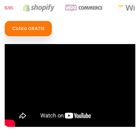
Cotiza GRATIS