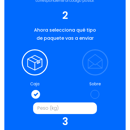
correspondiente al código postal.
2
Ahora selecciona qué tipo
de paquete vas a enviar
Caja
Sobre
3