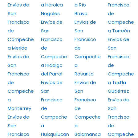
Envíos de
a Heroica
a Río
Francisco
San
Nogales
Bravo
de
Francisco
Envíos de
Envíos de
Campeche
de
San
San
a Torreón
Campeche
Francisco
Francisco
Envíos de
a Merida
de
de
San
Envíos de
Campeche
Campeche
Francisco
San
a Hidalgo
a
de
Francisco
del Parral
Rosarito
Campeche
de
Envíos de
Envíos de
a Tuxtla
Campeche
San
San
Gutiérrez
a
Francisco
Francisco
Envíos de
Monterrey
de
de
San
Envíos de
Campeche
Campeche
Francisco
San
a
a
de
Francisco
Huixquilucan
Salamanca
Campeche