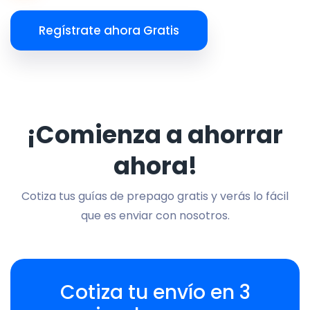
Regístrate ahora Gratis
¡Comienza a ahorrar
ahora!
Cotiza tus guías de prepago gratis y verás lo fácil
que es enviar con nosotros.
Cotiza tu envío en 3