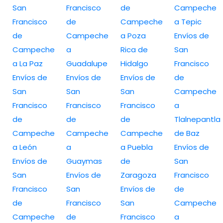
San
Francisco
de
Campeche
Francisco
de
Campeche
a Tepic
de
Campeche
a Poza
Envíos de
Campeche
a
Rica de
San
a La Paz
Guadalupe
Hidalgo
Francisco
Envíos de
Envíos de
Envíos de
de
San
San
San
Campeche
Francisco
Francisco
Francisco
a
de
de
de
Tlalnepantla
Campeche
Campeche
Campeche
de Baz
a León
a
a Puebla
Envíos de
Envíos de
Guaymas
de
San
San
Envíos de
Zaragoza
Francisco
Francisco
San
Envíos de
de
de
Francisco
San
Campeche
Campeche
de
Francisco
a