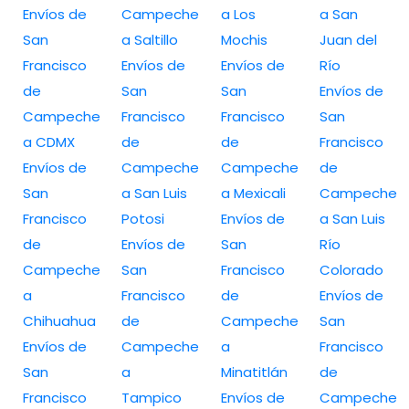
Envíos de
Campeche
a Los
a San
San
a Saltillo
Mochis
Juan del
Francisco
Envíos de
Envíos de
Río
de
San
San
Envíos de
Campeche
Francisco
Francisco
San
a CDMX
de
de
Francisco
Envíos de
Campeche
Campeche
de
San
a San Luis
a Mexicali
Campeche
Francisco
Potosi
Envíos de
a San Luis
de
Envíos de
San
Río
Campeche
San
Francisco
Colorado
a
Francisco
de
Envíos de
Chihuahua
de
Campeche
San
Envíos de
Campeche
a
Francisco
San
a
Minatitlán
de
Francisco
Tampico
Envíos de
Campeche