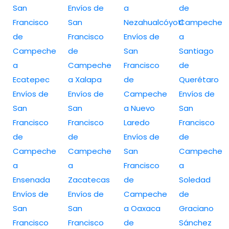
San
Envíos de
a
de
Francisco
San
Nezahualcóyotl
Campeche
de
Francisco
Envíos de
a
Campeche
de
San
Santiago
a
Campeche
Francisco
de
Ecatepec
a Xalapa
de
Querétaro
Envíos de
Envíos de
Campeche
Envíos de
San
San
a Nuevo
San
Francisco
Francisco
Laredo
Francisco
de
de
Envíos de
de
Campeche
Campeche
San
Campeche
a
a
Francisco
a
Ensenada
Zacatecas
de
Soledad
Envíos de
Envíos de
Campeche
de
San
San
a Oaxaca
Graciano
Francisco
Francisco
de
Sánchez