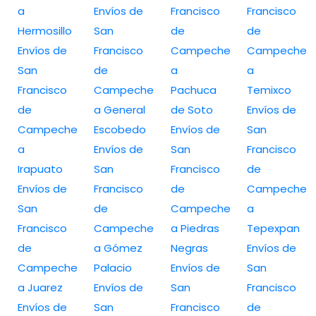
a
Envíos de
Francisco
Francisco
Hermosillo
San
de
de
Envíos de
Francisco
Campeche
Campeche
San
de
a
a
Francisco
Campeche
Pachuca
Temixco
de
a General
de Soto
Envíos de
Campeche
Escobedo
Envíos de
San
a
Envíos de
San
Francisco
Irapuato
San
Francisco
de
Envíos de
Francisco
de
Campeche
San
de
Campeche
a
Francisco
Campeche
a Piedras
Tepexpan
de
a Gómez
Negras
Envíos de
Campeche
Palacio
Envíos de
San
a Juarez
Envíos de
San
Francisco
Envíos de
San
Francisco
de