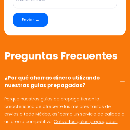
Enviar →
Preguntas Frecuentes
¿Por qué ahorras dinero utilizando
nuestras guías prepagadas?
Porque nuestras guías de prepago tienen la
característica de ofrecerte las mejores tarifas de
envíos a todo México, así como un servicio de calidad a
un precio competitivo.
Cotiza tus guías prepagadas.