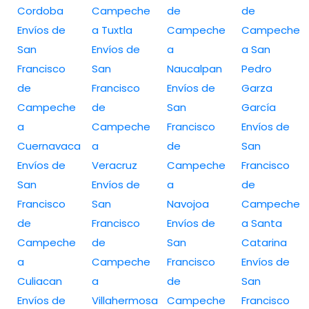
Cordoba
Campeche
de
de
Envíos de
a Tuxtla
Campeche
Campeche
San
Envíos de
a
a San
Francisco
San
Naucalpan
Pedro
de
Francisco
Envíos de
Garza
Campeche
de
San
García
a
Campeche
Francisco
Envíos de
Cuernavaca
a
de
San
Envíos de
Veracruz
Campeche
Francisco
San
Envíos de
a
de
Francisco
San
Navojoa
Campeche
de
Francisco
Envíos de
a Santa
Campeche
de
San
Catarina
a
Campeche
Francisco
Envíos de
Culiacan
a
de
San
Envíos de
Villahermosa
Campeche
Francisco