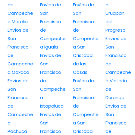
de
Envíos de
Envíos de
a
Campeche
San
San
Uruapan
a Morelia
Francisco
Francisco
del
Envíos de
de
de
Progreso
San
Campeche
Campeche
Envíos de
Francisco
a Iguala
a San
San
de
Envíos de
Cristóbal
Francisco
Campeche
San
de las
de
a Oaxaca
Francisco
Casas
Campeche
Envíos de
de
Envíos de
a Victoria
San
Campeche
San
de
Francisco
a
Francisco
Durango
de
Ixtapaluca
de
Envíos de
Campeche
Envíos de
Campeche
San
a
San
a San
Francisco
Pachuca
Francisco
Cristóbal
de