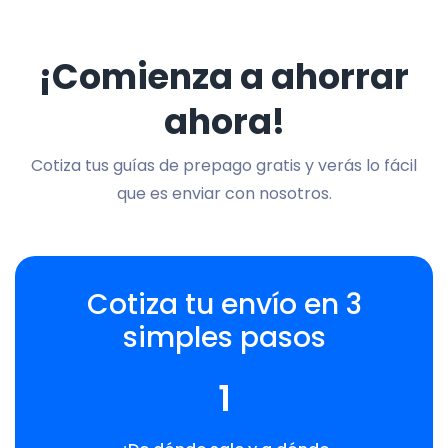
¡Comienza a ahorrar
ahora!
Cotiza tus guías de prepago gratis y verás lo fácil
que es enviar con nosotros.
Cotiza tu envío en 3
simples pasos
1