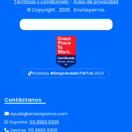
Términos y condiciones
-
Aviso de privacidad
© Copyright
2026
Envíosperros.
Finalistas
#EmprendeEnTikTok
2024
Contáctanos
ayuda@enviosperros.com
Soporte:
55 8993 9300
Ventas:
55 8993 9300