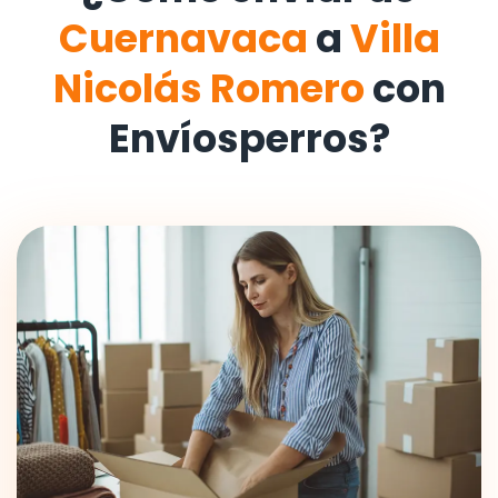
Cuernavaca
a
Villa
Nicolás Romero
con
Envíosperros?