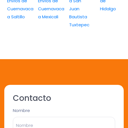
Envíos de
Envíos de
a San
de
Cuernavaca
Cuernavaca
Juan
Hidalgo
a Saltillo
a Mexicali
Bautista
Tuxtepec
Contacto
Nombre