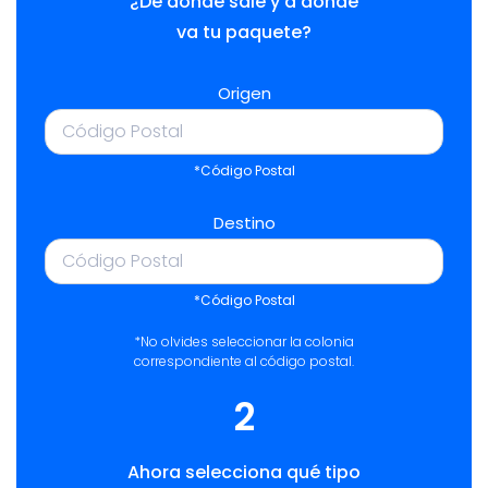
¿De dónde sale y a dónde
va tu paquete?
Origen
*Código Postal
Destino
*Código Postal
*No olvides seleccionar la colonia
correspondiente al código postal.
2
Ahora selecciona qué tipo