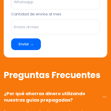
Cantidad de envíos al mes
Enviar →
Preguntas Frecuentes
¿Por qué ahorras dinero utilizando
nuestras guías prepagadas?