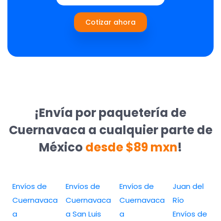
Cotizar ahora
¡Envía por paquetería de
Cuernavaca a cualquier parte de
México
desde $89 mxn
!
Envíos de
Envíos de
Envíos de
Juan del
Cuernavaca
Cuernavaca
Cuernavaca
Río
a
a San Luis
a
Envíos de