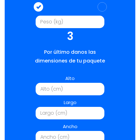
3
Por último danos las
dimensiones de tu paquete
Alto
Largo
Ancho