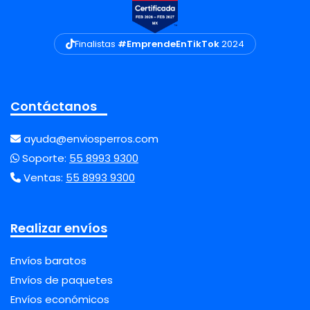
Finalistas
#EmprendeEnTikTok
2024
Contáctanos
ayuda@enviosperros.com
Soporte:
55 8993 9300
Ventas:
55 8993 9300
Realizar envíos
Envíos baratos
Envíos de paquetes
Envíos económicos