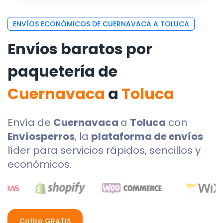
ENVÍOS ECONÓMICOS DE CUERNAVACA A TOLUCA
Envíos baratos por
paquetería de
Cuernavaca
a
Toluca
Envía de
Cuernavaca
a
Toluca
con
Envíosperros
, la
plataforma de envíos
líder para servicios rápidos, sencillos y
económicos.
Cotiza GRATIS