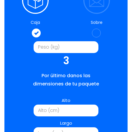
Caja
Sobre
3
Por último danos las
dimensiones de tu paquete
Alto
Largo