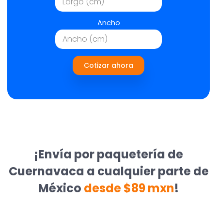
Ancho
Cotizar ahora
¡Envía por paquetería de
Cuernavaca a cualquier parte de
México
desde $89 mxn
!