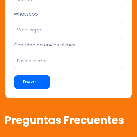
Whatsapp
Cantidad de envíos al mes
Enviar →
Preguntas Frecuentes