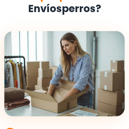
Envíosperros?