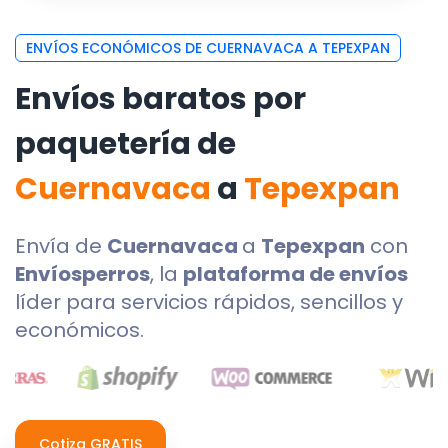
ENVÍOS ECONÓMICOS DE CUERNAVACA A TEPEXPAN
Envíos baratos por
paquetería de
Cuernavaca
a
Tepexpan
Envía de
Cuernavaca
a
Tepexpan
con
Envíosperros
, la
plataforma de envíos
líder para servicios rápidos, sencillos y
económicos.
Cotiza GRATIS