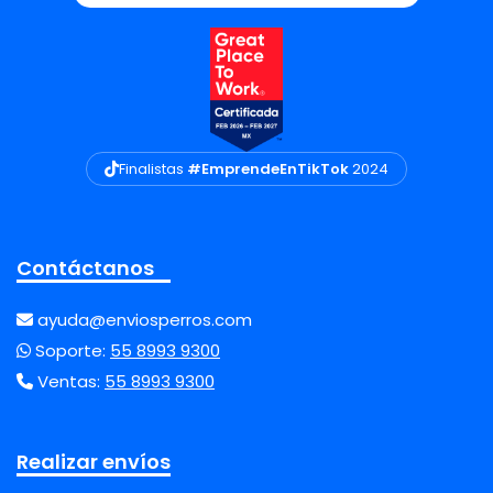
Finalistas
#EmprendeEnTikTok
2024
Contáctanos
ayuda@enviosperros.com
Soporte:
55 8993 9300
Ventas:
55 8993 9300
Realizar envíos