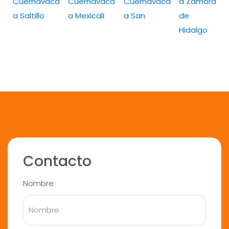
Cuernavaca
Cuernavaca
Cuernavaca
a Zamora
a Saltillo
a Mexicali
a San
de
Hidalgo
Contacto
Nombre