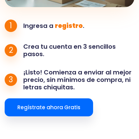
1
Ingresa a
registro
.
Crea tu cuenta en 3 sencillos
2
pasos.
¡Listo! Comienza a enviar al mejor
3
precio, sin mínimos de compra, ni
letras chiquitas.
Regístrate ahora Gratis