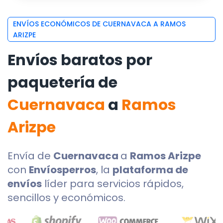
ENVÍOS ECONÓMICOS DE CUERNAVACA A RAMOS
ARIZPE
Envíos baratos por
paquetería de
Cuernavaca
a
Ramos
Arizpe
Envía de
Cuernavaca
a
Ramos Arizpe
con
Envíosperros
, la
plataforma de
envíos
líder para servicios rápidos,
sencillos y económicos.