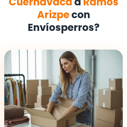
Cuernavaca
a
Ramos
Arizpe
con
Envíosperros?