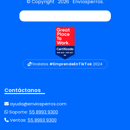
© Copyright
2026
Envíosperros.
Finalistas
#EmprendeEnTikTok
2024
Contáctanos
ayuda@enviosperros.com
Soporte:
55 8993 9300
Ventas:
55 8993 9300