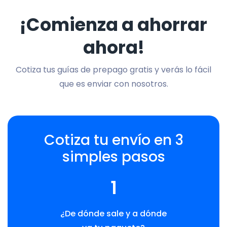
¡Comienza a ahorrar
ahora!
Cotiza tus guías de prepago gratis y verás lo fácil
que es enviar con nosotros.
Cotiza tu envío en 3
simples pasos
1
¿De dónde sale y a dónde