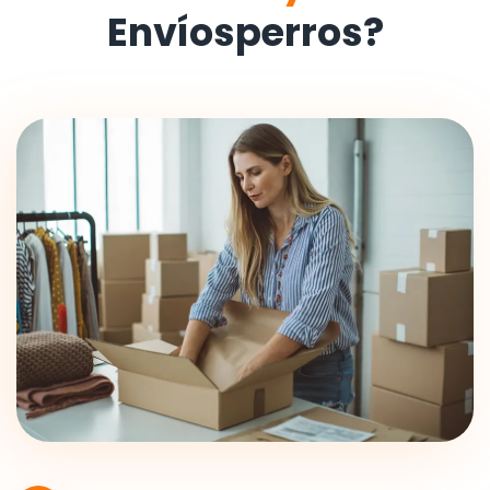
Envíosperros?