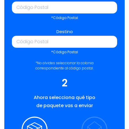
*Código Postal
Destino
*Código Postal
*No olvides seleccionar la colonia
correspondiente al código postal.
2
Ahora selecciona qué tipo
de paquete vas a enviar