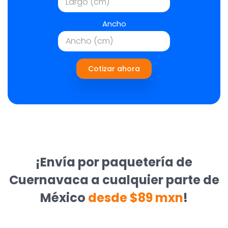
Ancho
Cotizar ahora
¡Envía por paquetería de
Cuernavaca a cualquier parte de
México
desde $89 mxn
!