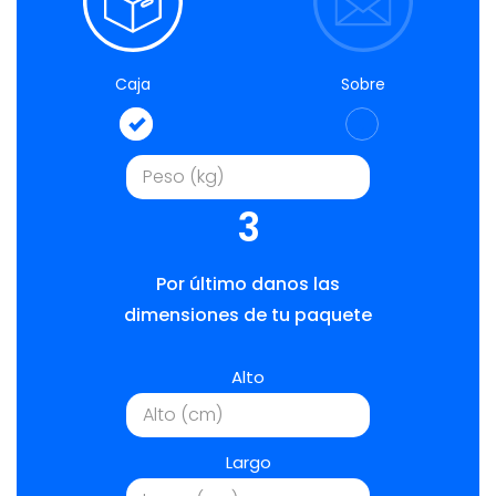
Caja
Sobre
3
Por último danos las
dimensiones de tu paquete
Alto
Largo