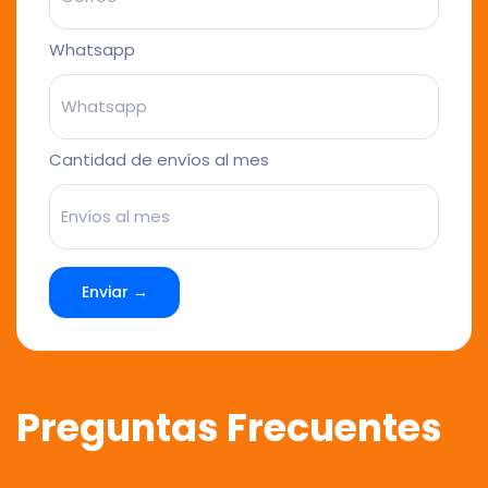
Whatsapp
Cantidad de envíos al mes
Enviar →
Preguntas Frecuentes