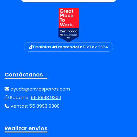
Finalistas
#EmprendeEnTikTok
2024
Contáctanos
ayuda@enviosperros.com
Soporte:
55 8993 9300
Ventas:
55 8993 9300
Realizar envíos