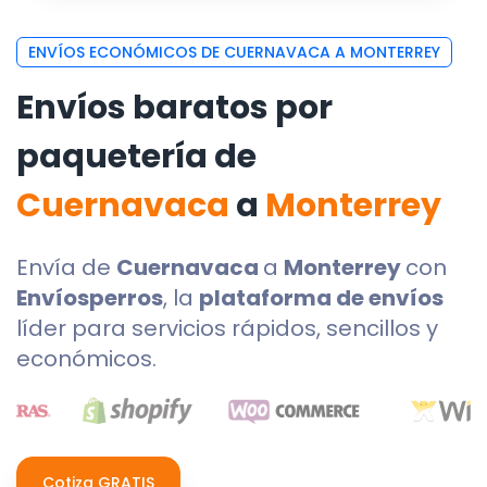
ENVÍOS ECONÓMICOS DE CUERNAVACA A MONTERREY
Envíos baratos por
paquetería de
Cuernavaca
a
Monterrey
Envía de
Cuernavaca
a
Monterrey
con
Envíosperros
, la
plataforma de envíos
líder para servicios rápidos, sencillos y
económicos.
Cotiza GRATIS