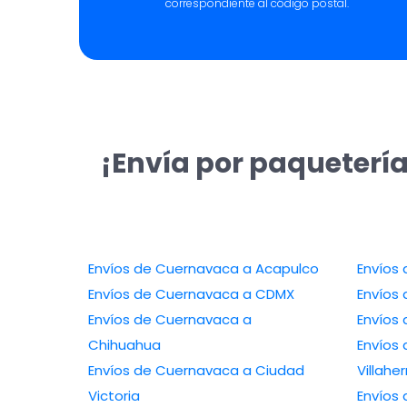
correspondiente al código postal.
¡Envía por paqueterí
Envíos de Cuernavaca a Acapulco
Envíos de Cuernavaca a CDMX
Envíos de Cuernavaca a
Chihuahua
Envíos 
Envíos de Cuernavaca a Ciudad
Villah
Victoria