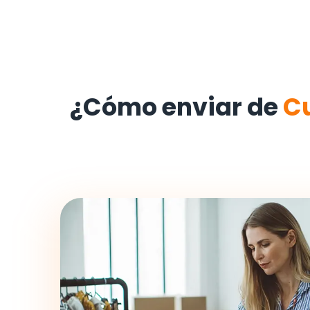
¿Cómo enviar de
C