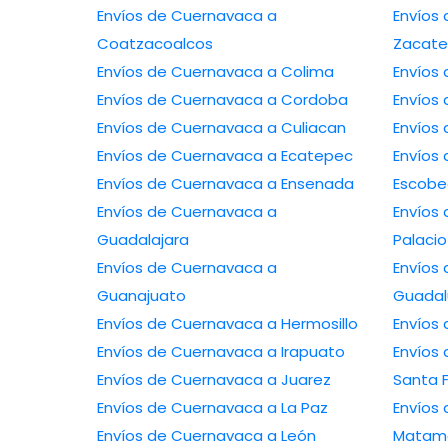
Envíos de Cuernavaca a
Envíos 
Coatzacoalcos
Zacate
Envíos de Cuernavaca a Colima
Envíos de Cuernavaca a Cordoba
Envíos de Cuernavaca a Culiacan
Envíos de Cuernavaca a Ecatepec
Envíos de
Envíos de Cuernavaca a Ensenada
Escob
Envíos de Cuernavaca a
Envíos de
Guadalajara
Palacio
Envíos de Cuernavaca a
Envíos 
Guanajuato
Guada
Envíos de Cuernavaca a Hermosillo
Envíos de Cuernavaca a Irapuato
Envíos de
Envíos de Cuernavaca a Juarez
Santa 
Envíos de Cuernavaca a La Paz
Envíos de
Envíos de Cuernavaca a León
Matam