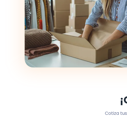
¡
Cotiza tus