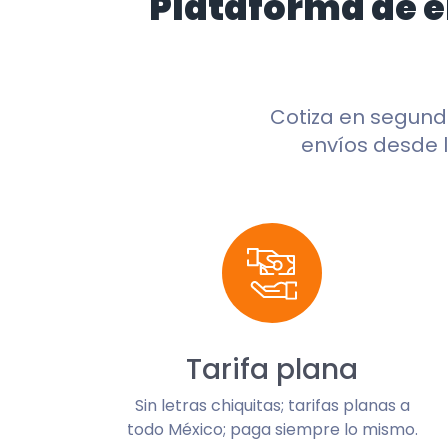
Plataforma de 
Cotiza en segun
envíos desde l
Tarifa plana
Sin letras chiquitas; tarifas planas a
todo México; paga siempre lo mismo.