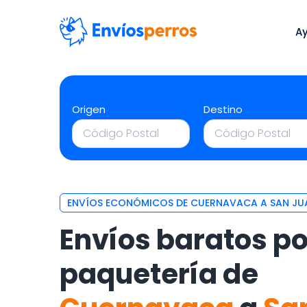
A
Origen
Destino
ENVÍOS ECONÓMICOS DE CUERNAVACA A SAN JU
Envíos baratos po
paquetería de