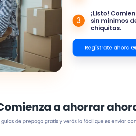
¡Listo! Comien
3
sin mínimos de
chiquitas.
Regístrate ahora Gr
Comienza a ahorrar ahor
 guías de prepago gratis y verás lo fácil que es enviar co