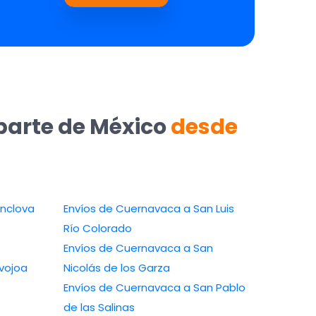
parte de México
desde
rnavaca a Monclova
Envíos de Cuernavaca a San Luis
Río Colorado
Envíos de Cuernavaca a San
navaca a Navojoa
Nicolás de los Garza
Envíos de Cuernavaca a San Pablo
de las Salinas