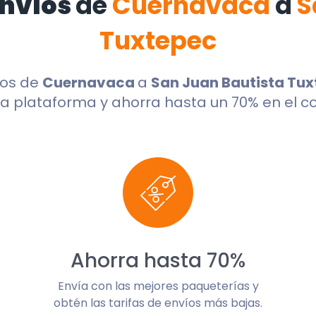
envíos
de
Cuernavaca
a
S
Tuxtepec
dos de
Cuernavaca
a
San Juan Bautista Tu
a plataforma y ahorra hasta un 70% en el co
Ahorra hasta 70%
Envía con las mejores paqueterías y
obtén las tarifas de envíos más bajas.