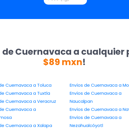
a de Cuernavaca a cualquier 
$89 mxn
!
Envíos de Cuernavaca a Toluca
Envíos de Cue
Envíos de Cuernavaca a Tuxtla
Envíos de Cuernavaca a
Envíos de Cuernavaca a Veracruz
Naucalpan
de Cuernavaca a
Envíos de Cuer
ermosa
Envíos de Cuernavaca a
Envíos de Cuernavaca a Xalapa
Nezahualcóyotl