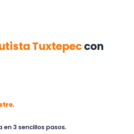
utista Tuxtepec
con
stro
.
 en 3 sencillos pasos.