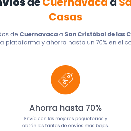
nvíos
de
Cuernavaca
a
Sa
Casas
dos de
Cuernavaca
a
San Cristóbal de las 
a plataforma y ahorra hasta un 70% en el co
Ahorra hasta 70%
Envía con las mejores paqueterías y
obtén las tarifas de envíos más bajas.