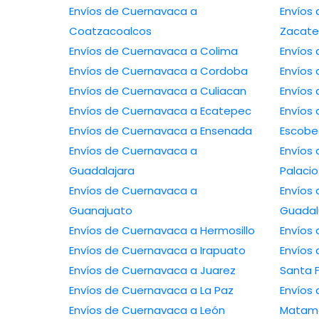
Envíos de Cuernavaca a
Envíos 
Coatzacoalcos
Zacate
Envíos de Cuernavaca a Colima
Envíos de Cuernavaca a Cordoba
Envíos de Cuernavaca a Culiacan
Envíos de Cuernavaca a Ecatepec
Envíos de
Envíos de Cuernavaca a Ensenada
Escob
Envíos de Cuernavaca a
Envíos de
Guadalajara
Palacio
Envíos de Cuernavaca a
Envíos 
Guanajuato
Guada
Envíos de Cuernavaca a Hermosillo
Envíos de Cuernavaca a Irapuato
Envíos de
Envíos de Cuernavaca a Juarez
Santa 
Envíos de Cuernavaca a La Paz
Envíos de
Envíos de Cuernavaca a León
Matam