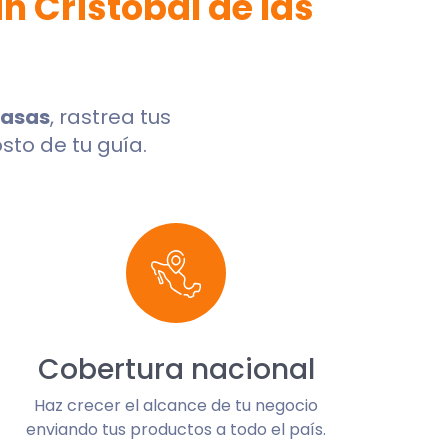
n Cristóbal de las
Casas
, rastrea tus
sto de tu guía.
Cobertura nacional
Haz crecer el alcance de tu negocio
enviando tus productos a todo el país.