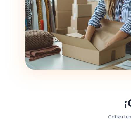
¡
Cotiza tus