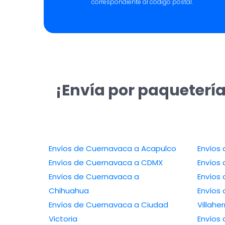
correspondiente al código postal.
¡Envía por paqueterí
Envíos de Cuernavaca a Acapulco
Envíos de Cuernavaca a CDMX
Envíos de Cuernavaca a
Chihuahua
Envíos 
Envíos de Cuernavaca a Ciudad
Villah
Victoria