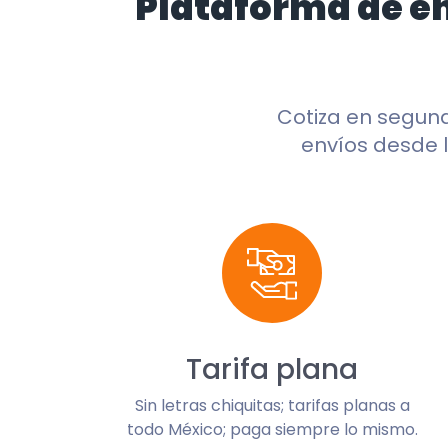
Plataforma de e
Cotiza en segun
envíos desde l
Tarifa plana
Sin letras chiquitas; tarifas planas a
todo México; paga siempre lo mismo.