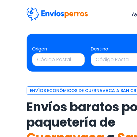
A
Origen
Destino
ENVÍOS ECONÓMICOS DE CUERNAVACA A SAN CRI
Envíos baratos po
paquetería de