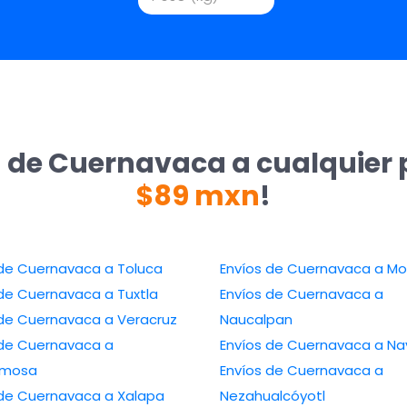
a de Cuernavaca a cualquier 
$89 mxn
!
Envíos de Cuernavaca a Toluca
Envíos de Cue
Envíos de Cuernavaca a Tuxtla
Envíos de Cuernavaca a
Envíos de Cuernavaca a Veracruz
Naucalpan
de Cuernavaca a
Envíos de Cuer
ermosa
Envíos de Cuernavaca a
Envíos de Cuernavaca a Xalapa
Nezahualcóyotl