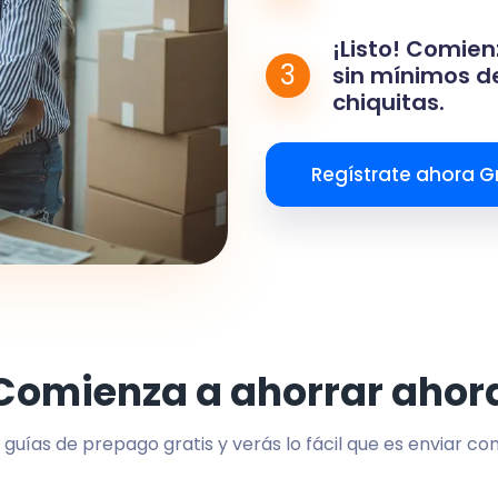
¡Listo! Comien
3
sin mínimos de
chiquitas.
Regístrate ahora Gr
Comienza a ahorrar ahor
 guías de prepago gratis y verás lo fácil que es enviar co