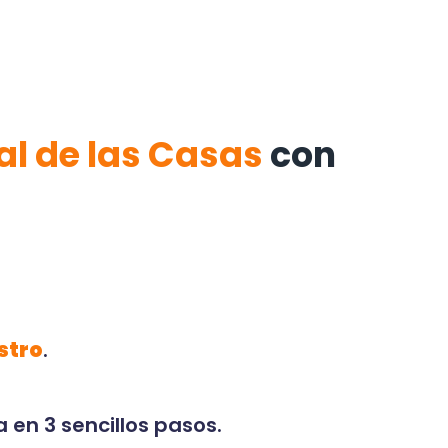
al de las Casas
con
stro
.
 en 3 sencillos pasos.