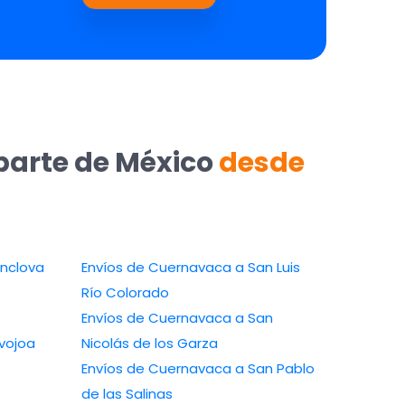
parte de México
desde
rnavaca a Monclova
Envíos de Cuernavaca a San Luis
Río Colorado
Envíos de Cuernavaca a San
navaca a Navojoa
Nicolás de los Garza
Envíos de Cuernavaca a San Pablo
de las Salinas