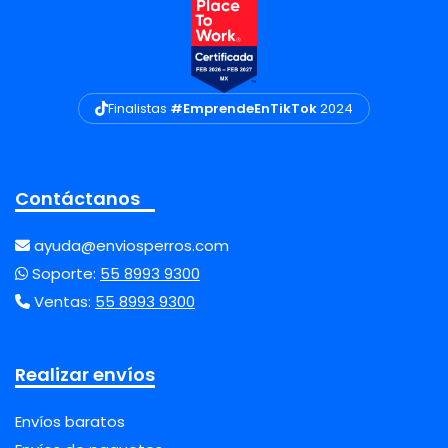
Finalistas
#EmprendeEnTikTok
2024
Contáctanos
ayuda@enviosperros.com
Soporte:
55 8993 9300
Ventas:
55 8993 9300
Realizar envíos
Envíos baratos