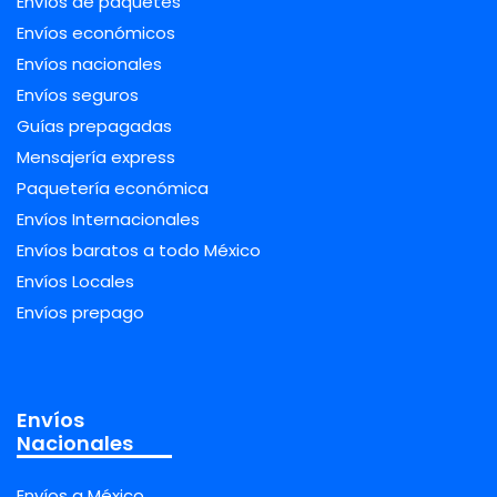
Envíos de paquetes
Envíos económicos
Envíos nacionales
Envíos seguros
Guías prepagadas
Mensajería express
Paquetería económica
Envíos Internacionales
Envíos baratos a todo México
Envíos Locales
Envíos prepago
Envíos
Nacionales
Envíos a México