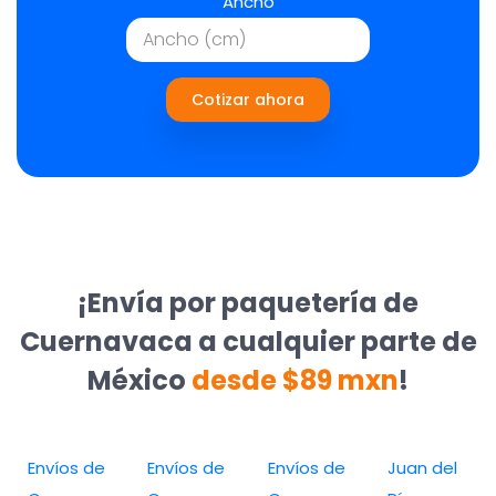
Ancho
Cotizar ahora
¡Envía por paquetería de
Cuernavaca a cualquier parte de
México
desde $89 mxn
!
Envíos de
Envíos de
Envíos de
Juan del