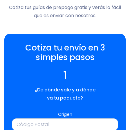
Cotiza tus guías de prepago gratis y verás lo fácil
que es enviar con nosotros.
Cotiza tu envío en 3
simples pasos
1
¿De dónde sale y a dónde
va tu paquete?
Origen