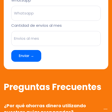
Whatsapp
Cantidad de envíos al mes
Enviar →
Preguntas Frecuentes
¿Por qué ahorras dinero utilizando