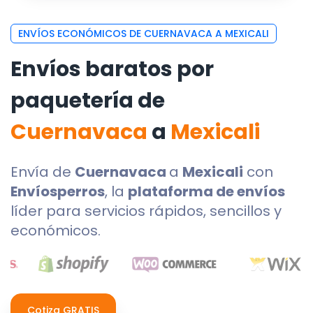
ENVÍOS ECONÓMICOS DE CUERNAVACA A MEXICALI
Envíos baratos por
paquetería de
Cuernavaca
a
Mexicali
Envía de
Cuernavaca
a
Mexicali
con
Envíosperros
, la
plataforma de envíos
líder para servicios rápidos, sencillos y
económicos.
Cotiza GRATIS