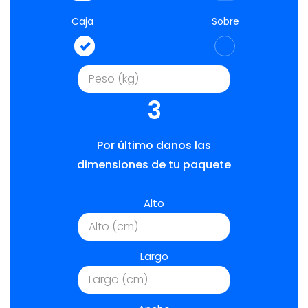
Caja
Sobre
3
Por último danos las
dimensiones de tu paquete
Alto
Largo