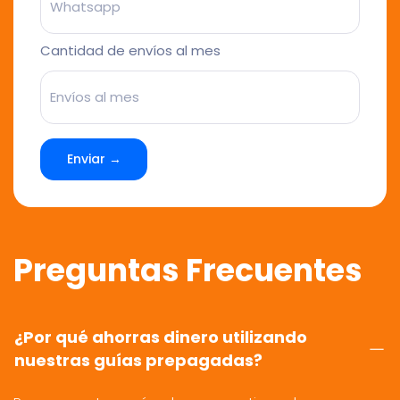
Cantidad de envíos al mes
Enviar →
Preguntas Frecuentes
¿Por qué ahorras dinero utilizando
nuestras guías prepagadas?