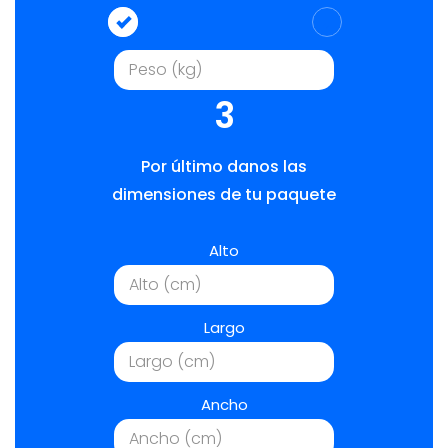
3
Por último danos las
dimensiones de tu paquete
Alto
Largo
Ancho