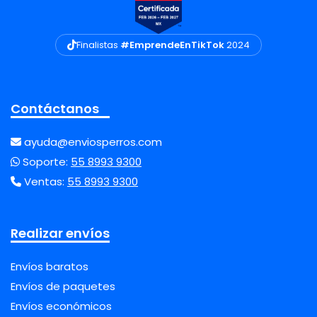
Finalistas
#EmprendeEnTikTok
2024
Contáctanos
ayuda@enviosperros.com
Soporte:
55 8993 9300
Ventas:
55 8993 9300
Realizar envíos
Envíos baratos
Envíos de paquetes
Envíos económicos