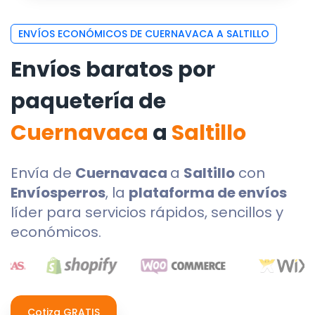
ENVÍOS ECONÓMICOS DE CUERNAVACA A SALTILLO
Envíos baratos por
paquetería de
Cuernavaca
a
Saltillo
Envía de
Cuernavaca
a
Saltillo
con
Envíosperros
, la
plataforma de envíos
líder para servicios rápidos, sencillos y
económicos.
Cotiza GRATIS