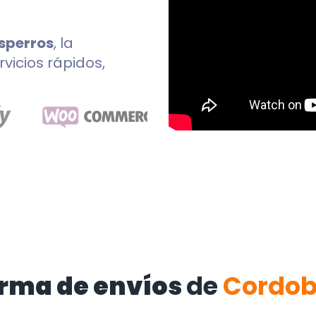
sperros
, la
rvicios rápidos,
rma de envíos
de
Cordo