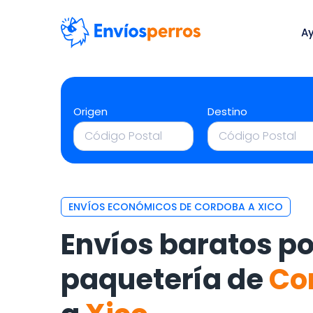
A
Origen
Destino
ENVÍOS ECONÓMICOS DE CORDOBA A XICO
Envíos baratos po
paquetería de
Co