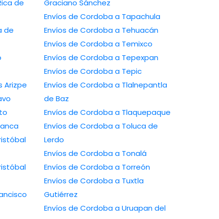
Graciano Sánchez
Envíos de Cordoba a Tapachula
Envíos de Cordoba a Tehuacán
Envíos de Cordoba a Temixco
Envíos de Cordoba a Tepexpan
Envíos de Cordoba a Tepic
a a Ramos Arizpe
Envíos de Cordoba a Tlalnepantla
ío Bravo
de Baz
sarito
Envíos de Cordoba a Tlaquepaque
a Salamanca
Envíos de Cordoba a Toluca de
Lerdo
Envíos de Cordoba a Tonalá
Envíos de Cordoba a Torreón
Envíos de Cordoba a Tuxtla
Gutiérrez
Envíos de Cordoba a Uruapan del