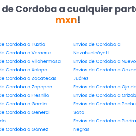
 de Cordoba a cualquier par
mxn
!
Envíos de Cordoba a Tuxtla
Envíos de Cordoba a
Envíos de Cordoba a Veracruz
Nezahualcóyotl
Envíos de Cordoba a Villahermosa
Envíos de Cordob
Envíos de Cordoba a Xalapa
Envíos de Cordoba a Oaxaca de
Envíos de Cordoba a Zacatecas
Juárez
Envíos de Cordoba a Zapopan
Envíos de Cordoba
Envíos de Cordoba a Fresnillo
Envíos de Cordoba a Ori
Envíos de Cordoba a García
Envíos de Cordoba a Pachuca de
Cordoba a General
Soto
edo
Envíos de Cordoba a Piedras
 Cordoba a Gómez
Negras