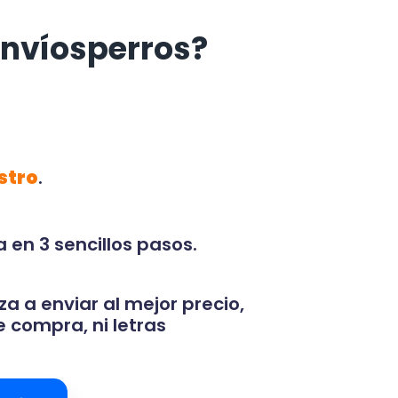
Envíosperros?
stro
.
 en 3 sencillos pasos.
za a enviar al mejor precio,
 compra, ni letras