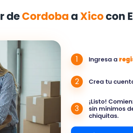
r de
Cordoba
a
Xico
con 
1
Ingresa a
regi
2
Crea tu cuenta
¡Listo! Comien
3
sin mínimos de
chiquitas.