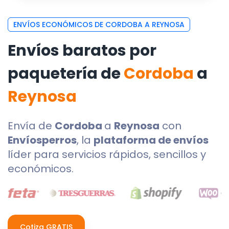
ENVÍOS ECONÓMICOS DE CORDOBA A REYNOSA
Envíos baratos por
paquetería de
Cordoba
a
Reynosa
Envía de
Cordoba
a
Reynosa
con
Envíosperros
, la
plataforma de envíos
líder para servicios rápidos, sencillos y
económicos.
Cotiza GRATIS