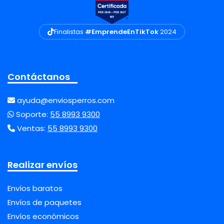
Finalistas
#EmprendeEnTikTok
2024
Contáctanos
ayuda@enviosperros.com
Soporte:
55 8993 9300
Ventas:
55 8993 9300
Realizar envíos
Envíos baratos
Envíos de paquetes
Envíos económicos