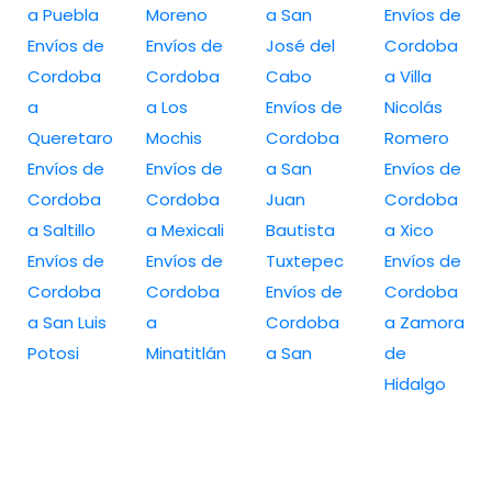
a Puebla
Moreno
a San
Envíos de
Envíos de
Envíos de
José del
Cordoba
Cordoba
Cordoba
Cabo
a Villa
a
a Los
Envíos de
Nicolás
Queretaro
Mochis
Cordoba
Romero
Envíos de
Envíos de
a San
Envíos de
Cordoba
Cordoba
Juan
Cordoba
a Saltillo
a Mexicali
Bautista
a Xico
Envíos de
Envíos de
Tuxtepec
Envíos de
Cordoba
Cordoba
Envíos de
Cordoba
a San Luis
a
Cordoba
a Zamora
Potosi
Minatitlán
a San
de
Hidalgo