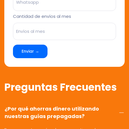
Cantidad de envíos al mes
Enviar →
Preguntas Frecuentes
¿Por qué ahorras dinero utilizando
nuestras guías prepagadas?