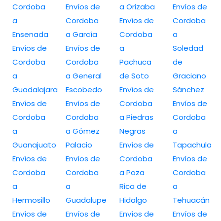
Cordoba
Envíos de
a Orizaba
Envíos de
a
Cordoba
Envíos de
Cordoba
Ensenada
a García
Cordoba
a
Envíos de
Envíos de
a
Soledad
Cordoba
Cordoba
Pachuca
de
a
a General
de Soto
Graciano
Guadalajara
Escobedo
Envíos de
Sánchez
Envíos de
Envíos de
Cordoba
Envíos de
Cordoba
Cordoba
a Piedras
Cordoba
a
a Gómez
Negras
a
Guanajuato
Palacio
Envíos de
Tapachula
Envíos de
Envíos de
Cordoba
Envíos de
Cordoba
Cordoba
a Poza
Cordoba
a
a
Rica de
a
Hermosillo
Guadalupe
Hidalgo
Tehuacán
Envíos de
Envíos de
Envíos de
Envíos de