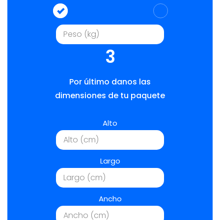
3
Por último danos las
dimensiones de tu paquete
Alto
Largo
Ancho