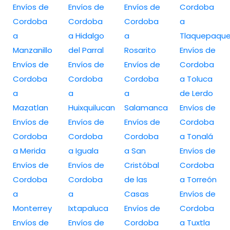
Envíos de
Envíos de
Envíos de
Cordoba
Cordoba
Cordoba
Cordoba
a
a
a Hidalgo
a
Tlaquepaqu
Manzanillo
del Parral
Rosarito
Envíos de
Envíos de
Envíos de
Envíos de
Cordoba
Cordoba
Cordoba
Cordoba
a Toluca
a
a
a
de Lerdo
Mazatlan
Huixquilucan
Salamanca
Envíos de
Envíos de
Envíos de
Envíos de
Cordoba
Cordoba
Cordoba
Cordoba
a Tonalá
a Merida
a Iguala
a San
Envíos de
Envíos de
Envíos de
Cristóbal
Cordoba
Cordoba
Cordoba
de las
a Torreón
a
a
Casas
Envíos de
Monterrey
Ixtapaluca
Envíos de
Cordoba
Envíos de
Envíos de
Cordoba
a Tuxtla