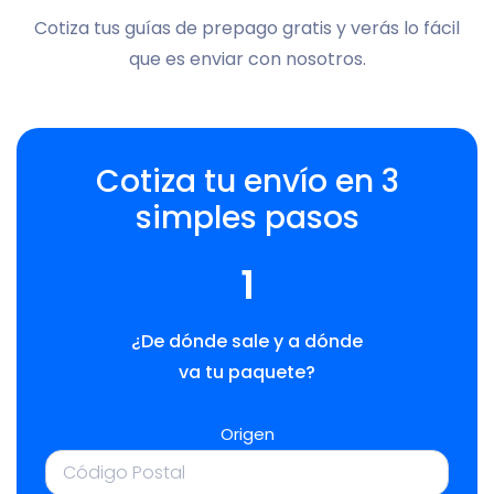
Cotiza tus guías de prepago gratis y verás lo fácil
que es enviar con nosotros.
Cotiza tu envío en 3
simples pasos
1
¿De dónde sale y a dónde
va tu paquete?
Origen