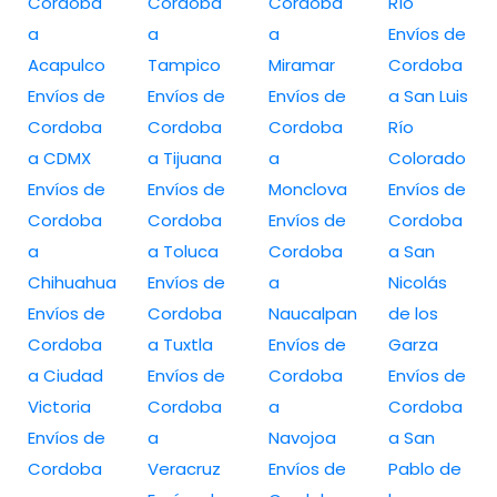
Cordoba
Cordoba
Cordoba
Río
a
a
a
Envíos de
Acapulco
Tampico
Miramar
Cordoba
Envíos de
Envíos de
Envíos de
a San Luis
Cordoba
Cordoba
Cordoba
Río
a CDMX
a Tijuana
a
Colorado
Envíos de
Envíos de
Monclova
Envíos de
Cordoba
Cordoba
Envíos de
Cordoba
a
a Toluca
Cordoba
a San
Chihuahua
Envíos de
a
Nicolás
Envíos de
Cordoba
Naucalpan
de los
Cordoba
a Tuxtla
Envíos de
Garza
a Ciudad
Envíos de
Cordoba
Envíos de
Victoria
Cordoba
a
Cordoba
Envíos de
a
Navojoa
a San
Cordoba
Veracruz
Envíos de
Pablo de