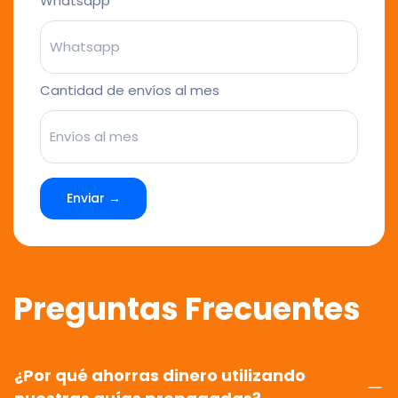
Whatsapp
Cantidad de envíos al mes
Enviar →
Preguntas Frecuentes
¿Por qué ahorras dinero utilizando