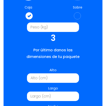
Caja
Sobre
3
Por último danos las
dimensiones de tu paquete
Alto
Largo