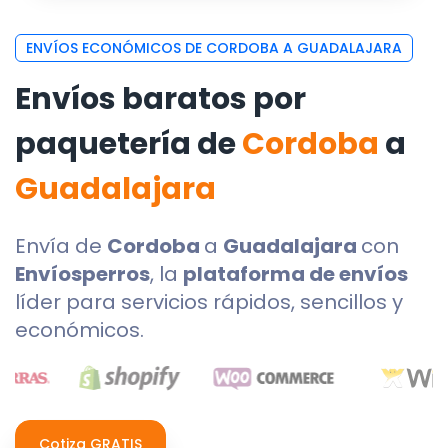
ENVÍOS ECONÓMICOS DE CORDOBA A GUADALAJARA
Envíos baratos por
paquetería de
Cordoba
a
Guadalajara
Envía de
Cordoba
a
Guadalajara
con
Envíosperros
, la
plataforma de envíos
líder para servicios rápidos, sencillos y
económicos.
Cotiza GRATIS