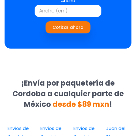
Ancho
Cotizar ahora
¡Envía por paquetería de
Cordoba a cualquier parte de
México
desde $89 mxn
!
Envíos de
Envíos de
Envíos de
Juan del