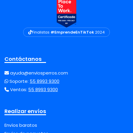
Finalistas
#EmprendeEnTikTok
2024
Contáctanos
ayuda@enviosperros.com
Soporte:
55 8993 9300
Ventas:
55 8993 9300
Realizar envíos
Envíos baratos