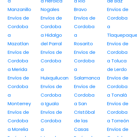
a
a Heroica
a Río
de Baz
Manzanillo
Nogales
Bravo
Envíos de
Envíos de
Envíos de
Envíos de
Cordoba
Cordoba
Cordoba
Cordoba
a
a
a Hidalgo
a
Tlaquepaqu
Mazatlan
del Parral
Rosarito
Envíos de
Envíos de
Envíos de
Envíos de
Cordoba
Cordoba
Cordoba
Cordoba
a Toluca
a Merida
a
a
de Lerdo
Envíos de
Huixquilucan
Salamanca
Envíos de
Cordoba
Envíos de
Envíos de
Cordoba
a
Cordoba
Cordoba
a Tonalá
Monterrey
a Iguala
a San
Envíos de
Envíos de
Envíos de
Cristóbal
Cordoba
Cordoba
Cordoba
de las
a Torreón
a Morelia
a
Casas
Envíos de