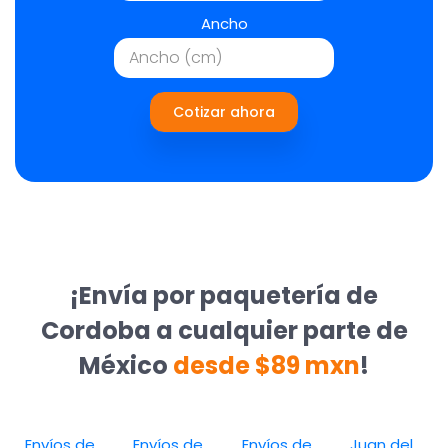
Ancho
Cotizar ahora
¡Envía por paquetería de
Cordoba a cualquier parte de
México
desde $89 mxn
!
Envíos de
Envíos de
Envíos de
Juan del