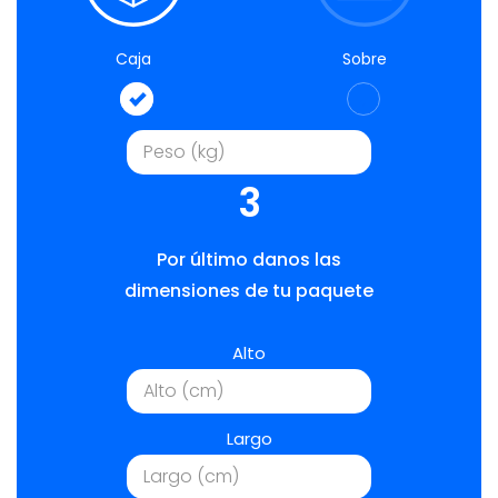
Caja
Sobre
3
Por último danos las
dimensiones de tu paquete
Alto
Largo