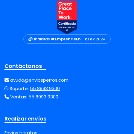
Finalistas
#EmprendeEnTikTok
2024
Contáctanos
ayuda@enviosperros.com
Soporte:
55 8993 9300
Ventas:
55 8993 9300
Realizar envíos
Envíos baratos