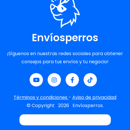
Envíosperros
¡Síguenos en nuestras redes sociales para obtener
consejos para tus envíos y tu negocio!
Términos y condiciones
-
Aviso de privacidad
© Copyright
2026
Envíosperros.