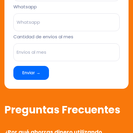
Whatsapp
Cantidad de envíos al mes
Enviar →
Preguntas Frecuentes
¿Por qué ahorras dinero utilizando